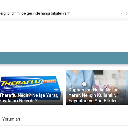
‹
ergi bildirimi belgesinde hangi bilgiler var?
Duphaston Nedir, Ne İşe
Theraflu Nedir? Ne İşe Yarar,
Yarar, Ne İçin Kullanılır,
Faydaları Nelerdir?
Faydaları ve Yan Etkiler..
cı Yorumları