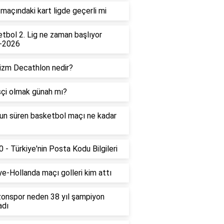
maçındaki kart ligde geçerli mi
tbol 2. Lig ne zaman başlıyor
-2026
izm Decathlon nedir?
çi olmak günah mı?
un süren basketbol maçı ne kadar
 - Türkiye'nin Posta Kodu Bilgileri
ye-Hollanda maçı golleri kim attı
onspor neden 38 yıl şampiyon
adı