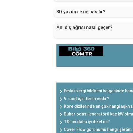
3D yazıcı ile ne basılır?
Ani diş ağrısı nasıl geçer?
SON EKLENEN YAZILAR
Emlak vergi bildirimi belgesinde hang
9. sınıf için terim nedir?
Kore dizilerinde en çok hangi aşk v
Buhar odası jeneratörü kaç kW olma
TDI mı daha iyi dizel mi?
Cover Flow görünümü hangi işletim s