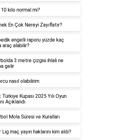
 10 kilo normal mi?
ek En Çok Nereyi Zayıflatır?
edik engelli raporu yüzde kaç
 araç alabilir?
bolda 3 metre çizgisi ihlali ne
a gelir
rcu nasıl olabilirim
t Türkiye Kupası 2025 Yılı Oyun
ı Açıklandı
bol Mola Süresi ve Kuralları
 Lig maç yayın haklarını kim aldı?