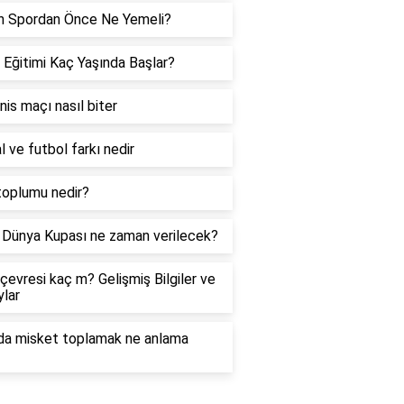
h Spordan Önce Ne Yemeli?
 Eğitimi Kaç Yaşında Başlar?
enis maçı nasıl biter
l ve futbol farkı nedir
toplumu nedir?
Dünya Kupası ne zaman verilecek?
çevresi kaç m? Gelişmiş Bilgiler ve
lar
da misket toplamak ne anlama