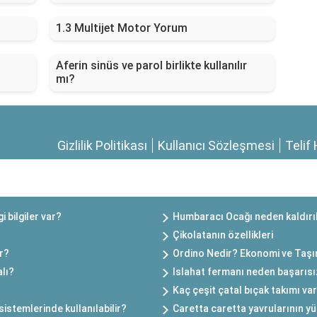
1.3 Multijet Motor Yorum
Aferin sinüs ve parol birlikte kullanılır
mı?
Gizlilik Politikası
Kullanıcı Sözleşmesi
Telif 
i bilgiler var?
Humbaracı Ocağı neden kaldırı
Çikolatanın özellikleri
ar?
Ordino Nedir? Ekonomi ve Taşı
lı?
Islahat fermanı neden başarısı
Kaç çeşit çatal bıçak takımı va
istemlerinde kullanılabilir?
Caretta caretta yavrularının yü