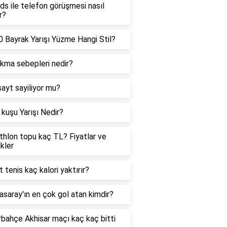
ds ile telefon görüşmesi nasıl
r?
 Bayrak Yarışı Yüzme Hangi Stil?
ıkma sebepleri nedir?
sayt sayiliyor mu?
kuşu Yarışı Nedir?
hlon topu kaç TL? Fiyatlar ve
ikler
t tenis kaç kalori yaktırır?
asaray'ın en çok gol atan kimdir?
bahçe Akhisar maçı kaç kaç bitti