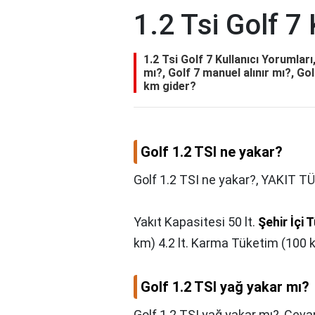
1.2 Tsi Golf 7
1.2 Tsi Golf 7 Kullanıcı Yorumları
mı?, Golf 7 manuel alınır mı?, G
km gider?
Golf 1.2 TSI ne yakar?
Golf 1.2 TSI ne yakar?,
YAKIT TÜ
Yakıt Kapasitesi 50 lt.
Şehir İçi 
km) 4.2 lt. Karma Tüketim (100 km
Golf 1.2 TSI yağ yakar mı?
Golf 1.2 TSI yağ yakar mı?,
Ceva