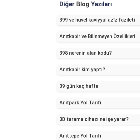
Diğer
Blog
Yazıları
399 ve huvel kaviyyul azîz fazileti
Anıtkabir ve Bilinmeyen Özellikleri
398 nerenin alan kodu?
Anıtkabir kim yaptı?
39 gün kaç hafta
Anıtpark Yol Tarifi
3D tarama cihazı ne işe yarar?
Anıttepe Yol Tarifi