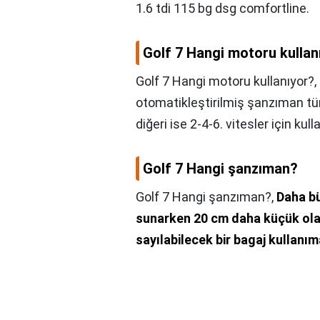
1.6 tdi 115 bg dsg comfortline.
Golf 7 Hangi motoru kullan
Golf 7 Hangi motoru kullanıyor?,
otomatikleştirilmiş şanzıman türüd
diğeri ise 2-4-6. vitesler için kullan
Golf 7 Hangi şanzıman?
Golf 7 Hangi şanzıman?,
Daha bü
sunarken 20 cm daha küçük olan 
sayılabilecek bir bagaj kullanı