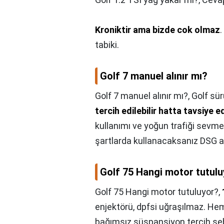
Kroniktir ama bizde cok olmaz
.
tabiki.
Golf 7 manuel alınır mı?
Golf 7 manuel alınır mı?,
Golf sür
tercih edilebilir hatta tavsiye ed
kullanımı ve yoğun trafiği sevm
şartlarda kullanacaksanız DSG alı
Golf 75 Hangi motor tutul
Golf 75 Hangi motor tutuluyor?,
enjektörü, dpfsi uğraşılmaz. H
bağımsız süspansiyon tercih sebeb