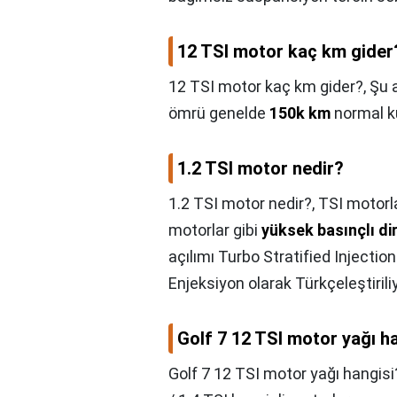
12 TSI motor kaç km gider
12 TSI motor kaç km gider?,
Şu a
ömrü genelde
150k km
normal k
1.2 TSI motor nedir?
1.2 TSI motor nedir?,
TSI motorla
motorlar gibi
yüksek basınçlı di
açılımı Turbo Stratified Injecti
Enjeksiyon olarak Türkçeleştiriliy
Golf 7 12 TSI motor yağı h
Golf 7 12 TSI motor yağı hangisi