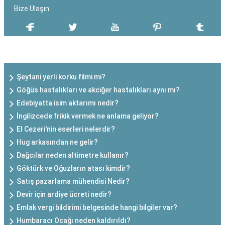
Bize Ulaşın
SON EKLENEN YAZILAR
Şeytani yerli korku filmi mi?
Göğüs hastalıkları ve akciğer hastalıkları aynı mı?
Edebiyatta isim aktarımı nedir?
İngilizcede frikik vermek ne anlama geliyor?
El Cezeri'nin eserleri nelerdir?
Hug arkasından ne gelir?
Dağcılar neden altimetre kullanır?
Göktürk ve Oğuzların atası kimdir?
Satış pazarlama mühendisi Nedir?
Devir için ardiye ücreti nedir?
Emlak vergi bildirimi belgesinde hangi bilgiler var?
Humbaracı Ocağı neden kaldırıldı?