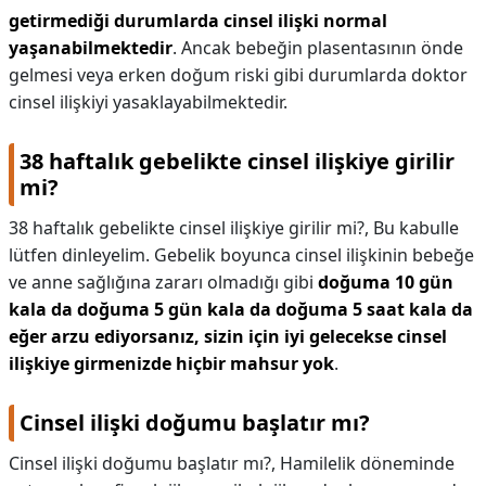
getirmediği durumlarda cinsel ilişki normal
yaşanabilmektedir
. Ancak bebeğin plasentasının önde
gelmesi veya erken doğum riski gibi durumlarda doktor
cinsel ilişkiyi yasaklayabilmektedir.
38 haftalık gebelikte cinsel ilişkiye girilir
mi?
38 haftalık gebelikte cinsel ilişkiye girilir mi?,
Bu kabulle
lütfen dinleyelim. Gebelik boyunca cinsel ilişkinin bebeğe
ve anne sağlığına zararı olmadığı gibi
doğuma 10 gün
kala da doğuma 5 gün kala da doğuma 5 saat kala da
eğer arzu ediyorsanız, sizin için iyi gelecekse cinsel
ilişkiye girmenizde hiçbir mahsur yok
.
Cinsel ilişki doğumu başlatır mı?
Cinsel ilişki doğumu başlatır mı?,
Hamilelik döneminde