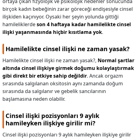
ortaya çıkan ﬁzyolojik ve psikolojik nedenler sonucunda
birçok kadın bebeğinin zarar göreceği endişesiyle cinsel
ilişkiden kaçınıyor. Oysaki her şeyin yolunda gittiği
hamileliklerde
son 4 haftaya kadar hamilelikte cinsel
ilişki yaşanmasında hiçbir kısıtlama yok
.
Hamilelikte cinsel ilişki ne zaman yasak?
Hamilelikte cinsel ilişki ne zaman yasak?,
Normal şartlar
altında cinsel ilişkiye girmek doğumu kolaylaştırmak
gibi direkt bir etkiye sahip değildir
. Ancak orgazm
sırasında salgılanan oksitosin aynı zamanda doğum
sırasında da salgılanır ve gebelik sancılarının
başlamasına neden olabilir.
Cinsel ilişki pozisyonları 9 aylık
hamileyken ilişkiye girilir mi?
Cinsel ilişki pozisyonları 9 aylık hamileyken ilişkiye girilir