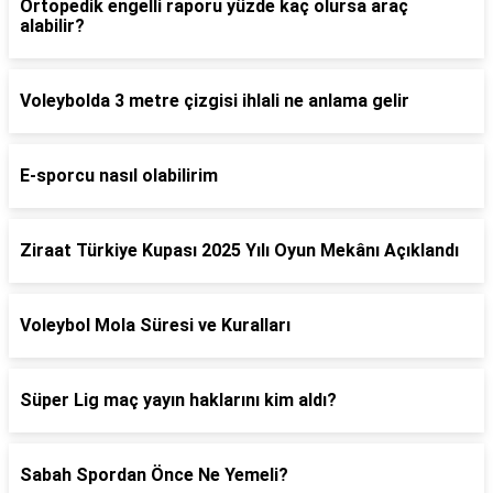
Ortopedik engelli raporu yüzde kaç olursa araç
alabilir?
Voleybolda 3 metre çizgisi ihlali ne anlama gelir
E-sporcu nasıl olabilirim
Ziraat Türkiye Kupası 2025 Yılı Oyun Mekânı Açıklandı
Voleybol Mola Süresi ve Kuralları
Süper Lig maç yayın haklarını kim aldı?
Sabah Spordan Önce Ne Yemeli?