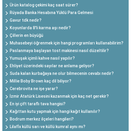
Ürün katalog çekimi kaç saat sürer?
Rüyada Banka Hesabına Yüklü Para Gelmesi
Gavur tdk nedir?
Koyunlarda 8'li karma aşı nedir?
Çillerin en büyüğü
Muhasebeyi öğrenmek için hangi programları kullanabilirim?
Paslanmaya başlayan tost makinesi nasıl düzeltilir?
Yumuşak içimli kahve nasıl yapılır?
Ehliyet üzerindeki sayılar ne anlama geliyor?
Suda kalan kurbağaya ne olur bilmecenin cevabı nedir?
Millie Boby Brown kaç dil biliyor?
Cerebrovita ne işe yarar?
İzmir Atatürk Lisesini kazanmak için kaç net gerekir?
En iyi çift taraflı tava hangisi?
Kağıttan kutu yapmak için hangi kağıt kullanılır?
Bodrum merkez ilçeleri hangileri?
Lilafİx küllü sarı ve küllü kumral aynı mı?