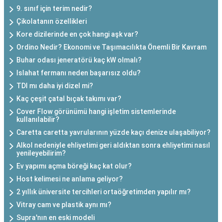
9. sınıf için terim nedir?
Çikolatanın özellikleri
Kore dizilerinde en çok hangi aşk var?
Ordino Nedir? Ekonomi ve Taşımacılıkta Önemli Bir Kavram
Buhar odası jeneratörü kaç kW olmalı?
Islahat fermanı neden başarısız oldu?
TDI mı daha iyi dizel mi?
Kaç çeşit çatal bıçak takımı var?
Cover Flow görünümü hangi işletim sistemlerinde
kullanılabilir?
Caretta caretta yavrularının yüzde kaçı denize ulaşabiliyor?
Alkol nedeniyle ehliyetimi geri aldıktan sonra ehliyetimi nasıl
yenileyebilirim?
Ev yapımı açma böreği kaç kat olur?
Host kelimesi ne anlama geliyor?
2 yıllık üniversite tercihleri ortaöğretimden yapılır mı?
Vitray cam ve plastik aynı mı?
Supra'nın en eski modeli