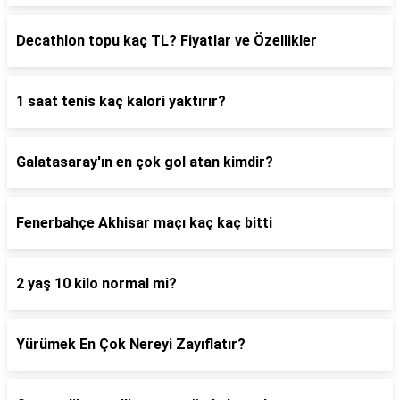
Decathlon topu kaç TL? Fiyatlar ve Özellikler
1 saat tenis kaç kalori yaktırır?
Galatasaray'ın en çok gol atan kimdir?
Fenerbahçe Akhisar maçı kaç kaç bitti
2 yaş 10 kilo normal mi?
Yürümek En Çok Nereyi Zayıflatır?