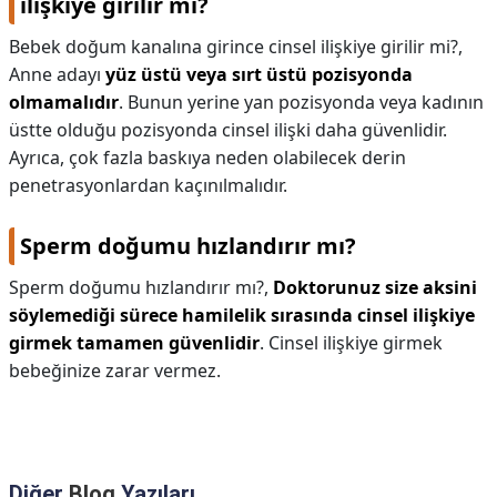
ilişkiye girilir mi?
Bebek doğum kanalına girince cinsel ilişkiye girilir mi?,
Anne adayı
yüz üstü veya sırt üstü pozisyonda
olmamalıdır
. Bunun yerine yan pozisyonda veya kadının
üstte olduğu pozisyonda cinsel ilişki daha güvenlidir.
Ayrıca, çok fazla baskıya neden olabilecek derin
penetrasyonlardan kaçınılmalıdır.
Sperm doğumu hızlandırır mı?
Sperm doğumu hızlandırır mı?,
Doktorunuz size aksini
söylemediği sürece hamilelik sırasında cinsel ilişkiye
girmek tamamen güvenlidir
. Cinsel ilişkiye girmek
bebeğinize zarar vermez.
Diğer
Blog
Yazıları