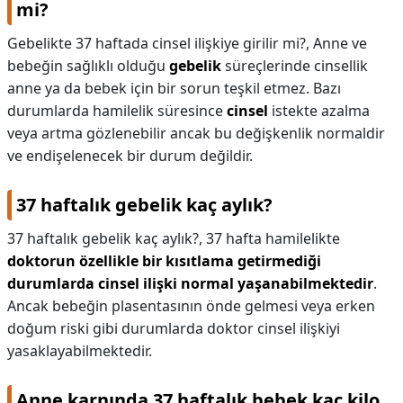
mi?
Gebelikte 37 haftada cinsel ilişkiye girilir mi?,
Anne ve
bebeğin sağlıklı olduğu
gebelik
süreçlerinde cinsellik
anne ya da bebek için bir sorun teşkil etmez. Bazı
durumlarda hamilelik süresince
cinsel
istekte azalma
veya artma gözlenebilir ancak bu değişkenlik normaldir
ve endişelenecek bir durum değildir.
37 haftalık gebelik kaç aylık?
37 haftalık gebelik kaç aylık?,
37 hafta hamilelikte
doktorun özellikle bir kısıtlama getirmediği
durumlarda cinsel ilişki normal yaşanabilmektedir
.
Ancak bebeğin plasentasının önde gelmesi veya erken
doğum riski gibi durumlarda doktor cinsel ilişkiyi
yasaklayabilmektedir.
Anne karnında 37 haftalık bebek kaç kilo