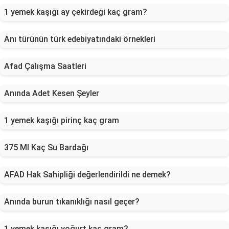
1 yemek kaşığı ay çekirdeği kaç gram?
Anı türünün türk edebiyatındaki örnekleri
Afad Çalışma Saatleri
Anında Adet Kesen Şeyler
1 yemek kaşığı pirinç kaç gram
375 Ml Kaç Su Bardağı
AFAD Hak Sahipliği değerlendirildi ne demek?
Anında burun tıkanıklığı nasıl geçer?
1 yemek kaşığı yoğurt kaç gram?