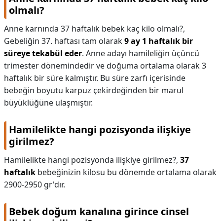
olmalı?
Anne karnında 37 haftalık bebek kaç kilo olmalı?,
Gebeliğin 37. haftası tam olarak
9 ay 1 haftalık bir
süreye tekabül eder
. Anne adayı hamileliğin üçüncü
trimester dönemindedir ve doğuma ortalama olarak 3
haftalık bir süre kalmıştır. Bu süre zarfı içerisinde
bebeğin boyutu karpuz çekirdeğinden bir marul
büyüklüğüne ulaşmıştır.
Hamilelikte hangi pozisyonda ilişkiye
girilmez?
Hamilelikte hangi pozisyonda ilişkiye girilmez?,
37
haftalık
bebeğinizin kilosu bu dönemde ortalama olarak
2900-2950 gr'dır.
Bebek doğum kanalına girince cinsel