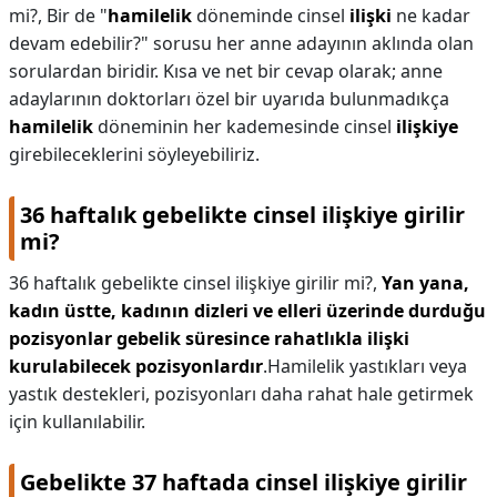
mi?,
Bir de "
hamilelik
döneminde cinsel
ilişki
ne kadar
devam edebilir?" sorusu her anne adayının aklında olan
sorulardan biridir. Kısa ve net bir cevap olarak; anne
adaylarının doktorları özel bir uyarıda bulunmadıkça
hamilelik
döneminin her kademesinde cinsel
ilişkiye
girebileceklerini söyleyebiliriz.
36 haftalık gebelikte cinsel ilişkiye girilir
mi?
36 haftalık gebelikte cinsel ilişkiye girilir mi?,
Yan yana,
kadın üstte, kadının dizleri ve elleri üzerinde durduğu
pozisyonlar gebelik süresince rahatlıkla ilişki
kurulabilecek pozisyonlardır
.Hamilelik yastıkları veya
yastık destekleri, pozisyonları daha rahat hale getirmek
için kullanılabilir.
Gebelikte 37 haftada cinsel ilişkiye girilir