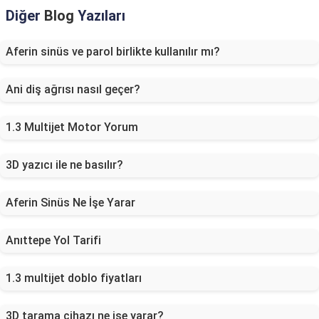
Diğer
Blog
Yazıları
Aferin sinüs ve parol birlikte kullanılır mı?
Ani diş ağrısı nasıl geçer?
1.3 Multijet Motor Yorum
3D yazıcı ile ne basılır?
Aferin Sinüs Ne İşe Yarar
Anıttepe Yol Tarifi
1.3 multijet doblo fiyatları
3D tarama cihazı ne işe yarar?