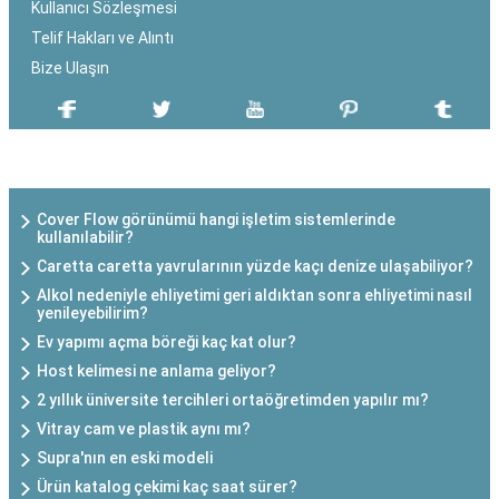
Kullanıcı Sözleşmesi
Telif Hakları ve Alıntı
Bize Ulaşın
SON EKLENEN YAZILAR
Cover Flow görünümü hangi işletim sistemlerinde
kullanılabilir?
Caretta caretta yavrularının yüzde kaçı denize ulaşabiliyor?
Alkol nedeniyle ehliyetimi geri aldıktan sonra ehliyetimi nasıl
yenileyebilirim?
Ev yapımı açma böreği kaç kat olur?
Host kelimesi ne anlama geliyor?
2 yıllık üniversite tercihleri ortaöğretimden yapılır mı?
Vitray cam ve plastik aynı mı?
Supra'nın en eski modeli
Ürün katalog çekimi kaç saat sürer?