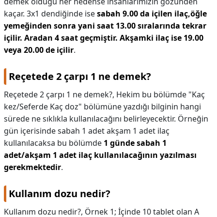
demek olduğu her nedense insanlarımızın gözünden
kaçar. 3x1 dendiğinde ise
sabah 9.00 da içilen ilaç,öğle
yemeğinden sonra yani saat 13.00 sıralarında tekrar
içilir.
Aradan 4 saat geçmiştir.
Akşamki ilaç ise 19.00
veya 20.00 de içilir
.
Reçetede 2 çarpı 1 ne demek?
Reçetede 2 çarpı 1 ne demek?,
Hekim bu bölümde "Kaç
kez/Seferde Kaç doz" bölümüne yazdığı bilginin hangi
sürede ne sıklıkla kullanılacağını belirleyecektir. Örneğin
gün içerisinde sabah 1 adet akşam 1 adet ilaç
kullanılacaksa bu bölümde
1 günde sabah 1
adet/akşam 1 adet ilaç kullanılacağının yazılması
gerekmektedir
.
Kullanım dozu nedir?
Kullanım dozu nedir?,
Örnek 1; İçinde 10 tablet olan A