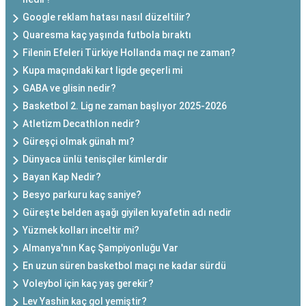
Google reklam hatası nasıl düzeltilir?
Quaresma kaç yaşında futbola bıraktı
Filenin Efeleri Türkiye Hollanda maçı ne zaman?
Kupa maçındaki kart ligde geçerli mi
GABA ve glisin nedir?
Basketbol 2. Lig ne zaman başlıyor 2025-2026
Atletizm Decathlon nedir?
Güreşçi olmak günah mı?
Dünyaca ünlü tenisçiler kimlerdir
Bayan Kap Nedir?
Besyo parkuru kaç saniye?
Güreşte belden aşağı giyilen kıyafetin adı nedir
Yüzmek kolları inceltir mi?
Almanya'nın Kaç Şampiyonluğu Var
En uzun süren basketbol maçı ne kadar sürdü
Voleybol için kaç yaş gerekir?
Lev Yashin kaç gol yemiştir?