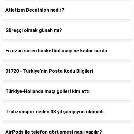
Atletizm Decathlon nedir?
Güreşçi olmak günah mı?
En uzun süren basketbol maçı ne kadar sürdü
01720 - Türkiye'nin Posta Kodu Bilgileri
Türkiye-Hollanda maçı golleri kim attı
Trabzonspor neden 38 yıl şampiyon olamadı
AirPods ile telefon görüşmesi nasıl yapılır?