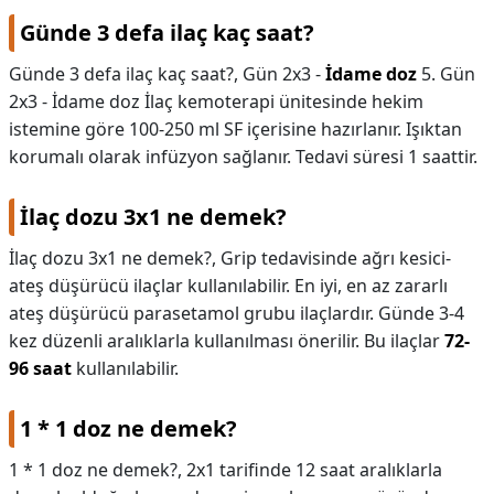
Günde 3 defa ilaç kaç saat?
Günde 3 defa ilaç kaç saat?,
Gün 2x3 -
İdame doz
5. Gün
2x3 - İdame doz İlaç kemoterapi ünitesinde hekim
istemine göre 100-250 ml SF içerisine hazırlanır. Işıktan
korumalı olarak infüzyon sağlanır. Tedavi süresi 1 saattir.
İlaç dozu 3x1 ne demek?
İlaç dozu 3x1 ne demek?,
Grip tedavisinde ağrı kesici-
ateş düşürücü ilaçlar kullanılabilir. En iyi, en az zararlı
ateş düşürücü parasetamol grubu ilaçlardır. Günde 3-4
kez düzenli aralıklarla kullanılması önerilir. Bu ilaçlar
72-
96 saat
kullanılabilir.
1 * 1 doz ne demek?
1 * 1 doz ne demek?,
2x1 tarifinde 12 saat aralıklarla