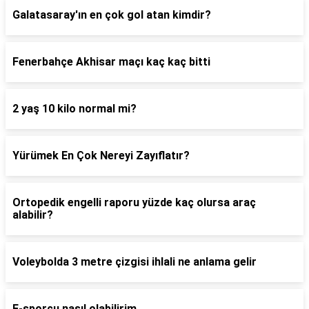
Galatasaray'ın en çok gol atan kimdir?
Fenerbahçe Akhisar maçı kaç kaç bitti
2 yaş 10 kilo normal mi?
Yürümek En Çok Nereyi Zayıflatır?
Ortopedik engelli raporu yüzde kaç olursa araç
alabilir?
Voleybolda 3 metre çizgisi ihlali ne anlama gelir
E-sporcu nasıl olabilirim