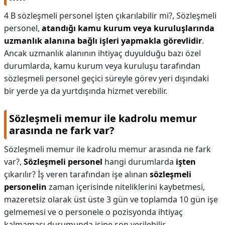
4 B sözleşmeli personel işten çıkarılabilir mi?,
Sözleşmeli
personel,
atandığı kamu kurum veya kuruluşlarında
uzmanlık alanına bağlı işleri yapmakla görevlidir
.
Ancak uzmanlık alanının ihtiyaç duyulduğu bazı özel
durumlarda, kamu kurum veya kuruluşu tarafından
sözleşmeli personel geçici süreyle görev yeri dışındaki
bir yerde ya da yurtdışında hizmet verebilir.
Sözleşmeli memur ile kadrolu memur
arasında ne fark var?
Sözleşmeli memur ile kadrolu memur arasında ne fark
var?,
Sözleşmeli personel
hangi durumlarda
işten
çıkarılır? İş veren tarafından işe alınan
sözleşmeli
personelin
zaman içerisinde niteliklerini kaybetmesi,
mazeretsiz olarak üst üste 3 gün ve toplamda 10 gün işe
gelmemesi ve o personele o pozisyonda ihtiyaç
kalmaması durumunda işine son verilebilir.