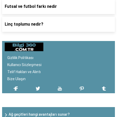
Futsal ve futbol farkı nedir
Linç toplumu nedir?
Gizlilik Politikası
Kullanıcı Sözleşmesi
Telif Hakları ve Alıntı
Bize Ulaşın
SON EKLENEN YAZILAR
Ağ geçitleri hangi avantajları sunar?