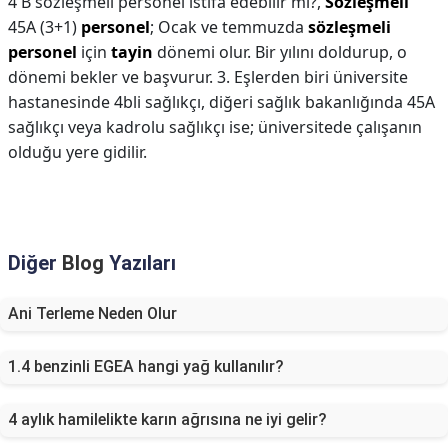
4 B sözleşmeli personel istifa edebilir mi?,
Sözleşmeli
45A (3+1)
personel
; Ocak ve temmuzda
sözleşmeli
personel
için
tayin
dönemi olur. Bir yılını doldurup, o
dönemi bekler ve başvurur. 3. Eşlerden biri üniversite
hastanesinde 4bli sağlıkçı, diğeri sağlık bakanlığında 45A
sağlıkçı veya kadrolu sağlıkçı ise; üniversitede çalışanın
olduğu yere gidilir.
Diğer
Blog
Yazıları
Ani Terleme Neden Olur
1.4 benzinli EGEA hangi yağ kullanılır?
4 aylık hamilelikte karın ağrısına ne iyi gelir?