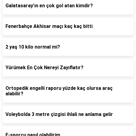
Galatasaray'ın en çok gol atan kimdir?
Fenerbahçe Akhisar maçı kaç kaç bitti
2 yaş 10 kilo normal mi?
Yürümek En Çok Nereyi Zayıflatır?
Ortopedik engelli raporu yüzde kaç olursa araç
alabilir?
Voleybolda 3 metre çizgisi ihlali ne anlama gelir
E-sporcu nasıl olabilirim