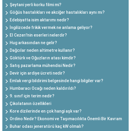
Şeytani yerli korku filmi mi?
Göğüs hastalıkları ve akciğer hastalıkları aynı mı?
Edebiyatta isim aktarımı nedir?
İngilizcede frikik vermek ne anlama geliyor?
El Cezeri'nin eserleri nelerdir?
Hug arkasından ne gelir?
Dağcılar neden altimetre kullanır?
Göktürk ve Oğuzların atası kimdir?
Satış pazarlama mühendisi Nedir?
Devir için ardiye ücreti nedir?
Emlak vergi bildirimi belgesinde hangi bilgiler var?
Humbaracı Ocağı neden kaldırıldı?
9. sınıf için terim nedir?
Çikolatanın özellikleri
Kore dizilerinde en çok hangi aşk var?
Ordino Nedir? Ekonomi ve Taşımacılıkta Önemli Bir Kavram
Buhar odası jeneratörü kaç kW olmalı?