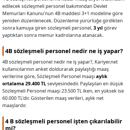
edilecek sözleşmeli personel bakımından Devlet
Memurları Kanunu'nun 4B maddesi 3+1 modeline göre
yeniden düzenlenecek. Düzenleme yürürlüğe girdikten
sonra kamuya giren sözleşmeli personel,
3 yıl
görev
yaptıktan sonra memur kadrolarına atanacak.
4B sözleşmeli personel nedir ne iş yapar?
4B sözleşmeli personel nedir ne iş yapar?,
Kariyer.net
kullanıcılarının anket doldurarak paylaştığı maaş
verilerine göre, Sözleşmeli Personel maaşı
aylık
ortalama 29.400 TL
seviyesindedir. Paylaşılan en düşük
Sözleşmeli Personel maaşı 23.500 TL iken, en yüksek ise
60.000 TL'dir. Gösterilen maaş verileri, aylık net
maaşlardır.
4 B sözleşmeli personel işten çıkarılabilir
mi?