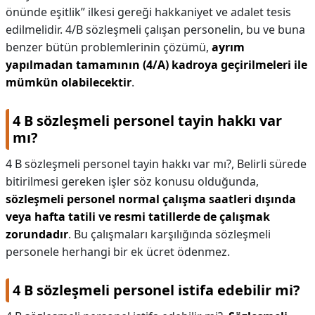
önünde eşitlik” ilkesi gereği hakkaniyet ve adalet tesis
edilmelidir. 4/B sözleşmeli çalışan personelin, bu ve buna
benzer bütün problemlerinin çözümü,
ayrım
yapılmadan tamamının (4/A) kadroya geçirilmeleri ile
mümkün olabilecektir
.
4 B sözleşmeli personel tayin hakkı var
mı?
4 B sözleşmeli personel tayin hakkı var mı?,
Belirli sürede
bitirilmesi gereken işler söz konusu olduğunda,
sözleşmeli personel normal çalışma saatleri dışında
veya hafta tatili ve resmi tatillerde de çalışmak
zorundadır
. Bu çalışmaları karşılığında sözleşmeli
personele herhangi bir ek ücret ödenmez.
4 B sözleşmeli personel istifa edebilir mi?