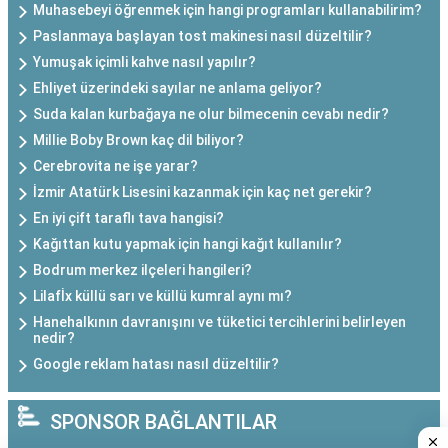
Muhasebeyi öğrenmek için hangi programları kullanabilirim?
Paslanmaya başlayan tost makinesi nasıl düzeltilir?
Yumuşak içimli kahve nasıl yapılır?
Ehliyet üzerindeki sayılar ne anlama geliyor?
Suda kalan kurbağaya ne olur bilmecenin cevabı nedir?
Millie Boby Brown kaç dil biliyor?
Cerebrovita ne işe yarar?
İzmir Atatürk Lisesini kazanmak için kaç net gerekir?
En iyi çift taraflı tava hangisi?
Kağıttan kutu yapmak için hangi kağıt kullanılır?
Bodrum merkez ilçeleri hangileri?
Lilafİx küllü sarı ve küllü kumral aynı mı?
Hanehalkının davranışını ve tüketici tercihlerini belirleyen
nedir?
Google reklam hatası nasıl düzeltilir?
SPONSOR BAĞLANTILAR