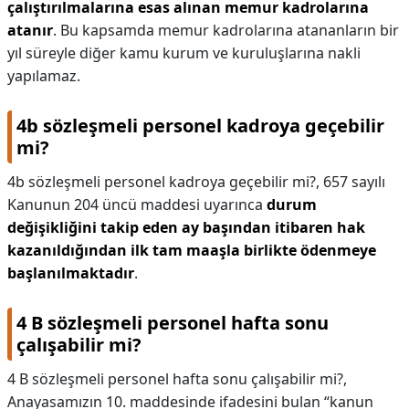
çalıştırılmalarına esas alınan memur kadrolarına
atanır
. Bu kapsamda memur kadrolarına atananların bir
yıl süreyle diğer kamu kurum ve kuruluşlarına nakli
yapılamaz.
4b sözleşmeli personel kadroya geçebilir
mi?
4b sözleşmeli personel kadroya geçebilir mi?,
657 sayılı
Kanunun 204 üncü maddesi uyarınca
durum
değişikliğini takip eden ay başından itibaren hak
kazanıldığından ilk tam maaşla birlikte ödenmeye
başlanılmaktadır
.
4 B sözleşmeli personel hafta sonu
çalışabilir mi?
4 B sözleşmeli personel hafta sonu çalışabilir mi?,
Anayasamızın 10. maddesinde ifadesini bulan “kanun