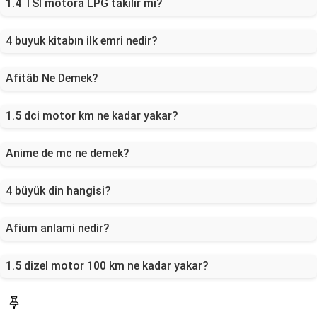
1.4 TSI motora LPG takılır mı?
4 buyuk kitabın ilk emri nedir?
Afitâb Ne Demek?
1.5 dci motor km ne kadar yakar?
Anime de mc ne demek?
4 büyük din hangisi?
Afium anlami nedir?
1.5 dizel motor 100 km ne kadar yakar?
Blog