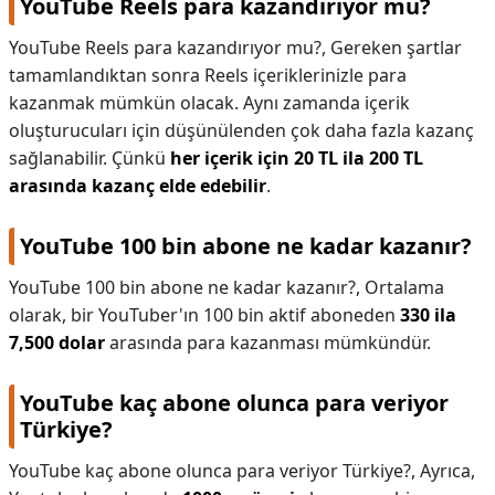
YouTube Reels para kazandırıyor mu?
YouTube Reels para kazandırıyor mu?,
Gereken şartlar
tamamlandıktan sonra Reels içeriklerinizle para
kazanmak mümkün olacak. Aynı zamanda içerik
oluşturucuları için düşünülenden çok daha fazla kazanç
sağlanabilir. Çünkü
her içerik için 20 TL ila 200 TL
arasında kazanç elde edebilir
.
YouTube 100 bin abone ne kadar kazanır?
YouTube 100 bin abone ne kadar kazanır?,
Ortalama
olarak, bir YouTuber'ın 100 bin aktif aboneden
330 ila
7,500 dolar
arasında para kazanması mümkündür.
YouTube kaç abone olunca para veriyor
Türkiye?
YouTube kaç abone olunca para veriyor Türkiye?,
Ayrıca,