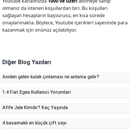
Youtube kanalınızda
1000 ve üzeri
aboneye sahip
olmanız da istenen koşullardan biri. Bu koşulları
sağlayan hesapların başvurusu, en kısa sürede
onaylanmakta. Böylece, Youtube içerikleri sayesinde para
kazanmak için önünüz açılabiliyor.
Diğer
Blog
Yazıları
Aniden gelen kulak çınlaması ne anlama gelir?
1.4 Fiat Egea Kullanıcı Yorumları
Afife Jale Kimdir? Kaç Yaşında
4 basamaklı en küçük çift sayı