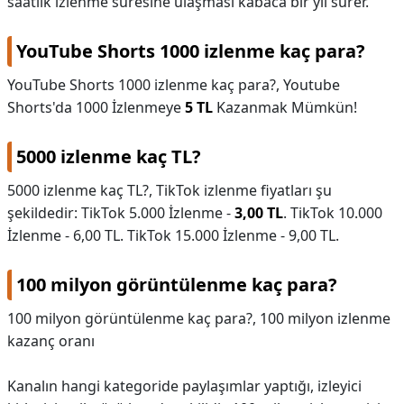
saatlik izlenme süresine ulaşması kabaca bir yıl sürer.
YouTube Shorts 1000 izlenme kaç para?
YouTube Shorts 1000 izlenme kaç para?,
Youtube
Shorts'da 1000 İzlenmeye
5 TL
Kazanmak Mümkün!
5000 izlenme kaç TL?
5000 izlenme kaç TL?,
TikTok izlenme fiyatları şu
şekildedir: TikTok 5.000 İzlenme -
3,00 TL
. TikTok 10.000
İzlenme - 6,00 TL. TikTok 15.000 İzlenme - 9,00 TL.
100 milyon görüntülenme kaç para?
100 milyon görüntülenme kaç para?,
100 milyon izlenme
kazanç oranı
Kanalın hangi kategoride paylaşımlar yaptığı, izleyici