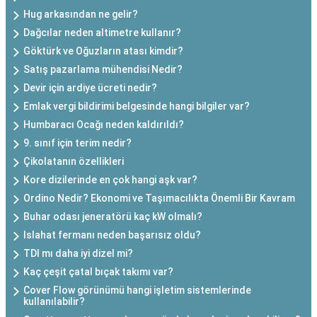
Hug arkasından ne gelir?
Dağcılar neden altimetre kullanır?
Göktürk ve Oğuzların atası kimdir?
Satış pazarlama mühendisi Nedir?
Devir için ardiye ücreti nedir?
Emlak vergi bildirimi belgesinde hangi bilgiler var?
Humbaracı Ocağı neden kaldırıldı?
9. sınıf için terim nedir?
Çikolatanın özellikleri
Kore dizilerinde en çok hangi aşk var?
Ordino Nedir? Ekonomi ve Taşımacılıkta Önemli Bir Kavram
Buhar odası jeneratörü kaç kW olmalı?
Islahat fermanı neden başarısız oldu?
TDI mı daha iyi dizel mi?
Kaç çeşit çatal bıçak takımı var?
Cover Flow görünümü hangi işletim sistemlerinde
kullanılabilir?