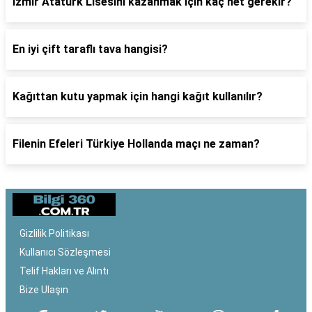
İzmir Atatürk Lisesini kazanmak için kaç net gerekir?
En iyi çift taraflı tava hangisi?
Kağıttan kutu yapmak için hangi kağıt kullanılır?
Filenin Efeleri Türkiye Hollanda maçı ne zaman?
Gizlilik Politikası
Kullanıcı Sözleşmesi
Telif Hakları ve Alıntı
Bize Ulaşın