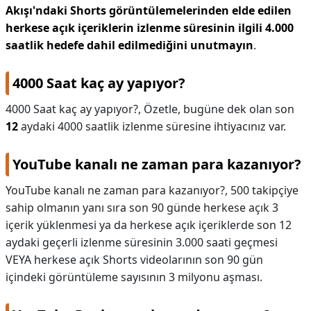
Akışı'ndaki Shorts görüntülemelerinden elde edilen
herkese açık içeriklerin izlenme süresinin ilgili 4.000
saatlik hedefe dahil edilmediğini unutmayın
.
4000 Saat kaç ay yapıyor?
4000 Saat kaç ay yapıyor?,
Özetle, bugüne dek olan son
12
aydaki 4000 saatlik izlenme süresine ihtiyacınız var.
YouTube kanalı ne zaman para kazanıyor?
YouTube kanalı ne zaman para kazanıyor?,
500 takipçiye
sahip olmanın yanı sıra son 90 günde herkese açık 3
içerik yüklenmesi ya da herkese açık içeriklerde son 12
aydaki geçerli izlenme süresinin 3.000 saati geçmesi
VEYA herkese açık Shorts videolarının son 90 gün
içindeki görüntüleme sayısının 3 milyonu aşması.