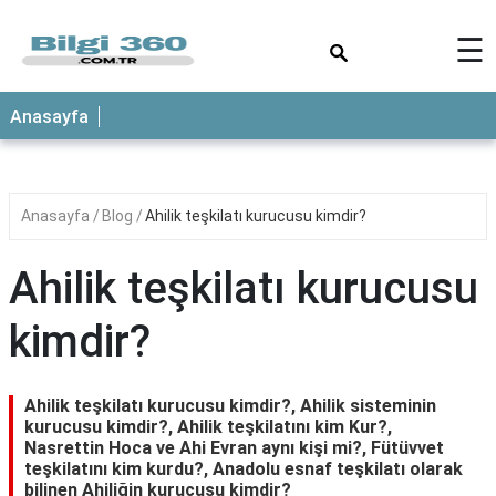
×
☰
ANASAYFA
Anasayfa
Anasayfa
Blog
Ahilik teşkilatı kurucusu kimdir?
Ahilik teşkilatı kurucusu
kimdir?
Ahilik teşkilatı kurucusu kimdir?, Ahilik sisteminin
kurucusu kimdir?, Ahilik teşkilatını kim Kur?,
Nasrettin Hoca ve Ahi Evran aynı kişi mi?, Fütüvvet
teşkilatını kim kurdu?, Anadolu esnaf teşkilatı olarak
bilinen Ahiliğin kurucusu kimdir?