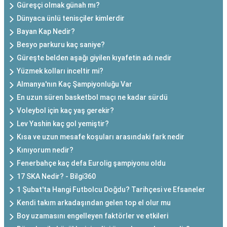
Güreşçi olmak günah mı?
Dünyaca ünlü tenisçiler kimlerdir
Bayan Kap Nedir?
Besyo parkuru kaç saniye?
Güreşte belden aşağı giyilen kıyafetin adı nedir
Yüzmek kolları inceltir mi?
Almanya'nın Kaç Şampiyonluğu Var
En uzun süren basketbol maçı ne kadar sürdü
Voleybol için kaç yaş gerekir?
Lev Yashin kaç gol yemiştir?
Kısa ve uzun mesafe koşuları arasındaki fark nedir
Kınıyorum nedir?
Fenerbahçe kaç defa Eurolig şampiyonu oldu
17 SKA Nedir? - Bilgi360
1 Şubat'ta Hangi Futbolcu Doğdu? Tarihçesi ve Efsaneler
Kendi takım arkadaşından gelen top el olur mu
Boy uzamasını engelleyen faktörler ve etkileri