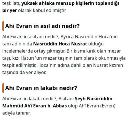
teşkilatı,
yüksek ahlaka mensup kişilerin toplandığı
bir yer
olarak kabul edilmiştir.
Ahi Evran ın asıl adı nedir?
Ahi Evran ın asıl adı nedir?,
Ayrıca Nasreddin Hoca'nın
tam adının da
Nasrüddin Hoca Nusrat
olduğu
incelemelerde ortay çıkmıştır. Bir kısmı kırık olan mezar
taşı, kızı Hatun 'un mezar taşının tam olarak okunmasıyla
tespit edilmiştir. Hoca'nın adına dahil olan Nusrat kızının
taşında da yer alıyor.
Ahi Evran ın lakabı nedir?
Ahi Evran ın lakabı nedir?,
Asıl adı
Şeyh Nasîrüddin
Mahmûd Ahî Evran b. Abbas
olup Ahî Evran (Evren)
adıyla tanınır.