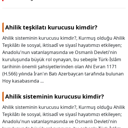
Ahilik teşkilatı kurucusu kimdir?
Ahilik sisteminin kurucusu kimdir?, Kurmuş olduğu Ahilik
Teşkilâtı ile sosyal, iktisadî ve siyasî hayatımızı etkileyen;
Anadolu'nun vatanlaşmasında ve Osmanlı Devleti'nin
kuruluşunda büyük rol oynayan, bu sebeple Türk-İslâm
tarihinin önemli şahsiyetlerinden olan Ahi Evran 1171
(H.566) yılında İran'ın Batı Azerbaycan tarafında bulunan
Hoy kasabasında ...
Ahilik sisteminin kurucusu kimdir?
Ahilik sisteminin kurucusu kimdir?,
Kurmuş olduğu Ahilik
Teşkilâtı ile sosyal, iktisadî ve siyasî hayatımızı etkileyen;
Anadolu'nun vatanlaşmasında ve Osmanlı Devleti'nin