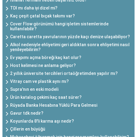
Islahat fermanı neden başarısız oldu?
TDI mı daha iyi dizel mi?
Kaç çeşit çatal bıçak takımı var?
Cover Flow görünümü hangi işletim sistemlerinde
kullanılabilir?
Caretta caretta yavrularının yüzde kaçı denize ulaşabiliyor?
Alkol nedeniyle ehliyetimi geri aldıktan sonra ehliyetimi nasıl
yenileyebilirim?
Ev yapımı açma böreği kaç kat olur?
Host kelimesi ne anlama geliyor?
2 yıllık üniversite tercihleri ortaöğretimden yapılır mı?
Vitray cam ve plastik aynı mı?
Supra'nın en eski modeli
Ürün katalog çekimi kaç saat sürer?
Rüyada Banka Hesabına Yüklü Para Gelmesi
Gavur tdk nedir?
Koyunlarda 8'li karma aşı nedir?
Çillerin en büyüğü