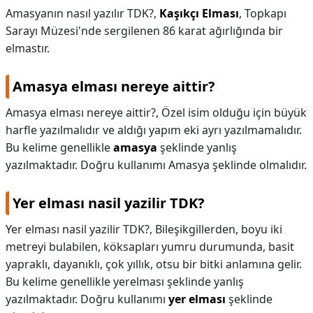
Amasyanın nasıl yazılır TDK?,
Kaşıkçı Elması
, Topkapı
Sarayı Müzesi'nde sergilenen 86 karat ağırlığında bir
elmastır.
Amasya elması nereye aittir?
Amasya elması nereye aittir?,
Özel isim olduğu için büyük
harfle yazılmalıdır ve aldığı yapım eki ayrı yazılmamalıdır.
Bu kelime genellikle
amasya
şeklinde yanlış
yazılmaktadır. Doğru kullanımı Amasya şeklinde olmalıdır.
Yer elması nasil yazilir TDK?
Yer elması nasil yazilir TDK?,
Bileşikgillerden, boyu iki
metreyi bulabilen, köksapları yumru durumunda, basit
yapraklı, dayanıklı, çok yıllık, otsu bir bitki anlamına gelir.
Bu kelime genellikle yerelması şeklinde yanlış
yazılmaktadır. Doğru kullanımı
yer elması
şeklinde