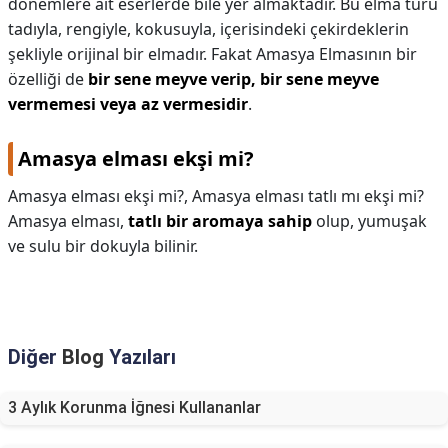
dönemlere ait eserlerde bile yer almaktadır. Bu elma türü
tadıyla, rengiyle, kokusuyla, içerisindeki çekirdeklerin
şekliyle orijinal bir elmadır. Fakat Amasya Elmasının bir
özelliği de
bir sene meyve verip, bir sene meyve
vermemesi veya az vermesidir
.
Amasya elması ekşi mi?
Amasya elması ekşi mi?,
Amasya elması tatlı mı ekşi mi?
Amasya elması,
tatlı bir aromaya sahip
olup, yumuşak
ve sulu bir dokuyla bilinir.
Diğer
Blog
Yazıları
3 Aylık Korunma İğnesi Kullananlar