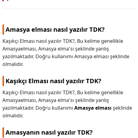
Amasya elması nasıl yazılır TDK?
Kaşıkçı Elması nasıl yazılır TDK?, Bu kelime genellikle
Amasyaelması, Amasya elma'sı şeklinde yanlış
yazılmaktadır. Doğru kullanımı Amasya elması şeklinde
olmalıdır.
Kaşıkçı Elması nasıl yazılır TDK?
Kaşıkçı Elması nasıl yazılır TDK?,
Bu kelime genellikle
Amasyaelması, Amasya elma'sı şeklinde yanlış
yazılmaktadır. Doğru kullanımı
Amasya elması
şeklinde
olmalıdır.
Amasyanın nasıl yazılır TDK?