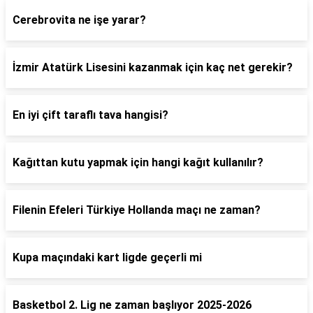
Cerebrovita ne işe yarar?
İzmir Atatürk Lisesini kazanmak için kaç net gerekir?
En iyi çift taraflı tava hangisi?
Kağıttan kutu yapmak için hangi kağıt kullanılır?
Filenin Efeleri Türkiye Hollanda maçı ne zaman?
Kupa maçındaki kart ligde geçerli mi
Basketbol 2. Lig ne zaman başlıyor 2025-2026