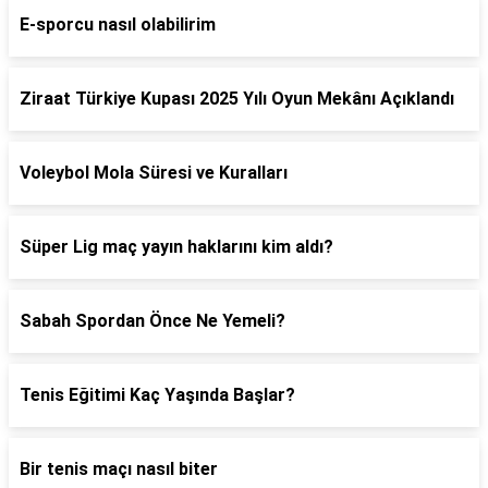
E-sporcu nasıl olabilirim
Ziraat Türkiye Kupası 2025 Yılı Oyun Mekânı Açıklandı
Voleybol Mola Süresi ve Kuralları
Süper Lig maç yayın haklarını kim aldı?
Sabah Spordan Önce Ne Yemeli?
Tenis Eğitimi Kaç Yaşında Başlar?
Bir tenis maçı nasıl biter