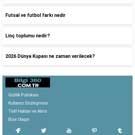
Futsal ve futbol farkı nedir
Linç toplumu nedir?
2026 Dünya Kupası ne zaman verilecek?
Gizlilik Politikası
Kullanıcı Sözleşmesi
Telif Hakları ve Alıntı
Bize Ulaşın