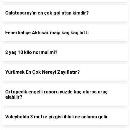
Galatasaray'ın en çok gol atan kimdir?
Fenerbahçe Akhisar maçı kaç kaç bitti
2 yaş 10 kilo normal mi?
Yürümek En Çok Nereyi Zayıflatır?
Ortopedik engelli raporu yüzde kaç olursa araç
alabilir?
Voleybolda 3 metre çizgisi ihlali ne anlama gelir