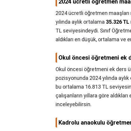
2024 ücretli öğretmen maa
2024 ücretli öğretmen maaşları 
yılında aylık ortalama
35.326 TL
TL seviyesindeydi. Sınıf Öğretme
aldıkları en düşük, ortalama ve e
Okul öncesi öğretmeni ek d
Okul öncesi öğretmeni ek ders ü
pozisyonunda 2024 yılında aylık
bu ortalama 16.813 TL seviyesi
çalışanların yıllara göre aldıkla
inceleyebilirsin.
Kadrolu anaokulu öğretmen