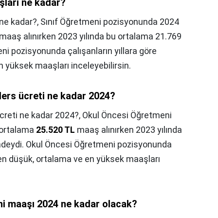
şları ne kadar?
ne kadar?,
Sınıf Öğretmeni pozisyonunda 2024
maaş alınırken 2023 yılında bu ortalama 21.769
ni pozisyonunda çalışanların yıllara göre
n yüksek maaşları inceleyebilirsin.
ers ücreti ne kadar 2024?
creti ne kadar 2024?,
Okul Öncesi Öğretmeni
 ortalama
25.520 TL
maaş alınırken 2023 yılında
ndeydi. Okul Öncesi Öğretmeni pozisyonunda
rı en düşük, ortalama ve en yüksek maaşları
i maaşı 2024 ne kadar olacak?