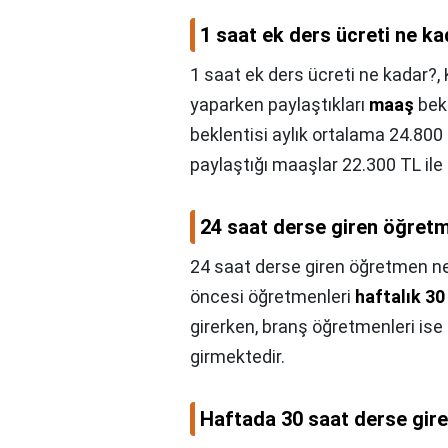
1 saat ek ders ücreti ne k
1 saat ek ders ücreti ne kadar?,
yaparken paylaştıkları
maaş
bekl
beklentisi aylık ortalama 24.800 
paylaştığı maaşlar 22.300 TL il
24 saat derse giren öğretm
24 saat derse giren öğretmen ne 
öncesi öğretmenleri
haftalık 30
girerken, branş öğretmenleri ise 
girmektedir.
Haftada 30 saat derse gire