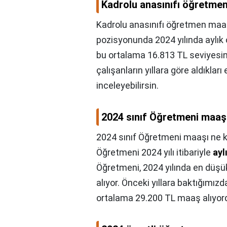
Kadrolu anasınıfı öğretme
Kadrolu anasınıfı öğretmen maa
pozisyonunda 2024 yılında aylık
bu ortalama 16.813 TL seviyesi
çalışanların yıllara göre aldıkla
inceleyebilirsin.
2024 sınıf Öğretmeni maaş
2024 sınıf Öğretmeni maaşı ne 
Öğretmeni 2024 yılı itibariyle
ayl
Öğretmeni, 2024 yılında en düşü
alıyor. Önceki yıllara baktığımı
ortalama 29.200 TL maaş alıyor