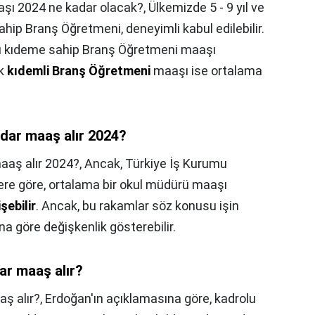
şı 2024 ne kadar olacak?,
Ülkemizde 5 - 9 yıl ve
ahip Branş Öğretmeni, deneyimli kabul edilebilir.
rası kıdeme sahip Branş Öğretmeni maaşı
ek
kıdemli Branş Öğretmeni
maaşı ise ortalama
kadar maaş alır 2024?
maaş alır 2024?,
Ancak, Türkiye İş Kurumu
lere göre, ortalama bir okul müdürü maaşı
şebilir
. Ancak, bu rakamlar söz konusu işin
na göre değişkenlik gösterebilir.
dar maaş alır?
aş alır?,
Erdoğan'ın açıklamasına göre, kadrolu