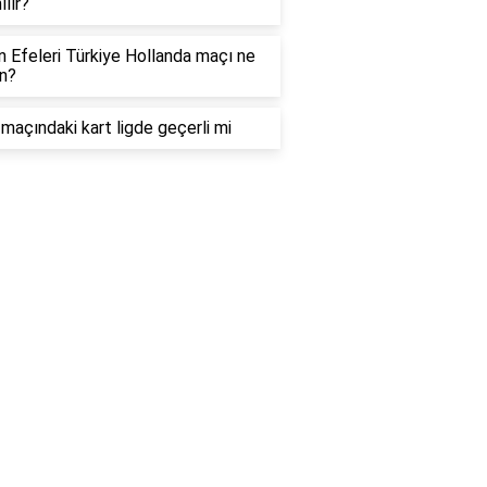
ılır?
in Efeleri Türkiye Hollanda maçı ne
n?
maçındaki kart ligde geçerli mi