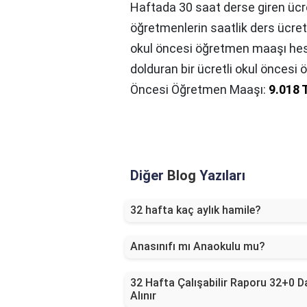
Haftada 30 saat derse giren ücr
öğretmenlerin saatlik ders ücreti
okul öncesi öğretmen maaşı hesap
dolduran bir ücretli okul öncesi 
Öncesi Öğretmen Maaşı:
9.018 
Diğer
Blog
Yazıları
32 hafta kaç aylık hamile?
Anasınıfı mı Anaokulu mu?
32 Hafta Çalışabilir Raporu 32+0 
Alınır