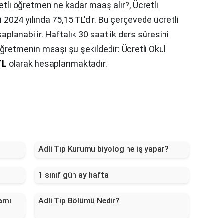
etli öğretmen ne kadar maaş alır?,
Ücretli
 2024 yılında 75,15 TL'dir. Bu çerçevede ücretli
lanabilir. Haftalık 30 saatlik ders süresini
öğretmenin maaşı şu şekildedir: Ücretli Okul
TL
olarak hesaplanmaktadır.
Adli Tıp Kurumu biyolog ne iş yapar?
1 sınıf gün ay hafta
Damı
Adli Tıp Bölümü Nedir?