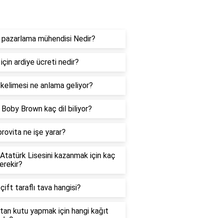
og
 pazarlama mühendisi Nedir?
 için ardiye ücreti nedir?
kelimesi ne anlama geliyor?
e Boby Brown kaç dil biliyor?
rovita ne işe yarar?
 Atatürk Lisesini kazanmak için kaç
erekir?
 çift taraflı tava hangisi?
tan kutu yapmak için hangi kağıt