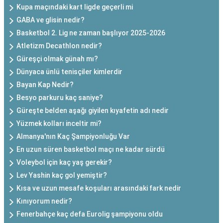
Kupa maçındaki kart ligde geçerli mi
GABA ve glisin nedir?
Basketbol 2. Lig ne zaman başlıyor 2025-2026
Atletizm Decathlon nedir?
Güreşçi olmak günah mı?
Dünyaca ünlü tenisçiler kimlerdir
Bayan Kap Nedir?
Besyo parkuru kaç saniye?
Güreşte belden aşağı giyilen kıyafetin adı nedir
Yüzmek kolları inceltir mi?
Almanya'nın Kaç Şampiyonluğu Var
En uzun süren basketbol maçı ne kadar sürdü
Voleybol için kaç yaş gerekir?
Lev Yashin kaç gol yemiştir?
Kısa ve uzun mesafe koşuları arasındaki fark nedir
Kınıyorum nedir?
Fenerbahçe kaç defa Eurolig şampiyonu oldu