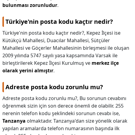
bulunması zorunludur
.
Türkiye'nin posta kodu kaçtır nedir?
Türkiye'nin posta kodu kaçtır nedir?,
Kepez İlçesi ise
Kütükçü Mahallesi, Duacılar Mahallesi, Sütçüler
Mahallesi ve Göçerler Mahallesinin birleşmesi ile oluşan
2009 yılında 5747 sayılı yasa kapsamında Varsak ile
birleştirilerek Kepez İlçesi Kurulmuş ve
merkez ilçe
olarak yerini almıştır
.
Adreste posta kodu zorunlu mu?
Adreste posta kodu zorunlu mu?,
Bu sorunun cevabını
öğrenmek sizin için son derece önemli de olabilir. 255
nerenin telefon kodu şeklindeki sorunun cevabı ise,
Tanzanya
olmaktadır. Tanzanya'dan size yönelik olarak
yapılan aramalarda telefon numarasının başında ilk