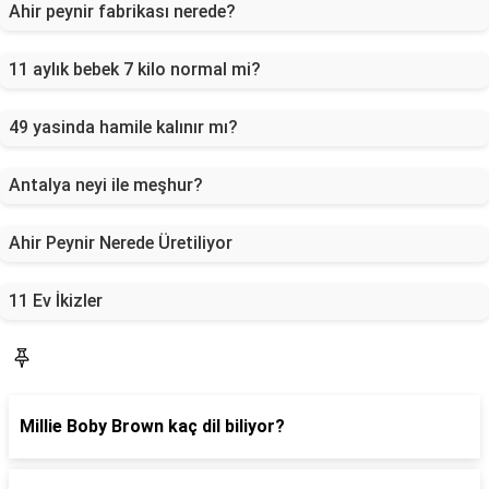
Ahir peynir fabrikası nerede?
11 aylık bebek 7 kilo normal mi?
49 yasinda hamile kalınır mı?
Antalya neyi ile meşhur?
Ahir Peynir Nerede Üretiliyor
11 Ev İkizler
Blog
Millie Boby Brown kaç dil biliyor?