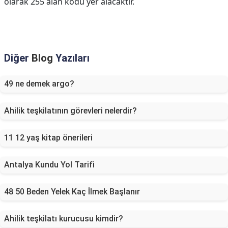
olarak 255 alan kodu yer alacaktır.
Diğer
Blog
Yazıları
49 ne demek argo?
Ahilik teşkilatının görevleri nelerdir?
11 12 yaş kitap önerileri
Antalya Kundu Yol Tarifi
48 50 Beden Yelek Kaç İlmek Başlanır
Ahilik teşkilatı kurucusu kimdir?