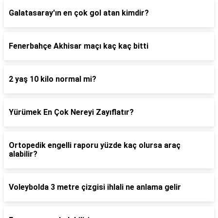
Galatasaray'ın en çok gol atan kimdir?
Fenerbahçe Akhisar maçı kaç kaç bitti
2 yaş 10 kilo normal mi?
Yürümek En Çok Nereyi Zayıflatır?
Ortopedik engelli raporu yüzde kaç olursa araç
alabilir?
Voleybolda 3 metre çizgisi ihlali ne anlama gelir