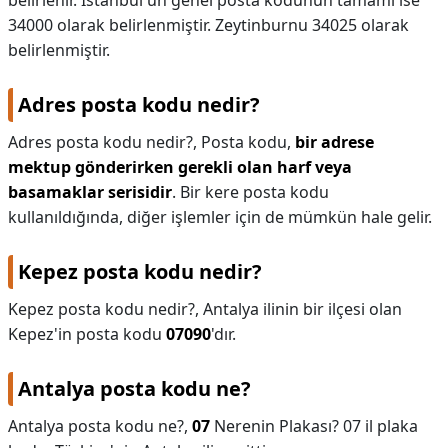
belirlenir. İstanbul'un genel posta kodunun tamamı ise
34000 olarak belirlenmiştir. Zeytinburnu 34025 olarak
belirlenmiştir.
Adres posta kodu nedir?
Adres posta kodu nedir?,
Posta kodu,
bir adrese
mektup gönderirken gerekli olan harf veya
basamaklar serisidir
. Bir kere posta kodu
kullanıldığında, diğer işlemler için de mümkün hale gelir.
Kepez posta kodu nedir?
Kepez posta kodu nedir?,
Antalya ilinin bir ilçesi olan
Kepez'in posta kodu
07090
'dır.
Antalya posta kodu ne?
Antalya posta kodu ne?,
07
Nerenin Plakası? 07 il plaka