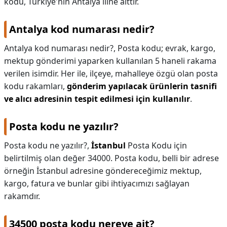
kodu, Türkiye'nin Antalya iline aittir.
Antalya kod numarası nedir?
Antalya kod numarası nedir?,
Posta kodu; evrak, kargo,
mektup gönderimi yaparken kullanılan 5 haneli rakama
verilen isimdir. Her ile, ilçeye, mahalleye özgü olan posta
kodu rakamları,
gönderim yapılacak ürünlerin tasnifi
ve alıcı adresinin tespit edilmesi için kullanılır
.
Posta kodu ne yazılır?
Posta kodu ne yazılır?,
İstanbul
Posta Kodu için
belirtilmiş olan değer 34000. Posta kodu, belli bir adrese
örneğin İstanbul adresine göndereceğimiz mektup,
kargo, fatura ve bunlar gibi ihtiyacımızı sağlayan
rakamdır.
34500 posta kodu nereye ait?