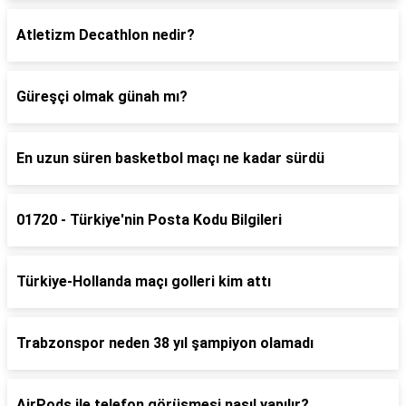
Atletizm Decathlon nedir?
Güreşçi olmak günah mı?
En uzun süren basketbol maçı ne kadar sürdü
01720 - Türkiye'nin Posta Kodu Bilgileri
Türkiye-Hollanda maçı golleri kim attı
Trabzonspor neden 38 yıl şampiyon olamadı
AirPods ile telefon görüşmesi nasıl yapılır?