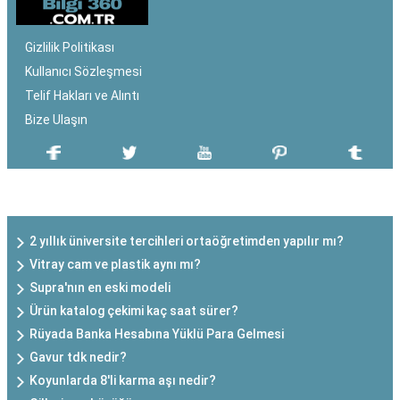
Gizlilik Politikası
Kullanıcı Sözleşmesi
Telif Hakları ve Alıntı
Bize Ulaşın
SON EKLENEN YAZILAR
2 yıllık üniversite tercihleri ortaöğretimden yapılır mı?
Vitray cam ve plastik aynı mı?
Supra'nın en eski modeli
Ürün katalog çekimi kaç saat sürer?
Rüyada Banka Hesabına Yüklü Para Gelmesi
Gavur tdk nedir?
Koyunlarda 8'li karma aşı nedir?