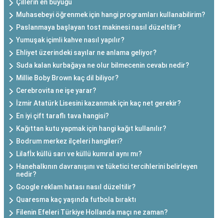
Çillerin en büyüğü
Muhasebeyi öğrenmek için hangi programları kullanabilirim?
Paslanmaya başlayan tost makinesi nasıl düzeltilir?
Yumuşak içimli kahve nasıl yapılır?
Ehliyet üzerindeki sayılar ne anlama geliyor?
Suda kalan kurbağaya ne olur bilmecenin cevabı nedir?
Millie Boby Brown kaç dil biliyor?
Cerebrovita ne işe yarar?
İzmir Atatürk Lisesini kazanmak için kaç net gerekir?
En iyi çift taraflı tava hangisi?
Kağıttan kutu yapmak için hangi kağıt kullanılır?
Bodrum merkez ilçeleri hangileri?
Lilafİx küllü sarı ve küllü kumral aynı mı?
Hanehalkının davranışını ve tüketici tercihlerini belirleyen
nedir?
Google reklam hatası nasıl düzeltilir?
Quaresma kaç yaşında futbola bıraktı
Filenin Efeleri Türkiye Hollanda maçı ne zaman?