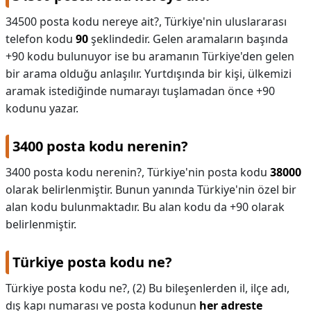
34500 posta kodu nereye ait?,
Türkiye'nin uluslararası
telefon kodu
90
şeklindedir. Gelen aramaların başında
+90 kodu bulunuyor ise bu aramanın Türkiye'den gelen
bir arama olduğu anlaşılır. Yurtdışında bir kişi, ülkemizi
aramak istediğinde numarayı tuşlamadan önce +90
kodunu yazar.
3400 posta kodu nerenin?
3400 posta kodu nerenin?,
Türkiye'nin posta kodu
38000
olarak belirlenmiştir. Bunun yanında Türkiye'nin özel bir
alan kodu bulunmaktadır. Bu alan kodu da +90 olarak
belirlenmiştir.
Türkiye posta kodu ne?
Türkiye posta kodu ne?,
(2) Bu bileşenlerden il, ilçe adı,
dış kapı numarası ve posta kodunun
her adreste