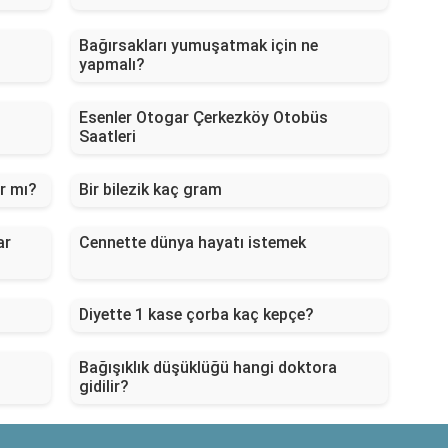
Bağırsakları yumuşatmak için ne
yapmalı?
Esenler Otogar Çerkezköy Otobüs
Saatleri
ır mı?
Bir bilezik kaç gram
ar
Cennette dünya hayatı istemek
Diyette 1 kase çorba kaç kepçe?
Bağışıklık düşüklüğü hangi doktora
gidilir?