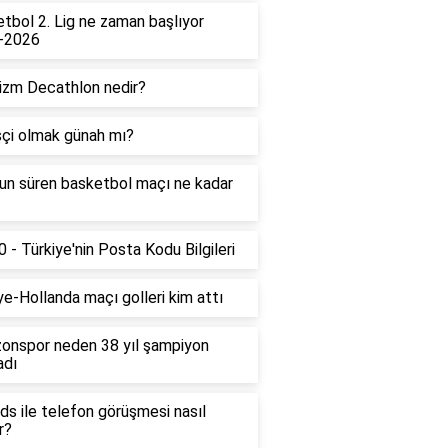
tbol 2. Lig ne zaman başlıyor
-2026
izm Decathlon nedir?
çi olmak günah mı?
un süren basketbol maçı ne kadar
 - Türkiye'nin Posta Kodu Bilgileri
ye-Hollanda maçı golleri kim attı
onspor neden 38 yıl şampiyon
adı
ds ile telefon görüşmesi nasıl
r?