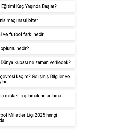
 Eğitimi Kaç Yaşında Başlar?
enis maçı nasıl biter
l ve futbol farkı nedir
toplumu nedir?
Dünya Kupası ne zaman verilecek?
çevresi kaç m? Gelişmiş Bilgiler ve
lar
da misket toplamak ne anlama
bol Milletler Ligi 2025 hangi
da