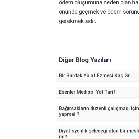
ödem oluşumuna neden olan baş
önünde geçmek ve ödem sorunun
gerekmektedir.
Diğer
Blog
Yazıları
Bir Bardak Yulaf Ezmesi Kaç Gr
Esenler Medipol Yol Tarifi
Bağırsakların düzenli çalışması için
yapmalı?
Diyetisyenlik geleceği olan bir mesl
mi?