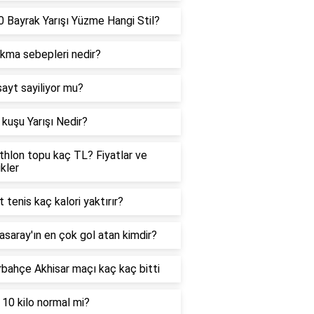
 Bayrak Yarışı Yüzme Hangi Stil?
ıkma sebepleri nedir?
sayt sayiliyor mu?
kuşu Yarışı Nedir?
hlon topu kaç TL? Fiyatlar ve
ikler
t tenis kaç kalori yaktırır?
asaray'ın en çok gol atan kimdir?
bahçe Akhisar maçı kaç kaç bitti
 10 kilo normal mi?