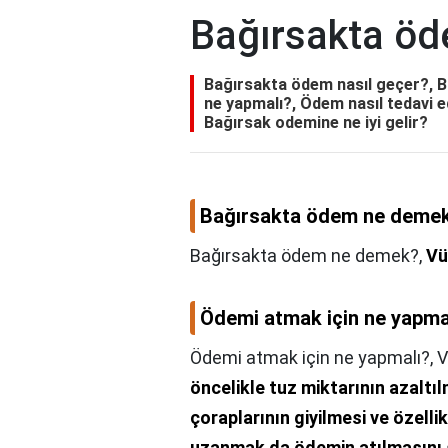
Bağırsakta öd
Bağırsakta ödem nasıl geçer?, 
ne yapmalı?, Ödem nasıl tedavi ed
Bağırsak odemine ne iyi gelir?
Bağırsakta ödem ne deme
Bağırsakta ödem ne demek?,
Vü
Ödemi atmak için ne yapma
Ödemi atmak için ne yapmalı?,
V
öncelikle tuz miktarının azaltıl
çoraplarının giyilmesi ve özelli
uzanmak da ödemin atılmasını 