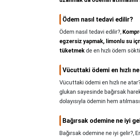
Ödem nasıl tedavi edilir?
Ödem nasıl tedavi edilir?,
Kompre
egzersiz yapmak, limonlu su iç
tüketmek
de en hızlı ödem söktü
Vücuttaki ödemi en hızlı ne
Vücuttaki ödemi en hızlı ne atar
glukan sayesinde bağırsak hareke
dolayısıyla ödemin hem atılması
Bağırsak odemine ne iyi gel
Bağırsak odemine ne iyi gelir?,
E