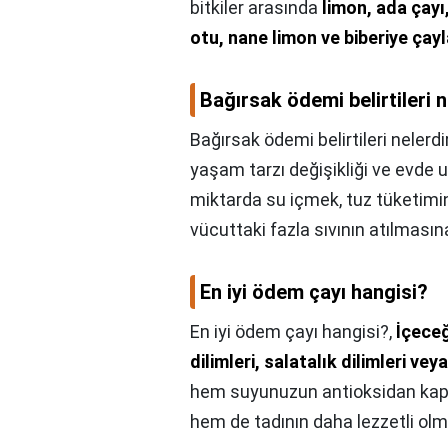
bitkiler arasında
limon, ada çayı
otu, nane limon ve biberiye çayl
Bağırsak ödemi belirtileri n
Bağırsak ödemi belirtileri nelerdi
yaşam tarzı değişikliği ve evde uy
miktarda su içmek, tuz tüketimi
vücuttaki fazla sıvının atılmasına
En iyi ödem çayı hangisi?
En iyi ödem çayı hangisi?,
İçeceğ
dilimleri, salatalık dilimleri ve
hem suyunuzun antioksidan kapas
hem de tadının daha lezzetli olm