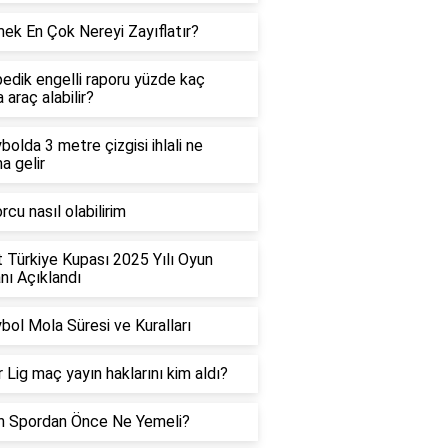
ek En Çok Nereyi Zayıflatır?
edik engelli raporu yüzde kaç
 araç alabilir?
bolda 3 metre çizgisi ihlali ne
a gelir
rcu nasıl olabilirim
t Türkiye Kupası 2025 Yılı Oyun
ı Açıklandı
bol Mola Süresi ve Kuralları
 Lig maç yayın haklarını kim aldı?
h Spordan Önce Ne Yemeli?