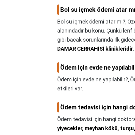
Bol su içmek ödemi atar m
Bol su içmek ödemi atar mı?,
Öze
alanındadır bu konu. Çünkü len
gibi bacak sorunlarında İlk gidec
DAMAR CERRAHİSİ klinikleridir
.
Ödem için evde ne yapılabil
Ödem için evde ne yapılabilir?,
Ö
etkileri var.
Ödem tedavisi için hangi do
Ödem tedavisi için hangi doktora 
yiyecekler, meyhan kökü, turşu,