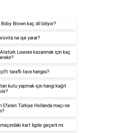
og
e Boby Brown kaç dil biliyor?
rovita ne işe yarar?
 Atatürk Lisesini kazanmak için kaç
erekir?
 çift taraflı tava hangisi?
tan kutu yapmak için hangi kağıt
ılır?
in Efeleri Türkiye Hollanda maçı ne
n?
maçındaki kart ligde geçerli mi