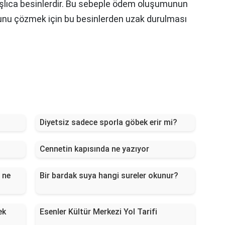
lıca besinlerdir. Bu sebeple ödem oluşumunun
u çözmek için bu besinlerden uzak durulması
Diyetsiz sadece sporla göbek erir mi?
Cennetin kapısında ne yazıyor
 ne
Bir bardak suya hangi sureler okunur?
ek
Esenler Kültür Merkezi Yol Tarifi