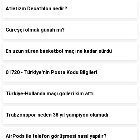
Atletizm Decathlon nedir?
Güreşçi olmak günah mı?
En uzun süren basketbol maçı ne kadar sürdü
01720 - Türkiye'nin Posta Kodu Bilgileri
Türkiye-Hollanda maçı golleri kim attı
Trabzonspor neden 38 yıl şampiyon olamadı
AirPods ile telefon görüşmesi nasıl yapılır?