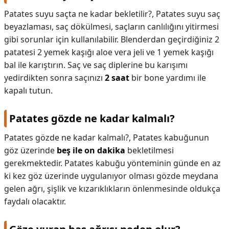
Patates suyu saçta ne kadar bekletilir?,
Patates suyu saç
beyazlaması, saç dökülmesi, saçların canlılığını yitirmesi
gibi sorunlar için kullanılabilir. Blenderdan geçirdiğiniz 2
patatesi 2 yemek kaşığı aloe vera jeli ve 1 yemek kaşığı
bal ile karıştırın. Saç ve saç diplerine bu karışımı
yedirdikten sonra saçınızı
2 saat
bir bone yardımı ile
kapalı tutun.
Patates gözde ne kadar kalmalı?
Patates gözde ne kadar kalmalı?,
Patates kabuğunun
göz üzerinde
beş ile on dakika
bekletilmesi
gerekmektedir. Patates kabuğu yönteminin günde en az
ki kez göz üzerinde uygulanıyor olması gözde meydana
gelen ağrı, şişlik ve kızarıklıkların önlenmesinde oldukça
faydalı olacaktır.