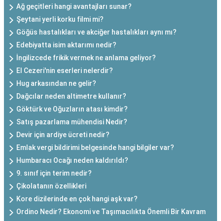
Ağ geçitleri hangi avantajları sunar?
Şeytani yerli korku filmi mi?
Göğüs hastalıkları ve akciğer hastalıkları aynı mı?
Edebiyatta isim aktarımı nedir?
İngilizcede frikik vermek ne anlama geliyor?
El Cezeri'nin eserleri nelerdir?
Hug arkasından ne gelir?
Dağcılar neden altimetre kullanır?
Göktürk ve Oğuzların atası kimdir?
Satış pazarlama mühendisi Nedir?
Devir için ardiye ücreti nedir?
Emlak vergi bildirimi belgesinde hangi bilgiler var?
Humbaracı Ocağı neden kaldırıldı?
9. sınıf için terim nedir?
Çikolatanın özellikleri
Kore dizilerinde en çok hangi aşk var?
Ordino Nedir? Ekonomi ve Taşımacılıkta Önemli Bir Kavram