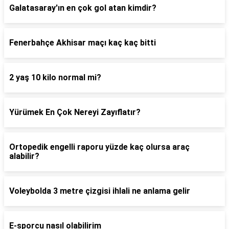
Galatasaray'ın en çok gol atan kimdir?
Fenerbahçe Akhisar maçı kaç kaç bitti
2 yaş 10 kilo normal mi?
Yürümek En Çok Nereyi Zayıflatır?
Ortopedik engelli raporu yüzde kaç olursa araç
alabilir?
Voleybolda 3 metre çizgisi ihlali ne anlama gelir
E-sporcu nasıl olabilirim