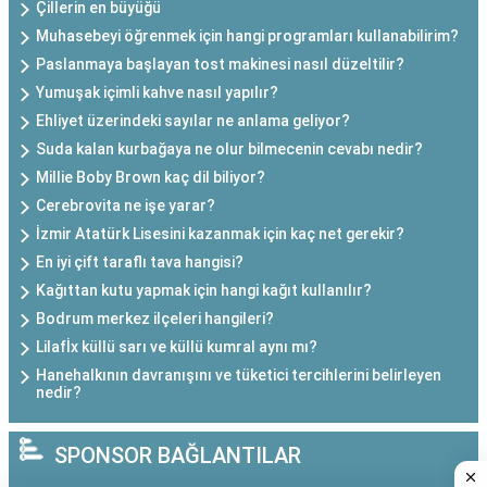
Çillerin en büyüğü
Muhasebeyi öğrenmek için hangi programları kullanabilirim?
Paslanmaya başlayan tost makinesi nasıl düzeltilir?
Yumuşak içimli kahve nasıl yapılır?
Ehliyet üzerindeki sayılar ne anlama geliyor?
Suda kalan kurbağaya ne olur bilmecenin cevabı nedir?
Millie Boby Brown kaç dil biliyor?
Cerebrovita ne işe yarar?
İzmir Atatürk Lisesini kazanmak için kaç net gerekir?
En iyi çift taraflı tava hangisi?
Kağıttan kutu yapmak için hangi kağıt kullanılır?
Bodrum merkez ilçeleri hangileri?
Lilafİx küllü sarı ve küllü kumral aynı mı?
Hanehalkının davranışını ve tüketici tercihlerini belirleyen
nedir?
SPONSOR BAĞLANTILAR