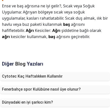
Ense ve baş ağrısına ne iyi gelir?,
Sıcak veya Soğuk
Uygulama: Ağrıyan bölgeye sıcak veya soğuk
uygulamalar, kasları rahatlatabilir. Sıcak duş almak, ılık bir
havlu veya buz paketi kullanmak
baş
ağrısını
hafifletebilir.
Ağrı
Kesiciler:
Ağrı
şiddetine bağlı olarak
ağrı
kesiciler kullanmak,
baş
ağrısını geçirebilir.
Diğer
Blog
Yazıları
Cytotec Kaç Haftalıkken Kullanılır
Fenerbahçe spor Kulübüne nasıl üye olunur?
Dünyadaki en iyi şarkıcı kim?