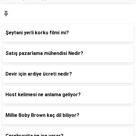
Blog
Şeytani yerli korku filmi mi?
Satış pazarlama mühendisi Nedir?
Devir için ardiye ücreti nedir?
Host kelimesi ne anlama geliyor?
Millie Boby Brown kaç dil biliyor?
Cerebrovita ne işe yarar?