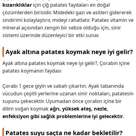
kızarıklıklar
için çiğ patates faydaları en doğal
çözümlerden birisidir. Midedeki gazı ve asitleri gidererek
sindirimi kolaylaştırır, mideyi rahatlatır. Patates vitamin ve
mineral açısından zengin bir sebze olduğu için, sinir
sistemi üzerinde düzenleyici bir etki sunar.
Ayak altına patates koymak neye iyi gelir?
Ayak altına patates koymak neye iyi gelir?,
Çorabın içine
patates koymanın faydası
Çorabı 1 gece giyin ve sabah çıkartın. Ayak tabanında
vücudun çeşitli yerlerine uzanan sinir noktaları, patatesin
suyunu çekecektir. Uyumadan önce çorabın içine bir
dilim soğan koymak
ağrı, yüksek ateş, nezle,
enfeksiyon gibi sağlık problemlerine iyi gelecektir
.
Patates suyu saçta ne kadar bekletilir?