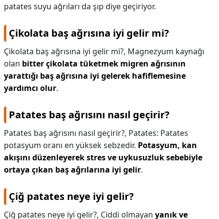
patates suyu ağrıları da şıp diye geçiriyor.
Çikolata baş ağrısına iyi gelir mi?
Çikolata baş ağrısına iyi gelir mi?,
Magnezyum kaynağı
olan
bitter çikolata tüketmek migren ağrısının
yarattığı baş ağrısına iyi gelerek hafiflemesine
yardımcı olur
.
Patates baş ağrısını nasıl geçirir?
Patates baş ağrısını nasıl geçirir?,
Patates: Patates
potasyum oranı en yüksek sebzedir.
Potasyum, kan
akışını düzenleyerek stres ve uykusuzluk sebebiyle
ortaya çıkan baş ağrılarına iyi gelir
.
Çiğ patates neye iyi gelir?
Çiğ patates neye iyi gelir?,
Ciddi olmayan
yanık ve