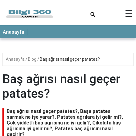
×
☰
ANASAYFA
Anasayfa
Anasayfa
Blog
Baş ağrısı nasıl geçer patates?
Baş ağrısı nasıl geçer
patates?
Baş ağrısı nasıl geçer patates?, Başa patates
sarmak ne işe yarar?, Patates ağrılara iyi gelir mi?,
Çok şiddetli baş ağrısına ne iyi gelir?, Çikolata baş
ağrısına iyi gelir mi?, Patates baş ağrısını nasıl
geçirir?