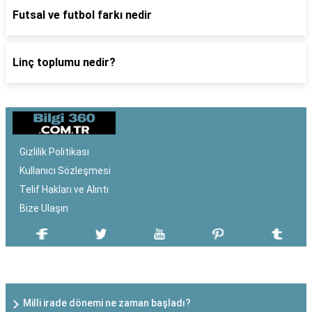
Futsal ve futbol farkı nedir
Linç toplumu nedir?
Gizlilik Politikası
Kullanıcı Sözleşmesi
Telif Hakları ve Alıntı
Bize Ulaşın
SON EKLENEN YAZILAR
Milli irade dönemi ne zaman başladı?