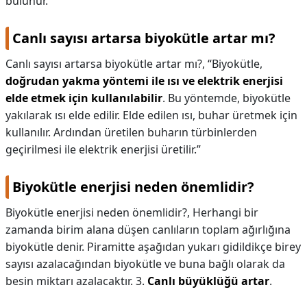
bulunur.
Canlı sayısı artarsa biyokütle artar mı?
Canlı sayısı artarsa biyokütle artar mı?,
“Biyokütle,
doğrudan yakma yöntemi ile ısı ve elektrik enerjisi
elde etmek için kullanılabilir
. Bu yöntemde, biyokütle
yakılarak ısı elde edilir. Elde edilen ısı, buhar üretmek için
kullanılır. Ardından üretilen buharın türbinlerden
geçirilmesi ile elektrik enerjisi üretilir.”
Biyokütle enerjisi neden önemlidir?
Biyokütle enerjisi neden önemlidir?,
Herhangi bir
zamanda birim alana düşen canlıların toplam ağırlığına
biyokütle denir. Piramitte aşağıdan yukarı gidildikçe birey
sayısı azalacağından biyokütle ve buna bağlı olarak da
besin miktarı azalacaktır. 3.
Canlı büyüklüğü artar
.