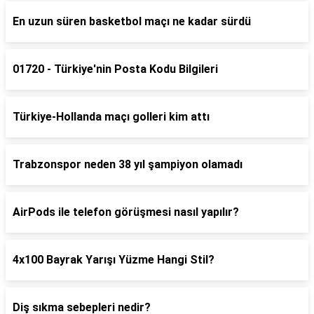
En uzun süren basketbol maçı ne kadar sürdü
01720 - Türkiye'nin Posta Kodu Bilgileri
Türkiye-Hollanda maçı golleri kim attı
Trabzonspor neden 38 yıl şampiyon olamadı
AirPods ile telefon görüşmesi nasıl yapılır?
4x100 Bayrak Yarışı Yüzme Hangi Stil?
Diş sıkma sebepleri nedir?