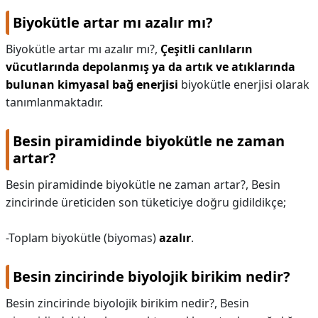
Biyokütle artar mı azalır mı?
Biyokütle artar mı azalır mı?,
Çeşitli canlıların
vücutlarında depolanmış ya da artık ve atıklarında
bulunan kimyasal bağ enerjisi
biyokütle enerjisi olarak
tanımlanmaktadır.
Besin piramidinde biyokütle ne zaman
artar?
Besin piramidinde biyokütle ne zaman artar?,
Besin
zincirinde üreticiden son tüketiciye doğru gidildikçe;
-Toplam biyokütle (biyomas)
azalır
.
Besin zincirinde biyolojik birikim nedir?
Besin zincirinde biyolojik birikim nedir?,
Besin