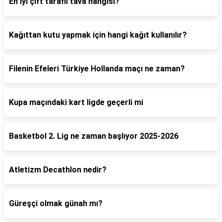
En iyi çift taraflı tava hangisi?
Kağıttan kutu yapmak için hangi kağıt kullanılır?
Filenin Efeleri Türkiye Hollanda maçı ne zaman?
Kupa maçındaki kart ligde geçerli mi
Basketbol 2. Lig ne zaman başlıyor 2025-2026
Atletizm Decathlon nedir?
Güreşçi olmak günah mı?