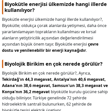
Biyokütle enerjisi ülkemizde hangi illerde
kullanılıyor?
Biyokütle enerjisi ülkemizde hangi illerde kullanılıyor?,
Biyokütle; oldukça çorak alanlarda yetişmesi, daha önce
yararlanılamayan toprakların kullanılması ve kırsal
alanların yetiştiricilik açısından değerlendirilmesi
açısından büyük önem taşır. Biyokütle enerjisi
çevre
dostu ve yenilenebilir bir enerji kaynağıdır
.
Biyolojik Birikim en çok nerede görülür?
Biyolojik Birikim en çok nerede görülür?,
Ayrıca,
Tekirdağ'ın 44,3 megavat, Antalya'nın 40,6 megavat,
Adana'nın 38,6 megavat, Samsun'un 38,3 megavat ve
Konya'nın 36,2 megavat
biyokütle kurulu gücüne sahip
olduğu biliniyor. Türkiye genelinde 72 şehirde
hidroelektrik santrali bulunurken, 62 şehirde de
biyokütle tesisi elektrik üretiyor.