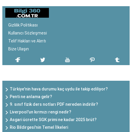
Gizlilik Politikası
Kullanıcı Sözleşmesi
Telif Hakları ve Alıntı
Bize Ulaşın
SON EKLENEN YAZILAR
Türkiye'nin hava durumu kaç uydu ile takip ediliyor?
Penti ne anlama gelir?
9. sınıf fizik ders notları PDF nereden indirilir?
Liverpool'un kırmızı rengi nedir?
Asgari ücrette SGK primi ne kadar 2025 brüt?
Rio Bildirgesi'nin Temel İlkeleri