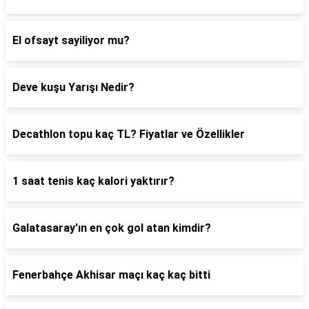
El ofsayt sayiliyor mu?
Deve kuşu Yarışı Nedir?
Decathlon topu kaç TL? Fiyatlar ve Özellikler
1 saat tenis kaç kalori yaktırır?
Galatasaray'ın en çok gol atan kimdir?
Fenerbahçe Akhisar maçı kaç kaç bitti