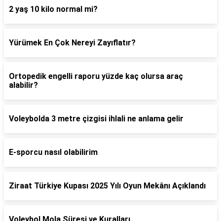
2 yaş 10 kilo normal mi?
Yürümek En Çok Nereyi Zayıflatır?
Ortopedik engelli raporu yüzde kaç olursa araç
alabilir?
Voleybolda 3 metre çizgisi ihlali ne anlama gelir
E-sporcu nasıl olabilirim
Ziraat Türkiye Kupası 2025 Yılı Oyun Mekânı Açıklandı
Voleybol Mola Süresi ve Kuralları