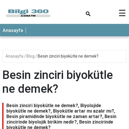
×
☰
ANASAYFA
Anasayfa
Anasayfa
Blog
Besin zinciri biyokütle ne demek?
Besin zinciri biyokütle
ne demek?
Besin zinciri biyokütle ne demek?, Biyolojide
biyokütle ne demek?, Biyokütle artar mı azalır mı?,
Besin piramidinde biyokütle ne zaman artar?, Besin
zincirinde biyolojik birikim nedir?, Besin zincirinde
biyokütle ne demek?