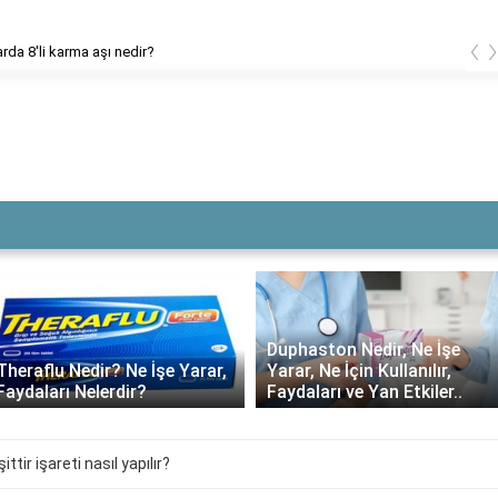
‹
Çillerin en büyüğü
Duphaston Nedir, Ne İşe
Theraflu Nedir? Ne İşe Yarar,
Yarar, Ne İçin Kullanılır,
Faydaları Nelerdir?
Faydaları ve Yan Etkiler..
ttir işareti nasıl yapılır?