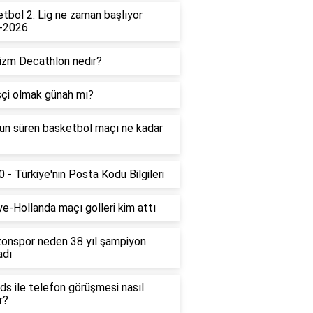
tbol 2. Lig ne zaman başlıyor
-2026
izm Decathlon nedir?
çi olmak günah mı?
un süren basketbol maçı ne kadar
 - Türkiye'nin Posta Kodu Bilgileri
ye-Hollanda maçı golleri kim attı
onspor neden 38 yıl şampiyon
adı
ds ile telefon görüşmesi nasıl
r?