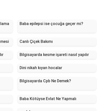
nlama
Baba epilepsi ise çocuğa geçer mi?
tmesi
Canlı Çiçek Bakımı
lır
Bilgisayarda kesme işareti nasıl yapılır
Dini nikah kıyan hocalar
Bilgisayarda Cpb Ne Demek?
Baba Kötüyse Evlat Ne Yapmalı