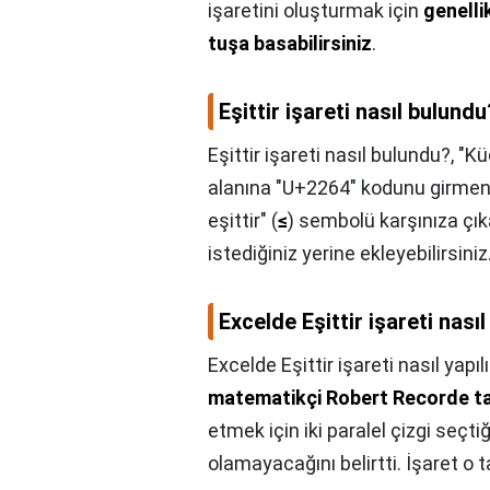
işaretini oluşturmak için
genelli
tuşa basabilirsiniz
.
Eşittir işareti nasıl bulundu
Eşittir işareti nasıl bulundu?,
"Kü
alanına "U+2264" kodunu girmeni
eşittir" (
≤
) sembolü karşınıza çı
istediğiniz yerine ekleyebilirsiniz
Excelde Eşittir işareti nasıl
Excelde Eşittir işareti nasıl yapılı
matematikçi Robert Recorde tar
etmek için iki paralel çizgi seçtiğ
olamayacağını belirtti. İşaret o t