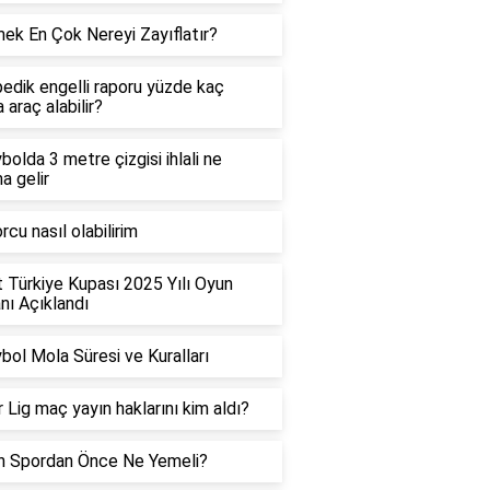
ek En Çok Nereyi Zayıflatır?
edik engelli raporu yüzde kaç
 araç alabilir?
bolda 3 metre çizgisi ihlali ne
a gelir
rcu nasıl olabilirim
t Türkiye Kupası 2025 Yılı Oyun
ı Açıklandı
bol Mola Süresi ve Kuralları
 Lig maç yayın haklarını kim aldı?
h Spordan Önce Ne Yemeli?