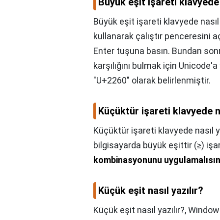
Büyük eşit işareti klavyede 
Büyük eşit işareti klavyede nasıl 
kullanarak çalıştır penceresini
Enter tuşuna basın. Bundan sonr
karşılığını bulmak için Unicode'a
"U+2260" olarak belirlenmiştir.
Küçüktür işareti klavyede na
Küçüktür işareti klavyede nasıl y
bilgisayarda büyük eşittir (≥) iş
kombinasyonunu uygulamalısın
Küçük eşit nasıl yazılır?
Küçük eşit nasıl yazılır?,
Windows