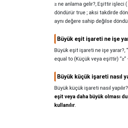
≥ ne anlama gelir?,
Eşittir işleci
döndürür true ; aksi takdirde dön
aynı değere sahip değilse döndürü
Büyük eşit işareti ne işe ya
Büyük eşit işareti ne işe yarar?,
equal to (Küçük veya eşittir) “≥”
Büyük küçük işareti nasıl ya
Büyük küçük işareti nasıl yapılır?
eşit veya daha büyük olması dur
kullanılır
.