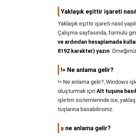
Yaklaşık eşittir işareti nasıl
Yaklaşık eşittir işareti nasıl yapıl
Çalışma sayfasında, formülü gir
ve ardından hesaplamada kullanm
8192 karakter) yazın
. Örneğimiz
!= Ne anlama gelir?
!= Ne anlama gelir?,
Windows işle
oluşturmak için
Alt tuşuna basıl
işletim sistemlerinde ise, yaklaş
tuşlarına basabilirsiniz.
≥ ne anlama gelir?