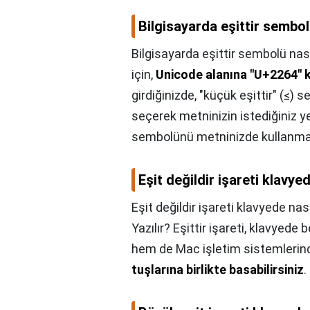
Bilgisayarda eşittir sembolü
Bilgisayarda eşittir sembolü nasıl
için,
Unicode alanına "U+2264" 
girdiğinizde, "küçük eşittir" (≤)
seçerek metninizin istediğiniz yer
sembolünü metninizde kullanman
Eşit değildir işareti klavyed
Eşit değildir işareti klavyede nası
Yazılır? Eşittir işareti, klavyede 
hem de Mac işletim sistemlerinde
tuşlarına birlikte basabilirsiniz
.