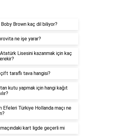
og
e Boby Brown kaç dil biliyor?
rovita ne işe yarar?
 Atatürk Lisesini kazanmak için kaç
erekir?
 çift taraflı tava hangisi?
tan kutu yapmak için hangi kağıt
ılır?
in Efeleri Türkiye Hollanda maçı ne
n?
maçındaki kart ligde geçerli mi