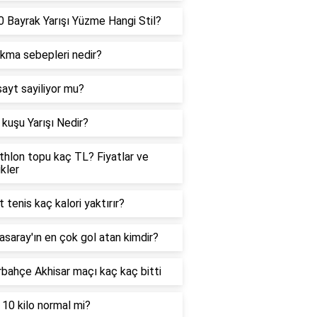
 Bayrak Yarışı Yüzme Hangi Stil?
ıkma sebepleri nedir?
sayt sayiliyor mu?
kuşu Yarışı Nedir?
hlon topu kaç TL? Fiyatlar ve
ikler
t tenis kaç kalori yaktırır?
asaray'ın en çok gol atan kimdir?
bahçe Akhisar maçı kaç kaç bitti
 10 kilo normal mi?