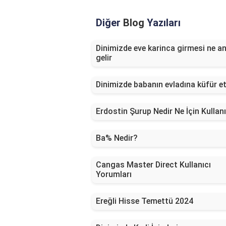
Diğer
Blog
Yazıları
Dinimizde eve karinca girmesi ne a
gelir
Dinimizde babanın evladına küfür e
Erdostin Şurup Nedir Ne İçin Kullanı
Ba% Nedir?
Cangas Master Direct Kullanıcı
Yorumları
Ereğli Hisse Temettü 2024