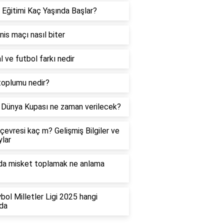
 Eğitimi Kaç Yaşında Başlar?
enis maçı nasıl biter
l ve futbol farkı nedir
toplumu nedir?
Dünya Kupası ne zaman verilecek?
çevresi kaç m? Gelişmiş Bilgiler ve
lar
da misket toplamak ne anlama
bol Milletler Ligi 2025 hangi
da