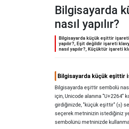
Bilgisayarda kü
nasıl yapılır?
Bilgisayarda küçük eşittir işareti
yapılır?, Eşit değildir işareti kla
nasıl yapılır?, Küçüktür işareti kl
Bilgisayarda küçük eşittir iş
Bilgisayarda eşittir sembolü nas
için, Unicode alanına "U+2264" 
girdiğinizde, "küçük eşittir" (≤)
seçerek metninizin istediğiniz yer
sembolünü metninizde kullanman