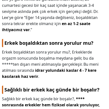
cumartesi gecesi bir kaç saat içinde yaşanacak 3-4
sevişme aslında pek çok erkek için gerçekçi değil. Dr.
Lee'ye göre “Eğer 14 yaşında değilseniz, boşaldıktan
sonra tekrar erekte olmanız için
en az 1-2 saate
ihtiyacınız var
.”
Erkek boşaldıktan sonra yorulur mu?
Erkek boşaldıktan sonra yorulur mu?,
Erkeklerde
orgazm sonucunda boşalma meydana gelir, bu da
*****ten dışarı meni atılmasıyla gerçekleşir. Bu meni
atılması sırasında
idrar yolundaki kaslar 4 - 7 kere
kasılarak haz verir
.
Sağlıklı bir erkek kaç günde bir boşalır?
Sağlıklı bir erkek kaç günde bir boşalır?,
****
sonrasında erkekler hem fiziksel olarak yoruluyor,