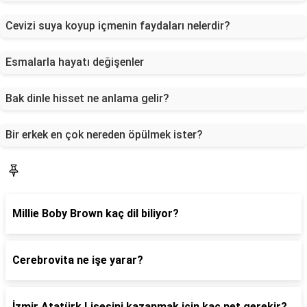
Cevizi suya koyup içmenin faydaları nelerdir?
Esmalarla hayatı değişenler
Bak dinle hisset ne anlama gelir?
Bir erkek en çok nereden öpülmek ister?
Blog
Millie Boby Brown kaç dil biliyor?
Cerebrovita ne işe yarar?
İzmir Atatürk Lisesini kazanmak için kaç net gerekir?