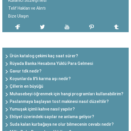
Kullanıcı Sözleşmesi
Telif Hakları ve Alıntı
Bize Ulaşın
SON EKLENEN YAZILAR
Ürün katalog çekimi kaç saat sürer?
Rüyada Banka Hesabına Yüklü Para Gelmesi
Gavur tdk nedir?
Koyunlarda 8'li karma aşı nedir?
Çillerin en büyüğü
Muhasebeyi öğrenmek için hangi programları kullanabilirim?
Paslanmaya başlayan tost makinesi nasıl düzeltilir?
Yumuşak içimli kahve nasıl yapılır?
Ehliyet üzerindeki sayılar ne anlama geliyor?
Suda kalan kurbağaya ne olur bilmecenin cevabı nedir?