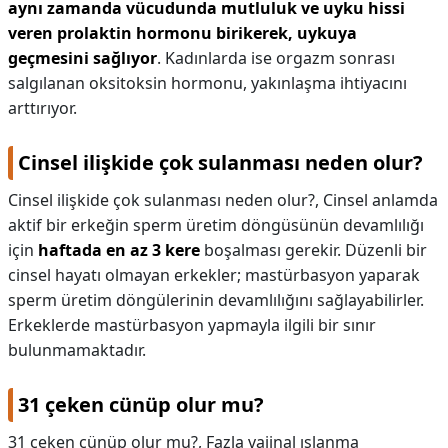
aynı zamanda vücudunda mutluluk ve uyku hissi
veren prolaktin hormonu birikerek, uykuya
geçmesini sağlıyor
. Kadınlarda ise orgazm sonrası
salgılanan oksitoksin hormonu, yakınlaşma ihtiyacını
arttırıyor.
Cinsel ilişkide çok sulanması neden olur?
Cinsel ilişkide çok sulanması neden olur?,
Cinsel anlamda
aktif bir erkeğin sperm üretim döngüsünün devamlılığı
için
haftada en az 3 kere
boşalması gerekir. Düzenli bir
cinsel hayatı olmayan erkekler; mastürbasyon yaparak
sperm üretim döngülerinin devamlılığını sağlayabilirler.
Erkeklerde mastürbasyon yapmayla ilgili bir sınır
bulunmamaktadır.
31 çeken cünüp olur mu?
31 çeken cünüp olur mu?,
Fazla vajinal ıslanma