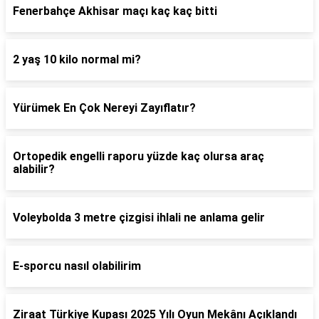
Fenerbahçe Akhisar maçı kaç kaç bitti
2 yaş 10 kilo normal mi?
Yürümek En Çok Nereyi Zayıflatır?
Ortopedik engelli raporu yüzde kaç olursa araç
alabilir?
Voleybolda 3 metre çizgisi ihlali ne anlama gelir
E-sporcu nasıl olabilirim
Ziraat Türkiye Kupası 2025 Yılı Oyun Mekânı Açıklandı