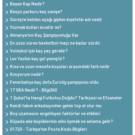
Bayan Kap Nedir?
Besyo parkuru kaç saniye?
Güreşte belden aşağı giyilen kıyafetin adı nedir
Yüzmek kolları inceltir mi?
Almanya'nın Kaç Şampiyonluğu Var
En uzun süren basketbol maçı ne kadar sürdü
Voleybol için kaç yaş gerekir?
Lev Yashin kaç gol yemiştir?
Kısa ve uzun mesafe koşuları arasındaki fark nedir
Kınıyorum nedir?
Fenerbahçe kaç defa Eurolig şampiyonu oldu
17 SKA Nedir? - Bilgi360
1 Şubat'ta Hangi Futbolcu Doğdu? Tarihçesi ve Efsaneler
Kendi takım arkadaşından gelen top el olur mu
Boy uzamasını engelleyen faktörler ve etkileri
Rüyada aile büyüklerinin elini öpmek ne anlama gelir?
01720 - Türkiye'nin Posta Kodu Bilgileri