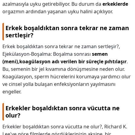
azalmasıyla uyku getirebiliyor. Bu durum da
erkeklerde
orgazmın ardından yaşanan uyku halini açıklıyor.
Erkek boşaldıktan sonra tekrar ne zaman
sertleşir?
Erkek boşaldıktan sonra tekrar ne zaman sertleşir?,
Ejekülasyon-Boşalma: Boşalma sonrası
semen
(meni),koagülasyon adı verilen bir süreçle pıhtılaşır
.
Bu, semenin bir jel kıvamına dönüşmesine neden olur.
Koagülasyon, sperm hücrelerini korumaya yardımcı olur
ve cinsel yolla bulaşan enfeksiyonların yayılmasını
engeller.
Erkekler boşaldıktan sonra vücutta ne
olur?
Erkekler boşaldıktan sonra vücutta ne olur?,
Richard K.
Lee'ye göre filmlerde gördüklerinizin aksine, bir