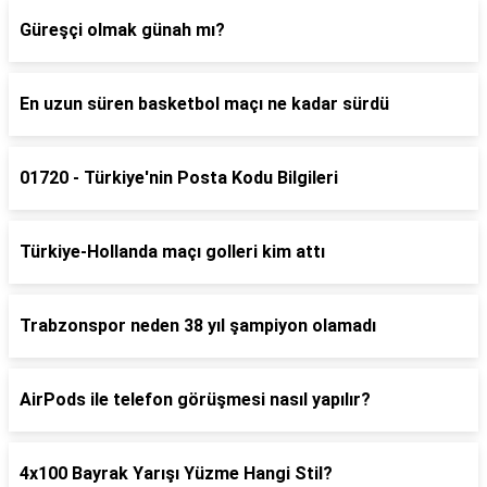
Güreşçi olmak günah mı?
En uzun süren basketbol maçı ne kadar sürdü
01720 - Türkiye'nin Posta Kodu Bilgileri
Türkiye-Hollanda maçı golleri kim attı
Trabzonspor neden 38 yıl şampiyon olamadı
AirPods ile telefon görüşmesi nasıl yapılır?
4x100 Bayrak Yarışı Yüzme Hangi Stil?