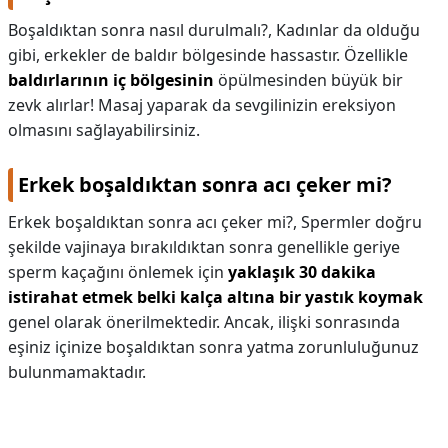
Boşaldıktan sonra nasıl durulmalı?,
Kadınlar da olduğu
gibi, erkekler de baldır bölgesinde hassastır. Özellikle
baldırlarının iç bölgesinin
öpülmesinden büyük bir
zevk alırlar! Masaj yaparak da sevgilinizin ereksiyon
olmasını sağlayabilirsiniz.
Erkek boşaldıktan sonra acı çeker mi?
Erkek boşaldıktan sonra acı çeker mi?,
Spermler doğru
şekilde vajinaya bırakıldıktan sonra genellikle geriye
sperm kaçağını önlemek için
yaklaşık 30 dakika
istirahat etmek belki kalça altına bir yastık koymak
genel olarak önerilmektedir. Ancak, ilişki sonrasında
eşiniz içinize boşaldıktan sonra yatma zorunluluğunuz
bulunmamaktadır.