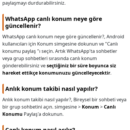
paylaşmayı durdurabilirsiniz.
WhatsApp canlı konum neye göre
güncellenir?
WhatsApp canlı konum neye göre güncellenir?,
Android
kullanıcıları için Konum simgesine dokunun ve "Canlı
konumu paylaş "ı seçin. Artık WhatsApp'ta sohbetler
veya grup sohbetleri sırasında canlı konum
gönderebilirsiniz ve
seçtiğiniz bir süre boyunca siz
hareket ettikçe konumunuzu güncelleyecektir
.
Anlık konum takibi nasıl yapılır?
Anlık konum takibi nasıl yapılır?,
Bireysel bir sohbeti veya
bir grup sohbetini açın. simgesine >
Konum
>
Canlı
Konumu
Paylaş'a dokunun.
Canlı konum nasıl açılır?