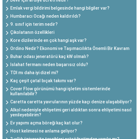
Devir için ardiye ücreti nedir?
Emlak vergi bildirimi belgesinde hangi bilgiler var?
Humbaracı Ocağı neden kaldırıldı?
9. sınıf için terim nedir?
Çikolatanın özellikleri
Kore dizilerinde en çok hangi aşk var?
Ordino Nedir? Ekonomi ve Taşımacılıkta Önemli Bir Kavram
Buhar odası jeneratörü kaç kW olmalı?
Islahat fermanı neden başarısız oldu?
TDI mı daha iyi dizel mi?
Kaç çeşit çatal bıçak takımı var?
Cover Flow görünümü hangi işletim sistemlerinde
kullanılabilir?
Caretta caretta yavrularının yüzde kaçı denize ulaşabiliyor?
Alkol nedeniyle ehliyetimi geri aldıktan sonra ehliyetimi nasıl
yenileyebilirim?
Ev yapımı açma böreği kaç kat olur?
Host kelimesi ne anlama geliyor?