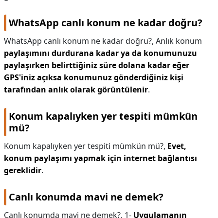
WhatsApp canlı konum ne kadar doğru?
WhatsApp canlı konum ne kadar doğru?,
Anlık konum
paylaşımını durdurana kadar ya da konumunuzu
paylaşırken belirttiğiniz süre dolana kadar eğer
GPS'iniz açıksa konumunuz gönderdiğiniz kişi
tarafından anlık olarak görüntülenir
.
Konum kapalıyken yer tespiti mümkün
mü?
Konum kapalıyken yer tespiti mümkün mü?,
Evet,
konum paylaşımı yapmak için internet bağlantısı
gereklidir
.
Canlı konumda mavi ne demek?
Canlı konumda mavi ne demek?,
1-
Uygulamanın