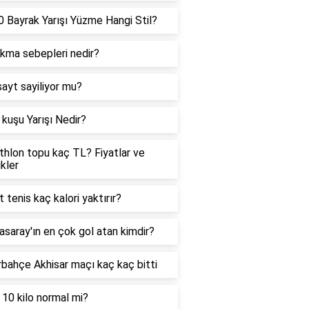
 Bayrak Yarışı Yüzme Hangi Stil?
ıkma sebepleri nedir?
sayt sayiliyor mu?
kuşu Yarışı Nedir?
hlon topu kaç TL? Fiyatlar ve
ikler
t tenis kaç kalori yaktırır?
asaray'ın en çok gol atan kimdir?
bahçe Akhisar maçı kaç kaç bitti
 10 kilo normal mi?