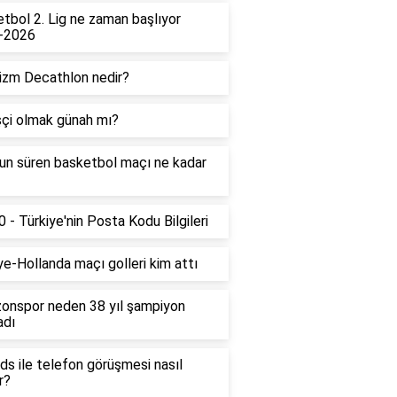
tbol 2. Lig ne zaman başlıyor
-2026
izm Decathlon nedir?
çi olmak günah mı?
un süren basketbol maçı ne kadar
 - Türkiye'nin Posta Kodu Bilgileri
ye-Hollanda maçı golleri kim attı
onspor neden 38 yıl şampiyon
adı
ds ile telefon görüşmesi nasıl
r?