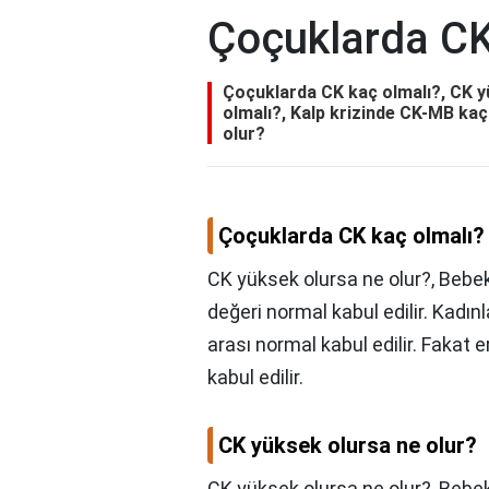
Çoçuklarda CK
Çoçuklarda CK kaç olmalı?, CK y
olmalı?, Kalp krizinde CK-MB kaç 
olur?
Çoçuklarda CK kaç olmalı?
CK yüksek olursa ne olur?, Bebek
değeri normal kabul edilir. Kadınl
arası normal kabul edilir. Fakat e
kabul edilir.
CK yüksek olursa ne olur?
CK yüksek olursa ne olur?,
Bebek