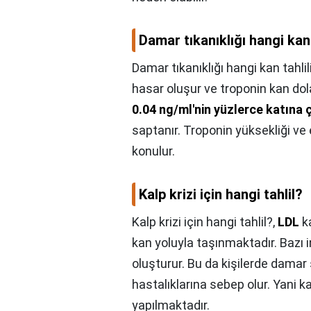
Damar tıkanıklığı hangi kan 
Damar tıkanıklığı hangi kan tahli
hasar oluşur ve troponin kan dol
0.04 ng/ml'nin yüzlerce katına 
saptanır. Troponin yüksekliği ve e
konulur.
Kalp krizi için hangi tahlil?
Kalp krizi için hangi tahlil?,
LDL
ka
kan yoluyla taşınmaktadır. Bazı
oluşturur. Bu da kişilerde damar s
hastalıklarına sebep olur. Yani ka
yapılmaktadır.