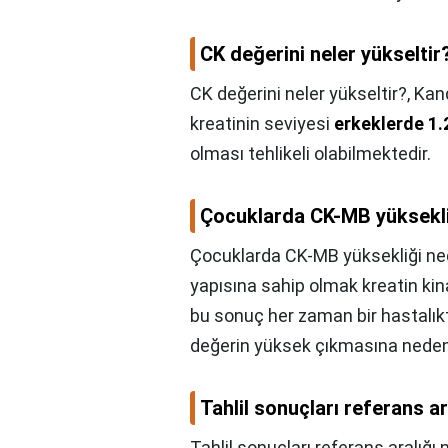
CK değerini neler yükseltir
CK değerini neler yükseltir?,
Kand
kreatinin seviyesi
erkeklerde 1.
olması tehlikeli olabilmektedir.
Çocuklarda CK-MB yüksekli
Çocuklarda CK-MB yüksekliği ne
yapısına sahip olmak kreatin ki
bu sonuç her zaman bir hastalıkt
değerin yüksek çıkmasına neden o
Tahlil sonuçları referans ar
Tahlil sonuçları referans aralığı 