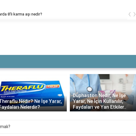
‹
 aşı nedir?
Çillerin e
Duphaston Nedir, Ne İşe
Theraflu Nedir? Ne İşe Yarar,
Yarar, Ne İçin Kullanılır,
Faydaları Nelerdir?
Faydaları ve Yan Etkiler..
lmalı?