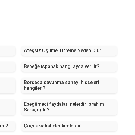
Ateşsiz Üşüme Titreme Neden Olur
Bebeğe ıspanak hangi ayda verilir?
Borsada savunma sanayi hisseleri
hangileri?
Ebegümeci faydaları nelerdir ibrahim
Saraçoğlu?
 mı?
Çoçuk sahabeler kimlerdir