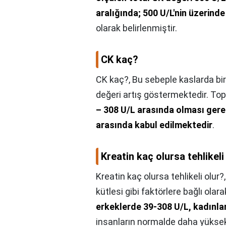
aralığında; 500 U/L'nin üzerinde
olarak belirlenmiştir.
CK kaç?
CK kaç?,
Bu sebeple kaslarda b
değeri artış göstermektedir. To
– 308 U/L arasında olması gerek
arasında kabul edilmektedir
.
Kreatin kaç olursa tehlikeli
Kreatin kaç olursa tehlikeli olur?
kütlesi gibi faktörlere bağlı olara
erkeklerde 39-308 U/L, kadınla
insanların normalde daha yükse