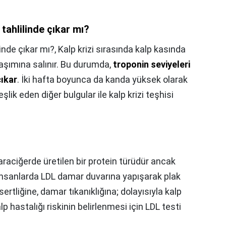
tahlilinde çıkar mı?
linde çıkar mı?,
Kalp krizi sırasında kalp kasında
aşımına salınır. Bu durumda,
troponin seviyeleri
çıkar
. İki hafta boyunca da kanda yüksek olarak
şlik eden diğer bulgular ile kalp krizi teşhisi
raciğerde üretilen bir protein türüdür ancak
 insanlarda LDL damar duvarına yapışarak plak
ertliğine, damar tıkanıklığına; dolayısıyla kalp
lp hastalığı riskinin belirlenmesi için LDL testi