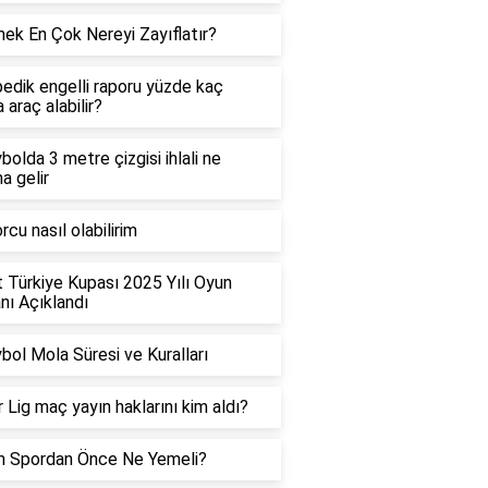
ek En Çok Nereyi Zayıflatır?
edik engelli raporu yüzde kaç
 araç alabilir?
bolda 3 metre çizgisi ihlali ne
a gelir
rcu nasıl olabilirim
t Türkiye Kupası 2025 Yılı Oyun
ı Açıklandı
bol Mola Süresi ve Kuralları
 Lig maç yayın haklarını kim aldı?
h Spordan Önce Ne Yemeli?