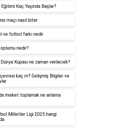
 Eğitimi Kaç Yaşında Başlar?
enis maçı nasıl biter
l ve futbol farkı nedir
toplumu nedir?
Dünya Kupası ne zaman verilecek?
çevresi kaç m? Gelişmiş Bilgiler ve
lar
da misket toplamak ne anlama
bol Milletler Ligi 2025 hangi
da