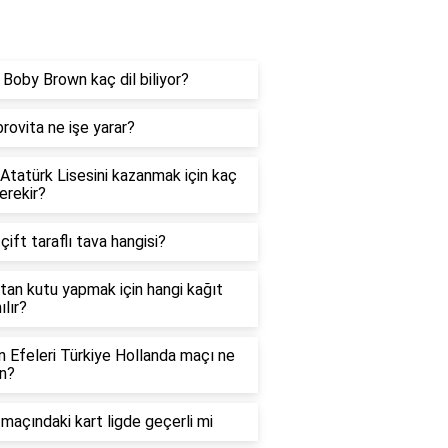
og
e Boby Brown kaç dil biliyor?
rovita ne işe yarar?
 Atatürk Lisesini kazanmak için kaç
erekir?
 çift taraflı tava hangisi?
tan kutu yapmak için hangi kağıt
ılır?
in Efeleri Türkiye Hollanda maçı ne
n?
maçındaki kart ligde geçerli mi