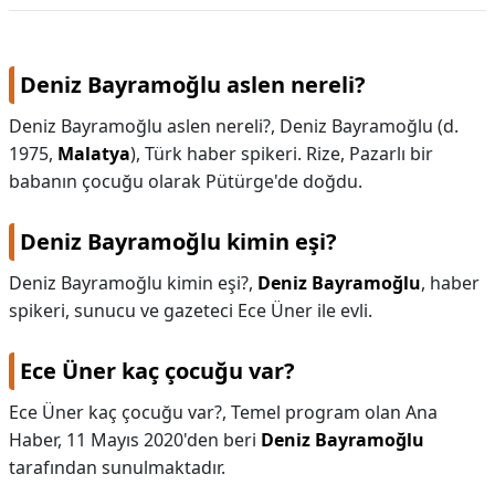
Deniz Bayramoğlu aslen nereli?
Deniz Bayramoğlu aslen nereli?,
Deniz Bayramoğlu (d.
1975,
Malatya
), Türk haber spikeri. Rize, Pazarlı bir
babanın çocuğu olarak Pütürge'de doğdu.
Deniz Bayramoğlu kimin eşi?
Deniz Bayramoğlu kimin eşi?,
Deniz Bayramoğlu
, haber
spikeri, sunucu ve gazeteci Ece Üner ile evli.
Ece Üner kaç çocuğu var?
Ece Üner kaç çocuğu var?,
Temel program olan Ana
Haber, 11 Mayıs 2020'den beri
Deniz Bayramoğlu
tarafından sunulmaktadır.