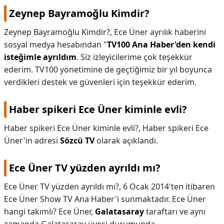
Zeynep Bayramoğlu Kimdir?
Zeynep Bayramoğlu Kimdir?,
Ece Üner ayrılık haberini
sosyal medya hesabından "
TV100 Ana Haber'den kendi
isteğimle ayrıldım
. Siz izleyicilerime çok teşekkür
ederim. TV100 yönetimine de geçtiğimiz bir yıl boyunca
verdikleri destek ve güvenleri için teşekkür ederim.
Haber spikeri Ece Üner kiminle evli?
Haber spikeri Ece Üner kiminle evli?,
Haber spikeri Ece
Üner'in adresi
Sözcü TV
olarak açıklandı.
Ece Üner TV yüzden ayrıldı mı?
Ece Üner TV yüzden ayrıldı mı?,
6 Ocak 2014'ten itibaren
Ece Üner Show TV Ana Haber'i sunmaktadır. Ece Üner
hangi takımlı? Ece Üner,
Galatasaray
taraftarı ve aynı