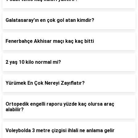
Galatasaray'ın en çok gol atan kimdir?
Fenerbahçe Akhisar maçı kaç kaç bitti
2 yaş 10 kilo normal mi?
Yürümek En Çok Nereyi Zayıflatır?
Ortopedik engelli raporu yüzde kaç olursa araç
alabilir?
Voleybolda 3 metre çizgisi ihlali ne anlama gelir