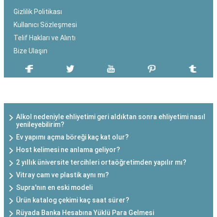
Gizlilik Politikası
Kullanıcı Sözleşmesi
Telif Hakları ve Alıntı
Bize Ulaşın
SON EKLENEN YAZILAR
Alkol nedeniyle ehliyetimi geri aldıktan sonra ehliyetimi nasıl
yenileyebilirim?
Ev yapımı açma böreği kaç kat olur?
Host kelimesi ne anlama geliyor?
2 yıllık üniversite tercihleri ortaöğretimden yapılır mı?
Vitray cam ve plastik aynı mı?
Supra'nın en eski modeli
Ürün katalog çekimi kaç saat sürer?
Rüyada Banka Hesabına Yüklü Para Gelmesi