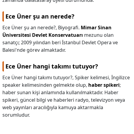
zamanda Galatasaray üyesi durumunda.
Ece Üner şu an nerede?
Ece Üner şu an nerede?,
Biyografi.
Mimar Sinan
Üniversitesi Devlet Konservatuarı
mezunu olan
sanatçı; 2009 yılından beri İstanbul Devlet Opera ve
Balesi'nde görev almaktadır.
Ece Üner hangi takımı tutuyor?
Ece Üner hangi takımı tutuyor?,
Spiker kelimesi, İngilizce
speaker kelimesinden gelmekte olup,
haber spikeri
;
haber sunan kişi anlamında kullanılmaktadır. Haber
spikeri, güncel bilgi ve haberleri radyo, televizyon veya
web yayınları aracılığıyla kamuya aktarmakla
sorumludur.