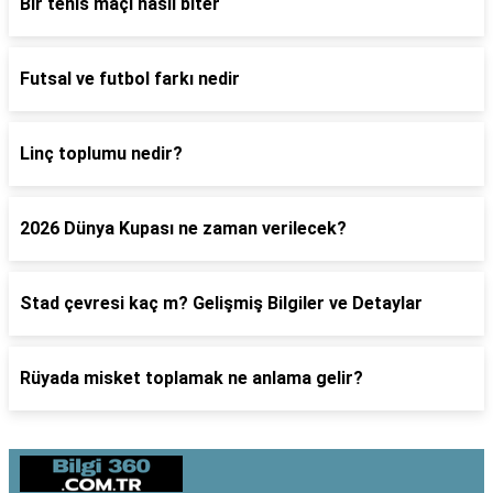
Bir tenis maçı nasıl biter
Futsal ve futbol farkı nedir
Linç toplumu nedir?
2026 Dünya Kupası ne zaman verilecek?
Stad çevresi kaç m? Gelişmiş Bilgiler ve Detaylar
Rüyada misket toplamak ne anlama gelir?