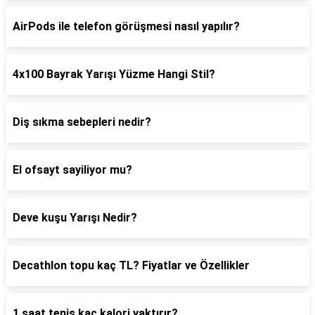
AirPods ile telefon görüşmesi nasıl yapılır?
4x100 Bayrak Yarışı Yüzme Hangi Stil?
Diş sıkma sebepleri nedir?
El ofsayt sayiliyor mu?
Deve kuşu Yarışı Nedir?
Decathlon topu kaç TL? Fiyatlar ve Özellikler
1 saat tenis kaç kalori yaktırır?