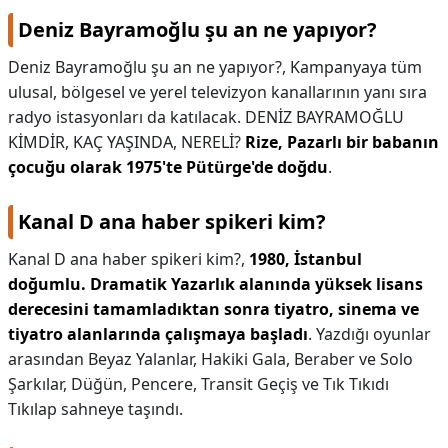
Deniz Bayramoğlu şu an ne yapıyor?
Deniz Bayramoğlu şu an ne yapıyor?,
Kampanyaya tüm
ulusal, bölgesel ve yerel televizyon kanallarının yanı sıra
radyo istasyonları da katılacak. DENİZ BAYRAMOĞLU
KİMDİR, KAÇ YAŞINDA, NERELİ?
Rize, Pazarlı bir babanın
çocuğu olarak 1975'te Pütürge'de doğdu
.
Kanal D ana haber spikeri kim?
Kanal D ana haber spikeri kim?,
1980, İstanbul
doğumlu.
Dramatik Yazarlık alanında yüksek lisans
derecesini tamamladıktan sonra tiyatro, sinema ve
tiyatro alanlarında çalışmaya başladı
. Yazdığı oyunlar
arasından Beyaz Yalanlar, Hakiki Gala, Beraber ve Solo
Şarkılar, Düğün, Pencere, Transit Geçiş ve Tık Tıkıdı
Tıkılap sahneye taşındı.