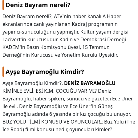
Deniz Bayram nereli?
Deniz Bayram nereli?,
ATV'nin haber kanalı A Haber
ekranlarında canlı yayınlanan Kadraj programının
yapımcı-sunuculuğunu yapmıştır. Kültür yaşam dergisi
Lacivert'in kurucusudur. Kadın ve Demokrasi Derneği
KADEM'in Basın Komisyonu üyesi, 15 Temmuz
Derneği'nin Kurucusu ve Yönetim Kurulu Üyesidir.
Ayşe Bayramoğlu Kimdir?
Ayşe Bayramoğlu Kimdir?,
DENİZ BAYRAMOĞLU
KİMİNLE EVLİ, EŞİ KİM, ÇOCUĞU VAR MI? Deniz
Bayramoğlu, haber spikeri, sunucu ve gazeteci Ece Üner
ile evli. Deniz Bayramoğlu ve Ece Üner'in Güneş
Bayramoğlu adında 6 yaşında bir kız çocuğu bulunuyor.
BUZ YOLU FİLMİ KONUSU VE OYUNCULARI: Buz Yolu (The
Ice Road) filmi konusu nedir, oyuncuları kimler?