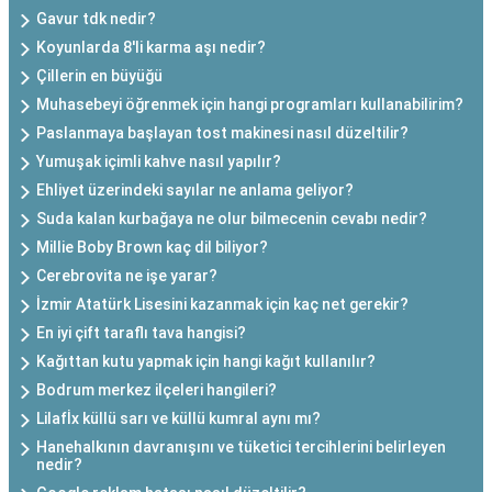
Gavur tdk nedir?
Koyunlarda 8'li karma aşı nedir?
Çillerin en büyüğü
Muhasebeyi öğrenmek için hangi programları kullanabilirim?
Paslanmaya başlayan tost makinesi nasıl düzeltilir?
Yumuşak içimli kahve nasıl yapılır?
Ehliyet üzerindeki sayılar ne anlama geliyor?
Suda kalan kurbağaya ne olur bilmecenin cevabı nedir?
Millie Boby Brown kaç dil biliyor?
Cerebrovita ne işe yarar?
İzmir Atatürk Lisesini kazanmak için kaç net gerekir?
En iyi çift taraflı tava hangisi?
Kağıttan kutu yapmak için hangi kağıt kullanılır?
Bodrum merkez ilçeleri hangileri?
Lilafİx küllü sarı ve küllü kumral aynı mı?
Hanehalkının davranışını ve tüketici tercihlerini belirleyen
nedir?