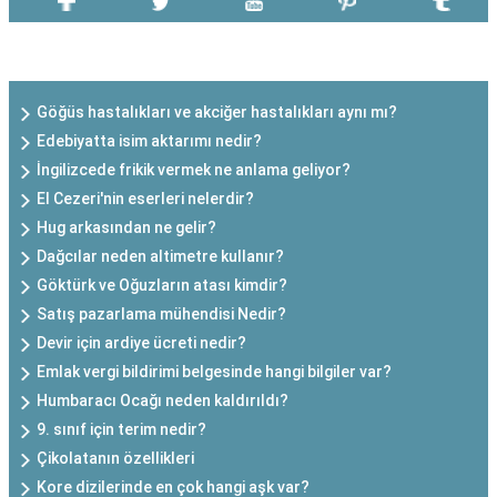
SON EKLENEN YAZILAR
Göğüs hastalıkları ve akciğer hastalıkları aynı mı?
Edebiyatta isim aktarımı nedir?
İngilizcede frikik vermek ne anlama geliyor?
El Cezeri'nin eserleri nelerdir?
Hug arkasından ne gelir?
Dağcılar neden altimetre kullanır?
Göktürk ve Oğuzların atası kimdir?
Satış pazarlama mühendisi Nedir?
Devir için ardiye ücreti nedir?
Emlak vergi bildirimi belgesinde hangi bilgiler var?
Humbaracı Ocağı neden kaldırıldı?
9. sınıf için terim nedir?
Çikolatanın özellikleri
Kore dizilerinde en çok hangi aşk var?