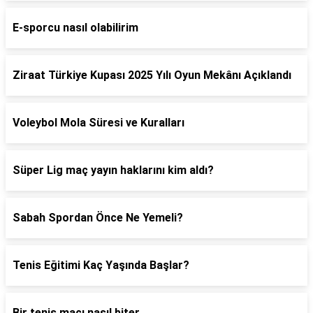
E-sporcu nasıl olabilirim
Ziraat Türkiye Kupası 2025 Yılı Oyun Mekânı Açıklandı
Voleybol Mola Süresi ve Kuralları
Süper Lig maç yayın haklarını kim aldı?
Sabah Spordan Önce Ne Yemeli?
Tenis Eğitimi Kaç Yaşında Başlar?
Bir tenis maçı nasıl biter