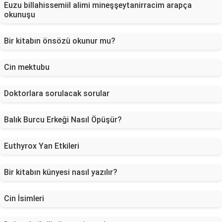
Euzu billahissemiil alimi mineşşeytanirracim arapça
okunuşu
Bir kitabın önsözü okunur mu?
Cin mektubu
Doktorlara sorulacak sorular
Balık Burcu Erkeği Nasıl Öpüşür?
Euthyrox Yan Etkileri
Bir kitabın künyesi nasıl yazılır?
Cin İsimleri