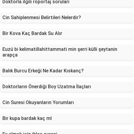
Doktorla ilgili röportaj soruları
Cin Sahiplenmesi Belirtileri Nelerdir?
Bir Kova Kaç Bardak Su Alır
Euzü bi kelimatillahittammati min şerri külli şeytanin
arapça
Balık Burcu Erkeği Ne Kadar Kıskanç?
Doktorların Önerdiği Boy Uzatma İlaçları
Cin Suresi Okuyanların Yorumları
Bir kupa bardak kaç ml