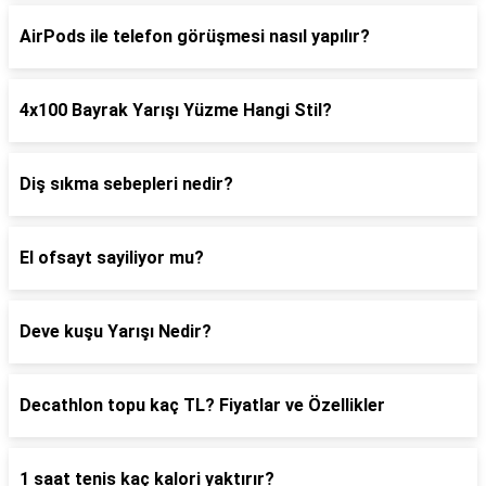
AirPods ile telefon görüşmesi nasıl yapılır?
4x100 Bayrak Yarışı Yüzme Hangi Stil?
Diş sıkma sebepleri nedir?
El ofsayt sayiliyor mu?
Deve kuşu Yarışı Nedir?
Decathlon topu kaç TL? Fiyatlar ve Özellikler
1 saat tenis kaç kalori yaktırır?