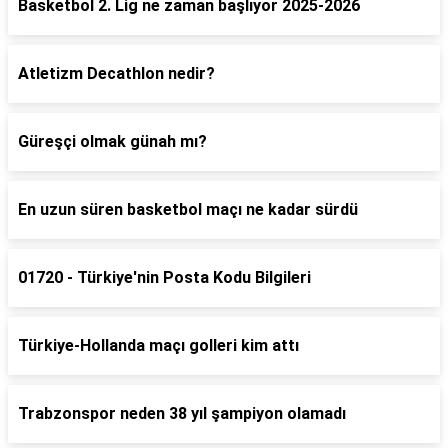
Basketbol 2. Lig ne zaman başlıyor 2025-2026
Atletizm Decathlon nedir?
Güreşçi olmak günah mı?
En uzun süren basketbol maçı ne kadar sürdü
01720 - Türkiye'nin Posta Kodu Bilgileri
Türkiye-Hollanda maçı golleri kim attı
Trabzonspor neden 38 yıl şampiyon olamadı