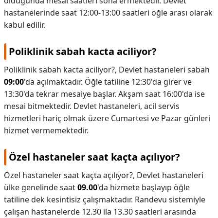
olduğunda mesai saatleri sona ermektedir. Devlet
hastanelerinde saat 12:00-13:00 saatleri öğle arası olarak
kabul edilir.
Poliklinik sabah kacta aciliyor?
Poliklinik sabah kacta aciliyor?,
Devlet hastaneleri sabah
09:00
'da açılmaktadır. Öğle tatiline 12:30'da girer ve
13:30'da tekrar mesaiye başlar. Akşam saat 16:00'da ise
mesai bitmektedir. Devlet hastaneleri, acil servis
hizmetleri hariç olmak üzere Cumartesi ve Pazar günleri
hizmet vermemektedir.
Özel hastaneler saat kaçta açılıyor?
Özel hastaneler saat kaçta açılıyor?,
Devlet hastaneleri
ülke genelinde saat
09.00
'da hizmete başlayıp öğle
tatiline dek kesintisiz çalışmaktadır. Randevu sistemiyle
çalışan hastanelerde 12.30 ila 13.30 saatleri arasında