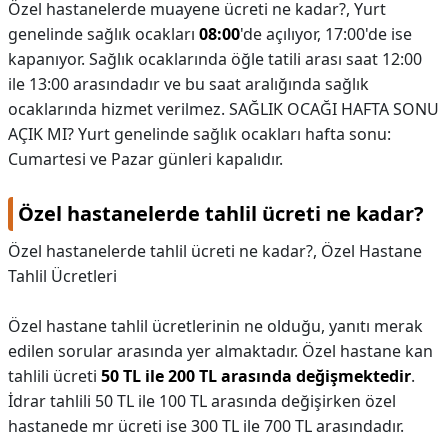
Özel hastanelerde muayene ücreti ne kadar?,
Yurt
genelinde sağlık ocakları
08:00
'de açılıyor, 17:00'de ise
kapanıyor. Sağlık ocaklarında öğle tatili arası saat 12:00
ile 13:00 arasındadır ve bu saat aralığında sağlık
ocaklarında hizmet verilmez. SAĞLIK OCAĞI HAFTA SONU
AÇIK MI? Yurt genelinde sağlık ocakları hafta sonu:
Cumartesi ve Pazar günleri kapalıdır.
Özel hastanelerde tahlil ücreti ne kadar?
Özel hastanelerde tahlil ücreti ne kadar?,
Özel Hastane
Tahlil Ücretleri
Özel hastane tahlil ücretlerinin ne olduğu, yanıtı merak
edilen sorular arasında yer almaktadır. Özel hastane kan
tahlili ücreti
50 TL ile 200 TL arasında değişmektedir
.
İdrar tahlili 50 TL ile 100 TL arasında değişirken özel
hastanede mr ücreti ise 300 TL ile 700 TL arasındadır.