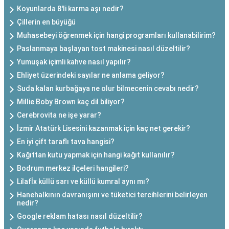
Koyunlarda 8'li karma aşı nedir?
Çillerin en büyüğü
Muhasebeyi öğrenmek için hangi programları kullanabilirim?
Paslanmaya başlayan tost makinesi nasıl düzeltilir?
Yumuşak içimli kahve nasıl yapılır?
Ehliyet üzerindeki sayılar ne anlama geliyor?
Suda kalan kurbağaya ne olur bilmecenin cevabı nedir?
Millie Boby Brown kaç dil biliyor?
Cerebrovita ne işe yarar?
İzmir Atatürk Lisesini kazanmak için kaç net gerekir?
En iyi çift taraflı tava hangisi?
Kağıttan kutu yapmak için hangi kağıt kullanılır?
Bodrum merkez ilçeleri hangileri?
Lilafİx küllü sarı ve küllü kumral aynı mı?
Hanehalkının davranışını ve tüketici tercihlerini belirleyen
nedir?
Google reklam hatası nasıl düzeltilir?