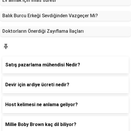
Ev almak için ihlas suresi
Balık Burcu Erkeği Sevdiğinden Vazgeçer Mi?
Doktorların Önerdiği Zayıflama İlaçları
Blog
Satış pazarlama mühendisi Nedir?
Devir için ardiye ücreti nedir?
Host kelimesi ne anlama geliyor?
Millie Boby Brown kaç dil biliyor?