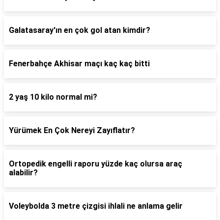
Galatasaray'ın en çok gol atan kimdir?
Fenerbahçe Akhisar maçı kaç kaç bitti
2 yaş 10 kilo normal mi?
Yürümek En Çok Nereyi Zayıflatır?
Ortopedik engelli raporu yüzde kaç olursa araç
alabilir?
Voleybolda 3 metre çizgisi ihlali ne anlama gelir