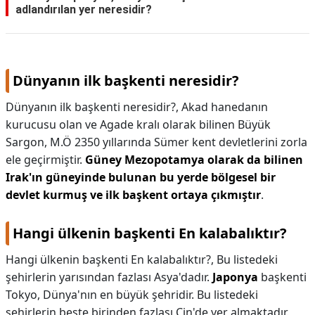
adlandırılan yer neresidir?
Dünyanın ilk başkenti neresidir?
Dünyanın ilk başkenti neresidir?,
Akad hanedanın
kurucusu olan ve Agade kralı olarak bilinen Büyük
Sargon, M.Ö 2350 yıllarında Sümer kent devletlerini zorla
ele geçirmiştir.
Güney Mezopotamya olarak da bilinen
Irak'ın güneyinde bulunan bu yerde bölgesel bir
devlet kurmuş ve ilk başkent ortaya çıkmıştır
.
Hangi ülkenin başkenti En kalabalıktır?
Hangi ülkenin başkenti En kalabalıktır?,
Bu listedeki
şehirlerin yarısından fazlası Asya'dadır.
Japonya
başkenti
Tokyo, Dünya'nın en büyük şehridir. Bu listedeki
şehirlerin beşte birinden fazlası Çin'de yer almaktadır.