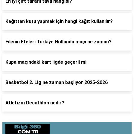
En iyi çift taraflı tava hangisi?
Kağıttan kutu yapmak için hangi kağıt kullanılır?
Filenin Efeleri Türkiye Hollanda maçı ne zaman?
Kupa maçındaki kart ligde geçerli mi
Basketbol 2. Lig ne zaman başlıyor 2025-2026
Atletizm Decathlon nedir?