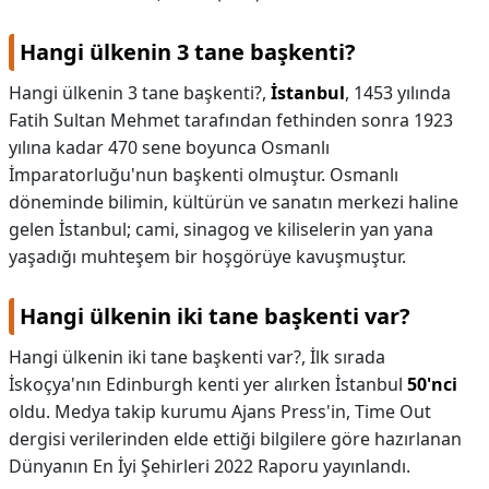
Hangi ülkenin 3 tane başkenti?
Hangi ülkenin 3 tane başkenti?,
İstanbul
, 1453 yılında
Fatih Sultan Mehmet tarafından fethinden sonra 1923
yılına kadar 470 sene boyunca Osmanlı
İmparatorluğu'nun başkenti olmuştur. Osmanlı
döneminde bilimin, kültürün ve sanatın merkezi haline
gelen İstanbul; cami, sinagog ve kiliselerin yan yana
yaşadığı muhteşem bir hoşgörüye kavuşmuştur.
Hangi ülkenin iki tane başkenti var?
Hangi ülkenin iki tane başkenti var?,
İlk sırada
İskoçya'nın Edinburgh kenti yer alırken İstanbul
50'nci
oldu. Medya takip kurumu Ajans Press'in, Time Out
dergisi verilerinden elde ettiği bilgilere göre hazırlanan
Dünyanın En İyi Şehirleri 2022 Raporu yayınlandı.