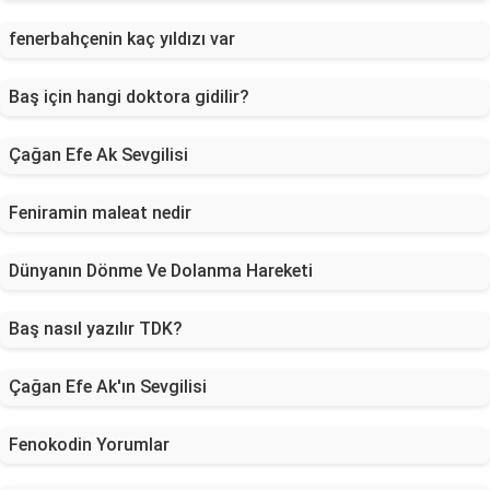
fenerbahçenin kaç yıldızı var
Baş için hangi doktora gidilir?
Çağan Efe Ak Sevgilisi
Feniramin maleat nedir
Dünyanın Dönme Ve Dolanma Hareketi
Baş nasıl yazılır TDK?
Çağan Efe Ak'ın Sevgilisi
Fenokodin Yorumlar