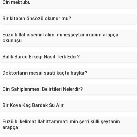
Cin mektubu
Bir kitabın önsözü okunur mu?
Euzu billahissemiil alimi mineşşeytanirracim arapça
okunuşu
Balık Burcu Erkeği Nasıl Terk Eder?
Doktorların mesai saati kaçta başlar?
Cin Sahiplenmesi Belirtileri Nelerdir?
Bir Kova Kaç Bardak Su Alır
Euzü bi kelimatillahittammati min şerri külli şeytanin
arapça