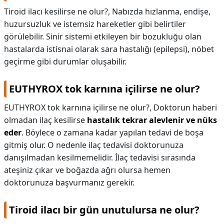
Tiroid ilacı kesilirse ne olur?,
Nabızda hızlanma, endişe,
huzursuzluk ve istemsiz hareketler gibi belirtiler
görülebilir. Sinir sistemi etkileyen bir bozukluğu olan
hastalarda istisnai olarak sara hastalığı (epilepsi), nöbet
geçirme gibi durumlar oluşabilir.
EUTHYROX tok karnına içilirse ne olur?
EUTHYROX tok karnına içilirse ne olur?,
Doktorun haberi
olmadan ilaç kesilirse
hastalık tekrar alevlenir ve nüks
eder
. Böylece o zamana kadar yapılan tedavi de boşa
gitmiş olur. O nedenle ilaç tedavisi doktorunuza
danışılmadan kesilmemelidir. İlaç tedavisi sırasında
ateşiniz çıkar ve boğazda ağrı olursa hemen
doktorunuza başvurmanız gerekir.
Tiroid ilacı bir gün unutulursa ne olur?