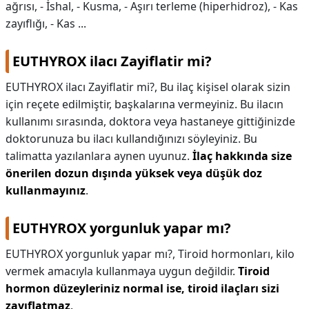
ağrısı, - İshal, - Kusma, - Aşırı terleme (hiperhidroz), - Kas
zayıflığı, - Kas ...
EUTHYROX ilacı Zayiflatir mi?
EUTHYROX ilacı Zayiflatir mi?,
Bu ilaç kişisel olarak sizin
için reçete edilmiştir, başkalarına vermeyiniz. Bu ilacın
kullanımı sırasında, doktora veya hastaneye gittiğinizde
doktorunuza bu ilacı kullandığınızı söyleyiniz. Bu
talimatta yazılanlara aynen uyunuz.
İlaç hakkında size
önerilen dozun dışında yüksek veya düşük doz
kullanmayınız
.
EUTHYROX yorgunluk yapar mı?
EUTHYROX yorgunluk yapar mı?,
Tiroid hormonları, kilo
vermek amacıyla kullanmaya uygun değildir.
Tiroid
hormon düzeyleriniz normal ise, tiroid ilaçları sizi
zayıflatmaz
.