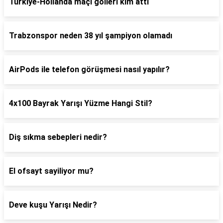
Türkiye-Hollanda maçı golleri kim attı
Trabzonspor neden 38 yıl şampiyon olamadı
AirPods ile telefon görüşmesi nasıl yapılır?
4x100 Bayrak Yarışı Yüzme Hangi Stil?
Diş sıkma sebepleri nedir?
El ofsayt sayiliyor mu?
Deve kuşu Yarışı Nedir?