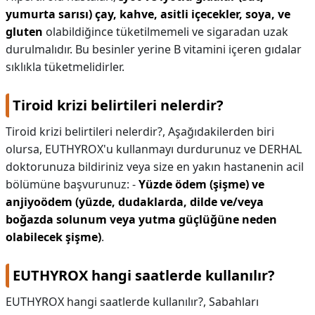
yumurta sarısı) çay, kahve, asitli içecekler, soya, ve
gluten
olabildiğince tüketilmemeli ve sigaradan uzak
durulmalıdır. Bu besinler yerine B vitamini içeren gıdalar
sıklıkla tüketmelidirler.
Tiroid krizi belirtileri nelerdir?
Tiroid krizi belirtileri nelerdir?,
Aşağıdakilerden biri
olursa, EUTHYROX'u kullanmayı durdurunuz ve DERHAL
doktorunuza bildiriniz veya size en yakın hastanenin acil
bölümüne başvurunuz: -
Yüzde ödem (şişme) ve
anjiyoödem (yüzde, dudaklarda, dilde ve/veya
boğazda solunum veya yutma güçlüğüne neden
olabilecek şişme)
.
EUTHYROX hangi saatlerde kullanılır?
EUTHYROX hangi saatlerde kullanılır?,
Sabahları