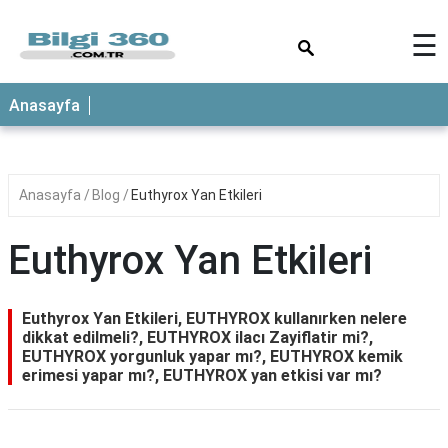
×
☰
ANASAYFA
Anasayfa
Anasayfa
Blog
Euthyrox Yan Etkileri
Euthyrox Yan Etkileri
Euthyrox Yan Etkileri, EUTHYROX kullanırken nelere
dikkat edilmeli?, EUTHYROX ilacı Zayiflatir mi?,
EUTHYROX yorgunluk yapar mı?, EUTHYROX kemik
erimesi yapar mı?, EUTHYROX yan etkisi var mı?