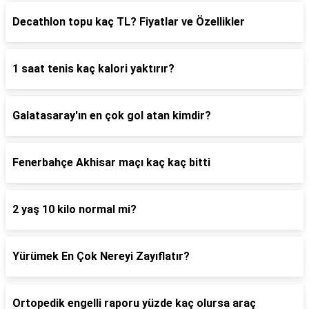
Decathlon topu kaç TL? Fiyatlar ve Özellikler
1 saat tenis kaç kalori yaktırır?
Galatasaray'ın en çok gol atan kimdir?
Fenerbahçe Akhisar maçı kaç kaç bitti
2 yaş 10 kilo normal mi?
Yürümek En Çok Nereyi Zayıflatır?
Ortopedik engelli raporu yüzde kaç olursa araç