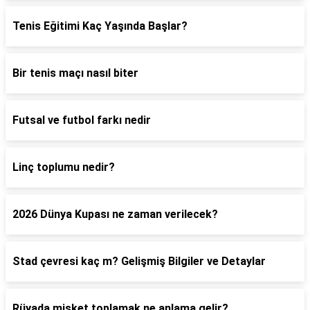
Tenis Eğitimi Kaç Yaşında Başlar?
Bir tenis maçı nasıl biter
Futsal ve futbol farkı nedir
Linç toplumu nedir?
2026 Dünya Kupası ne zaman verilecek?
Stad çevresi kaç m? Gelişmiş Bilgiler ve Detaylar
Rüyada misket toplamak ne anlama gelir?