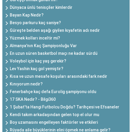
Dünyaca ünlü tenisçiler kimlerdir
Bayan Kap Nedir?
Besyo parkuru kaç saniye?
Güreşte belden aşağı giyilen kıyafetin adı nedir
Yüzmek kolları inceltir mi?
Almanya'nın Kaç Şampiyonluğu Var
En uzun süren basketbol maçı ne kadar sürdü
Voleybol için kaç yaş gerekir?
Lev Yashin kaç gol yemiştir?
Kısa ve uzun mesafe koşuları arasındaki fark nedir
Kınıyorum nedir?
Fenerbahçe kaç defa Eurolig şampiyonu oldu
17 SKA Nedir? - Bilgi360
1 Şubat'ta Hangi Futbolcu Doğdu? Tarihçesi ve Efsaneler
Kendi takım arkadaşından gelen top el olur mu
Boy uzamasını engelleyen faktörler ve etkileri
Rüyada aile büyüklerinin elini öpmek ne anlama gelir?