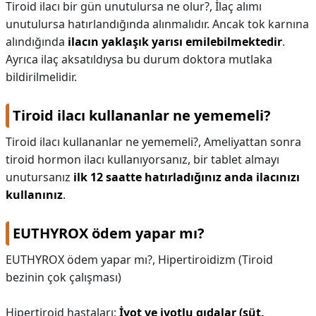
Tiroid ilacı bir gün unutulursa ne olur?,
İlaç alımı
unutulursa hatırlandığında alınmalıdır. Ancak tok karnına
alındığında
ilacın yaklaşık yarısı emilebilmektedir
.
Ayrıca ilaç aksatıldıysa bu durum doktora mutlaka
bildirilmelidir.
Tiroid ilacı kullananlar ne yememeli?
Tiroid ilacı kullananlar ne yememeli?,
Ameliyattan sonra
tiroid hormon ilacı kullanıyorsanız, bir tablet almayı
unutursanız
ilk 12 saatte hatırladığınız anda ilacınızı
kullanınız
.
EUTHYROX ödem yapar mı?
EUTHYROX ödem yapar mı?,
Hipertiroidizm (Tiroid
bezinin çok çalışması)
Hipertiroid hastaları;
İyot ve iyotlu gıdalar (süt,