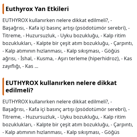
Euthyrox Yan Etkileri
EUTHYROX kullanırken nelere dikkat edilmeli?, -
Başağrısı, - Kafa içi basınç artışı (psödotümör serebri), -
Titreme, - Huzursuzluk, - Uyku bozukluğu, - Kalp ritim
bozuklukları, - Kalpte bir çeşit atım bozukluğu, - Çarpıntı,
- Kalp atımının hızlanması, - Kalp sıkışması, - Göğüs
ağrısı, - İshal, - Kusma, - Aşırı terleme (hiperhidroz), - Kas
zayıflığı, - Kas ...
EUTHYROX kullanırken nelere dikkat
edilmeli?
EUTHYROX kullanırken nelere dikkat edilmeli?,
-
Başağrısı, - Kafa içi basınç artışı (psödotümör serebri), -
Titreme, - Huzursuzluk, - Uyku bozukluğu, - Kalp ritim
bozuklukları, - Kalpte bir çeşit atım bozukluğu, - Çarpıntı,
- Kalp atımının hızlanması, - Kalp sıkışması, - Göğüs