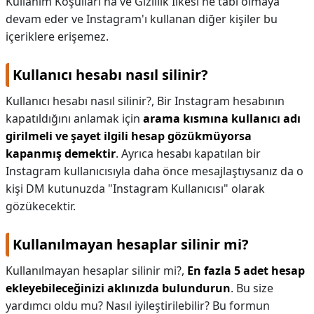
Kullanım Koşulları'na ve Gizlilik İlkesi'ne tabi olmaya
devam eder ve Instagram'ı kullanan diğer kişiler bu
içeriklere erişemez.
Kullanıcı hesabı nasıl silinir?
Kullanıcı hesabı nasıl silinir?,
Bir Instagram hesabının
kapatıldığını anlamak için
arama kısmına kullanıcı adı
girilmeli ve şayet ilgili hesap gözükmüyorsa
kapanmış demektir
. Ayrıca hesabı kapatılan bir
Instagram kullanıcısıyla daha önce mesajlaştıysanız da o
kişi DM kutunuzda "Instagram Kullanıcısı" olarak
gözükecektir.
Kullanılmayan hesaplar silinir mi?
Kullanılmayan hesaplar silinir mi?,
En fazla 5 adet hesap
ekleyebileceğinizi aklınızda bulundurun
. Bu size
yardımcı oldu mu? Nasıl iyileştirilebilir? Bu formun