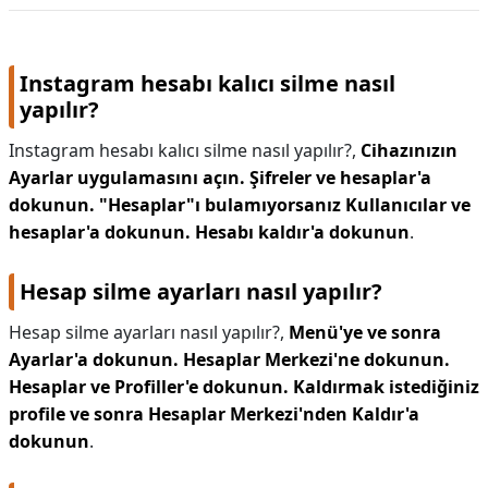
Instagram hesabı kalıcı silme nasıl
yapılır?
Instagram hesabı kalıcı silme nasıl yapılır?,
Cihazınızın
Ayarlar uygulamasını açın.
Şifreler ve hesaplar'a
dokunun.
"Hesaplar"ı bulamıyorsanız Kullanıcılar ve
hesaplar'a dokunun.
Hesabı kaldır'a dokunun
.
Hesap silme ayarları nasıl yapılır?
Hesap silme ayarları nasıl yapılır?,
Menü'ye ve sonra
Ayarlar'a dokunun.
Hesaplar Merkezi'ne dokunun.
Hesaplar ve Profiller'e dokunun.
Kaldırmak istediğiniz
profile ve sonra Hesaplar Merkezi'nden Kaldır'a
dokunun
.