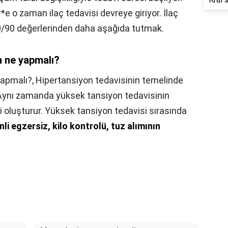
*e o zaman ilaç tedavisi devreye giriyor. İlaç
0/90 değerlerinden daha aşağıda tutmak.
n ne yapmalı?
yapmalı?,
Hipertansiyon tedavisinin temelinde
. Aynı zamanda yüksek tansiyon tedavisinin
i oluşturur. Yüksek tansiyon tedavisi sırasında
nli egzersiz, kilo kontrolü, tuz alımının