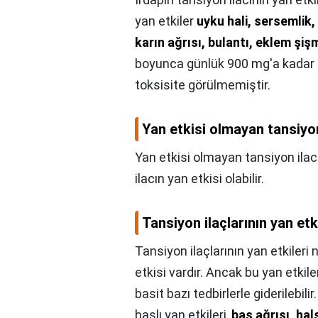
yan etkiler
uyku hali, sersemlik,
karın ağrısı, bulantı, eklem şi
boyunca günlük 900 mg'a kadar o
toksisite görülmemiştir.
Yan etkisi olmayan tansiyon
Yan etkisi olmayan tansiyon ilac
ilacın yan etkisi olabilir.
Tansiyon ilaçlarının yan etk
Tansiyon ilaçlarının yan etkileri 
etkisi vardır. Ancak bu yan etki
basit bazı tedbirlerle giderilebili
başlı yan etkileri,
baş ağrısı, ha