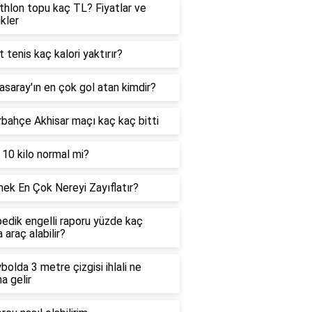
hlon topu kaç TL? Fiyatlar ve
ikler
t tenis kaç kalori yaktırır?
asaray'ın en çok gol atan kimdir?
bahçe Akhisar maçı kaç kaç bitti
 10 kilo normal mi?
ek En Çok Nereyi Zayıflatır?
edik engelli raporu yüzde kaç
 araç alabilir?
bolda 3 metre çizgisi ihlali ne
a gelir