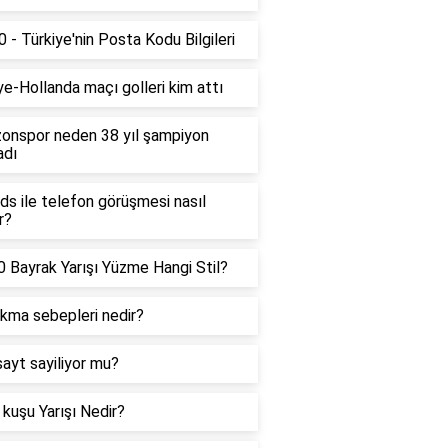
 - Türkiye'nin Posta Kodu Bilgileri
ye-Hollanda maçı golleri kim attı
onspor neden 38 yıl şampiyon
adı
ds ile telefon görüşmesi nasıl
r?
 Bayrak Yarışı Yüzme Hangi Stil?
ıkma sebepleri nedir?
sayt sayiliyor mu?
kuşu Yarışı Nedir?