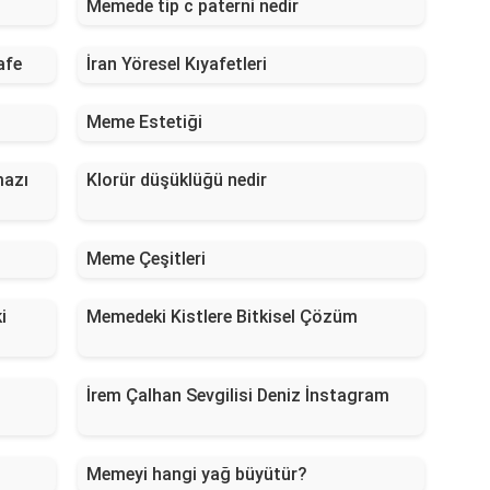
Memede tip c paterni nedir
afe
İran Yöresel Kıyafetleri
Meme Estetiği
mazı
Klorür düşüklüğü nedir
Meme Çeşitleri
i
Memedeki Kistlere Bitkisel Çözüm
İrem Çalhan Sevgilisi Deniz İnstagram
Memeyi hangi yağ büyütür?