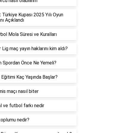
rcu nasıl olabilirim
t Türkiye Kupası 2025 Yılı Oyun
ı Açıklandı
bol Mola Süresi ve Kuralları
 Lig maç yayın haklarını kim aldı?
h Spordan Önce Ne Yemeli?
 Eğitimi Kaç Yaşında Başlar?
enis maçı nasıl biter
l ve futbol farkı nedir
toplumu nedir?