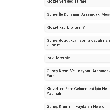
Klozet yeri değiştirme
Güneş İle Dünyanın Arasındaki Mes
Klozet kaç kilo taşır?
Güneş doğduktan sonra sabah na
kılınır mı
İptv Ücretsiz
Güneş Kremi Ve Losyonu Arasındak
Fark
Klozetten Fare Gelmemesi İçin Ne
Yapmalı
Güneş Kreminin Faydaları Nelerdir