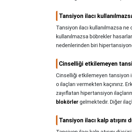
Tansiyon ilacı kullanılmazs
Tansiyon ilacı kullanılmazsa ne 
kullanılmazsa böbrekler hasarlan
nedenlerinden biri hipertansiyon
Cinselliği etkilemeyen tansi
Cinselliği etkilemeyen tansiyon i
o ilaçları vermekten kaçınırız. 
zayıflatan hipertansiyon ilaçlar
blokörler
gelmektedir. Diğer ilaç
Tansiyon ilacı kalp atışını
Tansiyon ilacı kalp atışını düşür