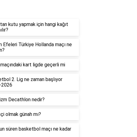
og
tan kutu yapmak için hangi kağıt
ılır?
in Efeleri Türkiye Hollanda maçı ne
n?
maçındaki kart ligde geçerli mi
tbol 2. Lig ne zaman başlıyor
-2026
izm Decathlon nedir?
çi olmak günah mı?
un süren basketbol maçı ne kadar