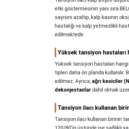
etki göstermesinin yanı sıra BEL
sayısını azaltıp, kalp kasının oks
hastalığı ve kalp yetmezlikli ha
edilmektedir.
Yüksek tansiyon hastaları h
Yüksek tansiyon hastaları hangi 
tipleri daha ön planda kullanılır.
edilmez. Ayrıca,
ağrı kesiciler (
dekonjestanlar
dahil olmak üzere
Tansiyon ilacı kullanan bir
Tansiyon ilacı kullanan birinin t
120/80'in üstünde ise sağlıklı ya