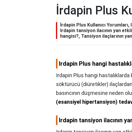
İrdapin Plus K
İrdapin Plus Kullanıcı Yorumları, 
Irdapin tansiyon ilacının yan etki
hangisi?, Tansiyon ilaçlarının yan
Irdapin Plus hangi hastalıkl
Irdapin Plus hangi hastalıklarda k
söktürücü (diüretikler) ilaçlardand
basıncının düşmesine neden olu
(esansiyel hipertansiyon) tedavi
Irdapin tansiyon ilacının yan
Irdapin tansiyon ilacının yan etkil