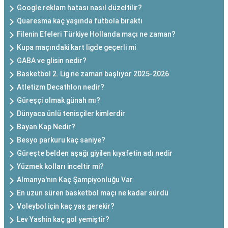
Google reklam hatası nasıl düzeltilir?
Quaresma kaç yaşında futbola bıraktı
Filenin Efeleri Türkiye Hollanda maçı ne zaman?
Kupa maçındaki kart ligde geçerli mi
GABA ve glisin nedir?
Basketbol 2. Lig ne zaman başlıyor 2025-2026
Atletizm Decathlon nedir?
Güreşçi olmak günah mı?
Dünyaca ünlü tenisçiler kimlerdir
Bayan Kap Nedir?
Besyo parkuru kaç saniye?
Güreşte belden aşağı giyilen kıyafetin adı nedir
Yüzmek kolları inceltir mi?
Almanya'nın Kaç Şampiyonluğu Var
En uzun süren basketbol maçı ne kadar sürdü
Voleybol için kaç yaş gerekir?
Lev Yashin kaç gol yemiştir?