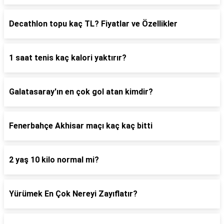
Decathlon topu kaç TL? Fiyatlar ve Özellikler
1 saat tenis kaç kalori yaktırır?
Galatasaray'ın en çok gol atan kimdir?
Fenerbahçe Akhisar maçı kaç kaç bitti
2 yaş 10 kilo normal mi?
Yürümek En Çok Nereyi Zayıflatır?