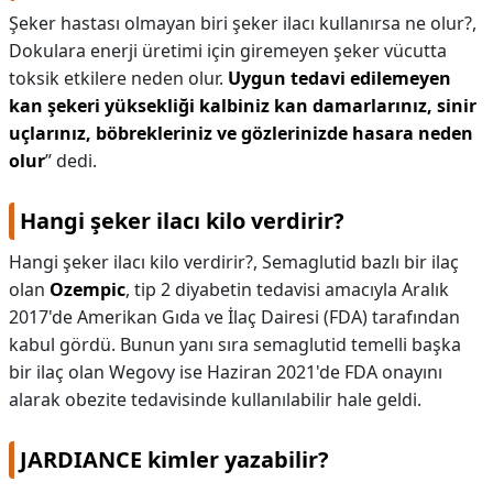
Şeker hastası olmayan biri şeker ilacı kullanırsa ne olur?,
Dokulara enerji üretimi için giremeyen şeker vücutta
toksik etkilere neden olur.
Uygun tedavi edilemeyen
kan şekeri yüksekliği kalbiniz kan damarlarınız, sinir
uçlarınız, böbrekleriniz ve gözlerinizde hasara neden
olur
” dedi.
Hangi şeker ilacı kilo verdirir?
Hangi şeker ilacı kilo verdirir?,
Semaglutid bazlı bir ilaç
olan
Ozempic
, tip 2 diyabetin tedavisi amacıyla Aralık
2017'de Amerikan Gıda ve İlaç Dairesi (FDA) tarafından
kabul gördü. Bunun yanı sıra semaglutid temelli başka
bir ilaç olan Wegovy ise Haziran 2021'de FDA onayını
alarak obezite tedavisinde kullanılabilir hale geldi.
JARDIANCE kimler yazabilir?