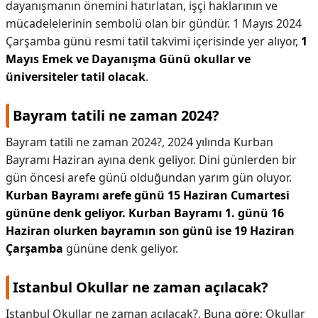
dayanışmanın önemini hatırlatan, işçi haklarının ve
mücadelelerinin sembolü olan bir gündür. 1 Mayıs 2024
Çarşamba günü resmi tatil takvimi içerisinde yer alıyor,
1
Mayıs Emek ve Dayanışma Günü okullar ve
üniversiteler tatil olacak
.
Bayram tatili ne zaman 2024?
Bayram tatili ne zaman 2024?,
2024 yılında Kurban
Bayramı Haziran ayına denk geliyor. Dini günlerden bir
gün öncesi arefe günü olduğundan yarım gün oluyor.
Kurban Bayramı arefe günü 15 Haziran Cumartesi
gününe denk geliyor.
Kurban Bayramı 1. günü 16
Haziran olurken bayramın son günü ise 19 Haziran
Çarşamba
gününe denk geliyor.
Istanbul Okullar ne zaman açılacak?
Istanbul Okullar ne zaman açılacak?,
Buna göre; Okullar