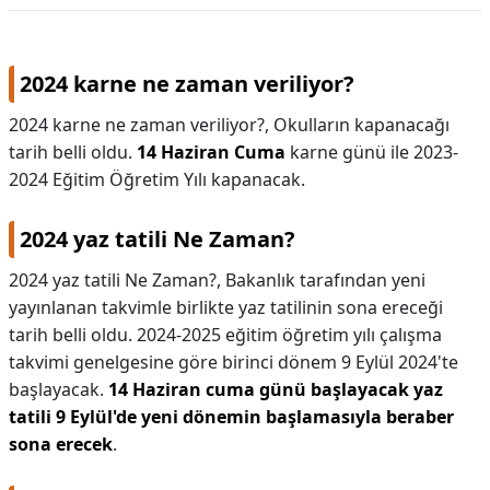
2024 karne ne zaman veriliyor?
2024 karne ne zaman veriliyor?,
Okulların kapanacağı
tarih belli oldu.
14 Haziran Cuma
karne günü ile 2023-
2024 Eğitim Öğretim Yılı kapanacak.
2024 yaz tatili Ne Zaman?
2024 yaz tatili Ne Zaman?,
Bakanlık tarafından yeni
yayınlanan takvimle birlikte yaz tatilinin sona ereceği
tarih belli oldu. 2024-2025 eğitim öğretim yılı çalışma
takvimi genelgesine göre birinci dönem 9 Eylül 2024'te
başlayacak.
14 Haziran cuma günü başlayacak yaz
tatili 9 Eylül'de yeni dönemin başlamasıyla beraber
sona erecek
.