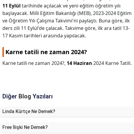
11 Eylül
tarihinde açılacak ve yeni eğitim öğretim yılı
başlayacak. Milli Eğitim Bakanlığı (MEB), 2023-2024 Eğitim
ve Öğretim Yılı Çalışma Takvimi'ni paylaştı. Buna göre, ilk
ders zili 11 Eylül'de çalacak. Takvime göre, ilk ara tatil 13-
17 Kasım tarihleri arasında yapılacak.
Karne tatili ne zaman 2024?
Karne tatili ne zaman 2024?,
14 Haziran
2024 Karne Tatili.
Diğer
Blog
Yazıları
Linda Kürtçe Ne Demek?
Free İlişki Ne Demek?