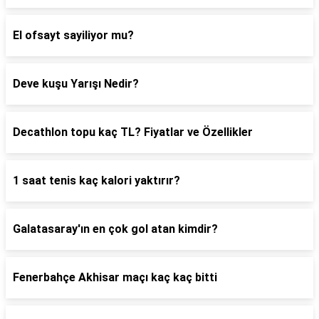
El ofsayt sayiliyor mu?
Deve kuşu Yarışı Nedir?
Decathlon topu kaç TL? Fiyatlar ve Özellikler
1 saat tenis kaç kalori yaktırır?
Galatasaray'ın en çok gol atan kimdir?
Fenerbahçe Akhisar maçı kaç kaç bitti