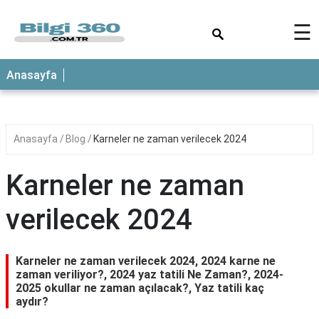
×
☰
ANASAYFA
Anasayfa
Anasayfa
Blog
Karneler ne zaman verilecek 2024
Karneler ne zaman
verilecek 2024
Karneler ne zaman verilecek 2024, 2024 karne ne
zaman veriliyor?, 2024 yaz tatili Ne Zaman?, 2024-
2025 okullar ne zaman açılacak?, Yaz tatili kaç
aydır?