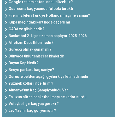
Google reklam hatası nasıl düzeltilir?
Quaresma kaç yaşında futbola bıraktı
Filenin Efeleri Türkiye Hollanda maçı ne zaman?
Kupa maçındaki kart ligde geçerli mi
GABA ve glisin nedir?
Basketbol 2. Lig ne zaman başlıyor 2025-2026
Atletizm Decathlon nedir?
Güreşçi olmak günah mı?
Dünyaca ünlü tenisçiler kimlerdir
Bayan Kap Nedir?
Besyo parkuru kaç saniye?
Güreşte belden aşağı giyilen kıyafetin adı nedir
Yüzmek kolları inceltir mi?
Almanya'nın Kaç Şampiyonluğu Var
En uzun süren basketbol maçı ne kadar sürdü
Voleybol için kaç yaş gerekir?
Lev Yashin kaç gol yemiştir?