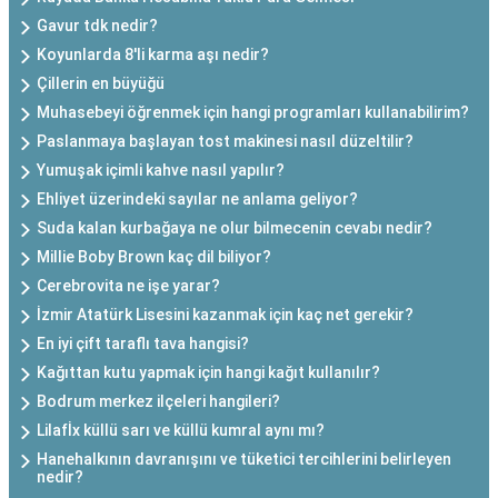
Gavur tdk nedir?
Koyunlarda 8'li karma aşı nedir?
Çillerin en büyüğü
Muhasebeyi öğrenmek için hangi programları kullanabilirim?
Paslanmaya başlayan tost makinesi nasıl düzeltilir?
Yumuşak içimli kahve nasıl yapılır?
Ehliyet üzerindeki sayılar ne anlama geliyor?
Suda kalan kurbağaya ne olur bilmecenin cevabı nedir?
Millie Boby Brown kaç dil biliyor?
Cerebrovita ne işe yarar?
İzmir Atatürk Lisesini kazanmak için kaç net gerekir?
En iyi çift taraflı tava hangisi?
Kağıttan kutu yapmak için hangi kağıt kullanılır?
Bodrum merkez ilçeleri hangileri?
Lilafİx küllü sarı ve küllü kumral aynı mı?
Hanehalkının davranışını ve tüketici tercihlerini belirleyen
nedir?