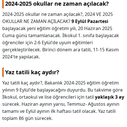
2024-2025 okullar ne zaman açılacak?
2024-2025 okullar ne zaman açılacak?,
2024 VE 2025
OKULLAR NE ZAMAN AÇILACAK?
9 Eylül Pazartesi
başlayacak yeni eğitim öğretim yılı, 20 Haziran 2025
Cuma günü tamamlanacak. İlkokul 1. sınıfa başlayacak
öğrenciler için 2-6 Eylül'de uyum eğitimleri
gerçekleştirilecek. Birinci dönem ara tatili, 11-15 Kasım
2024'te yapılacak.
Yaz tatili kaç aydır?
Yaz tatili kaç aydır?,
Bakanlık 2024-2025 eğitim öğretim
yılının 9 Eylül'de başlayacağını duyurdu. Bu takvime göre
İlkokul, ortaokul ve lise öğrencileri için tatil
yaklaşık 3 ay
sürecek. Haziran ayının yarısı, Temmuz- Ağustos ayının
tamamı ve Eylül ayının ilk haftası tatil olacak. Yaz tatili
toplam 86 gün sürecek.