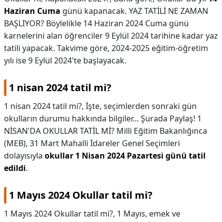
Haziran Cuma
günü kapanacak. YAZ TATİLİ NE ZAMAN
BAŞLIYOR? Böylelikle 14 Haziran 2024 Cuma günü
karnelerini alan öğrenciler 9 Eylül 2024 tarihine kadar yaz
tatili yapacak. Takvime göre, 2024-2025 eğitim-öğretim
yılı ise 9 Eylül 2024'te başlayacak.
1 nisan 2024 tatil mi?
1 nisan 2024 tatil mi?,
İşte, seçimlerden sonraki gün
okulların durumu hakkında bilgiler... Şurada Paylaş! 1
NİSAN'DA OKULLAR TATİL Mİ? Milli Eğitim Bakanlığınca
(MEB), 31 Mart Mahalli İdareler Genel Seçimleri
dolayısıyla
okullar 1 Nisan 2024 Pazartesi günü tatil
edildi
.
1 Mayıs 2024 Okullar tatil mi?
1 Mayıs 2024 Okullar tatil mi?,
1 Mayıs, emek ve