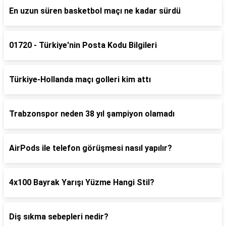
En uzun süren basketbol maçı ne kadar sürdü
01720 - Türkiye'nin Posta Kodu Bilgileri
Türkiye-Hollanda maçı golleri kim attı
Trabzonspor neden 38 yıl şampiyon olamadı
AirPods ile telefon görüşmesi nasıl yapılır?
4x100 Bayrak Yarışı Yüzme Hangi Stil?
Diş sıkma sebepleri nedir?