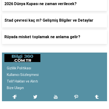
2026 Dünya Kupası ne zaman verilecek?
Stad çevresi kaç m? Gelişmiş Bilgiler ve Detaylar
Rüyada misket toplamak ne anlama gelir?
Gizlilik Politikası
Kullanıcı Sözleşmesi
Telif Hakları ve Alıntı
Bize Ulaşın
SON EKLENEN YAZILAR