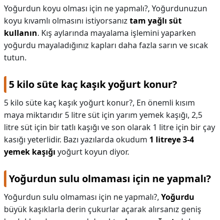
Yoğurdun koyu olması için ne yapmalı?,
Yoğurdunuzun
koyu kıvamlı olmasını istiyorsanız
tam yağlı süt
kullanın
. Kış aylarında mayalama işlemini yaparken
yoğurdu mayaladığınız kapları daha fazla sarın ve sıcak
tutun.
5 kilo süte kaç kaşık yoğurt konur?
5 kilo süte kaç kaşık yoğurt konur?,
En önemli kısım
maya miktarıdır 5 litre süt için yarım yemek kaşığı, 2,5
litre süt için bir tatlı kaşığı ve son olarak 1 litre için bir çay
kasığı yeterlidir. Bazı yazılarda okudum
1 litreye 3-4
yemek kaşığı
yoğurt koyun diyor.
Yoğurdun sulu olmaması için ne yapmalı?
Yoğurdun sulu olmaması için ne yapmalı?,
Yoğurdu
büyük kaşıklarla derin çukurlar açarak alırsanız geniş