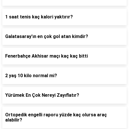
1 saat tenis kaç kalori yaktırır?
Galatasaray'ın en çok gol atan kimdir?
Fenerbahçe Akhisar maçı kaç kaç bitti
2 yaş 10 kilo normal mi?
Yürümek En Çok Nereyi Zayıflatır?
Ortopedik engelli raporu yüzde kaç olursa araç
alabilir?