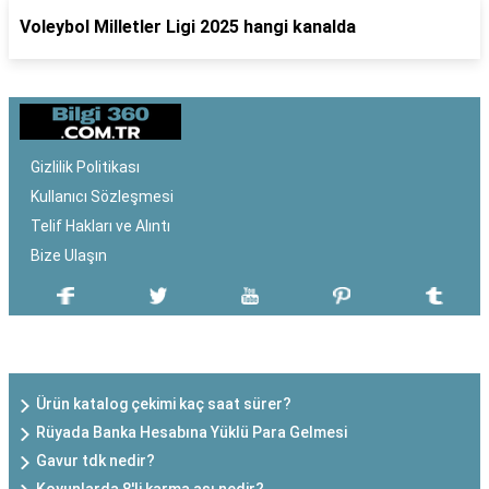
Voleybol Milletler Ligi 2025 hangi kanalda
Gizlilik Politikası
Kullanıcı Sözleşmesi
Telif Hakları ve Alıntı
Bize Ulaşın
SON EKLENEN YAZILAR
Ürün katalog çekimi kaç saat sürer?
Rüyada Banka Hesabına Yüklü Para Gelmesi
Gavur tdk nedir?