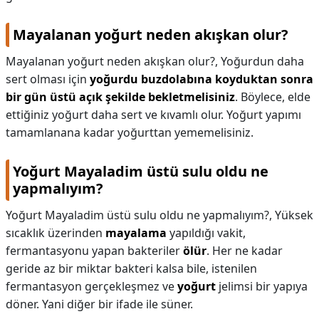
Mayalanan yoğurt neden akışkan olur?
Mayalanan yoğurt neden akışkan olur?,
Yoğurdun daha
sert olması için
yoğurdu buzdolabına koyduktan sonra
bir gün üstü açık şekilde bekletmelisiniz
. Böylece, elde
ettiğiniz yoğurt daha sert ve kıvamlı olur. Yoğurt yapımı
tamamlanana kadar yoğurttan yememelisiniz.
Yoğurt Mayaladim üstü sulu oldu ne
yapmalıyım?
Yoğurt Mayaladim üstü sulu oldu ne yapmalıyım?,
Yüksek
sıcaklık üzerinden
mayalama
yapıldığı vakit,
fermantasyonu yapan bakteriler
ölür
. Her ne kadar
geride az bir miktar bakteri kalsa bile, istenilen
fermantasyon gerçekleşmez ve
yoğurt
jelimsi bir yapıya
döner. Yani diğer bir ifade ile süner.