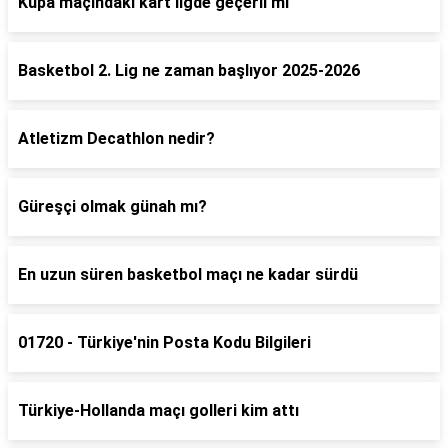
Kupa maçındaki kart ligde geçerli mi
Basketbol 2. Lig ne zaman başlıyor 2025-2026
Atletizm Decathlon nedir?
Güreşçi olmak günah mı?
En uzun süren basketbol maçı ne kadar sürdü
01720 - Türkiye'nin Posta Kodu Bilgileri
Türkiye-Hollanda maçı golleri kim attı