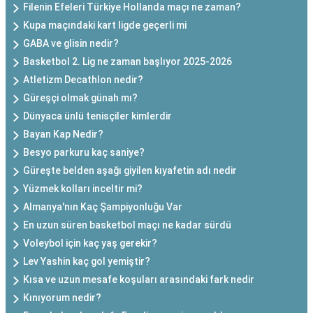
Filenin Efeleri Türkiye Hollanda maçı ne zaman?
Kupa maçındaki kart ligde geçerli mi
GABA ve glisin nedir?
Basketbol 2. Lig ne zaman başlıyor 2025-2026
Atletizm Decathlon nedir?
Güreşçi olmak günah mı?
Dünyaca ünlü tenisçiler kimlerdir
Bayan Kap Nedir?
Besyo parkuru kaç saniye?
Güreşte belden aşağı giyilen kıyafetin adı nedir
Yüzmek kolları inceltir mi?
Almanya'nın Kaç Şampiyonluğu Var
En uzun süren basketbol maçı ne kadar sürdü
Voleybol için kaç yaş gerekir?
Lev Yashin kaç gol yemiştir?
Kısa ve uzun mesafe koşuları arasındaki fark nedir
Kınıyorum nedir?