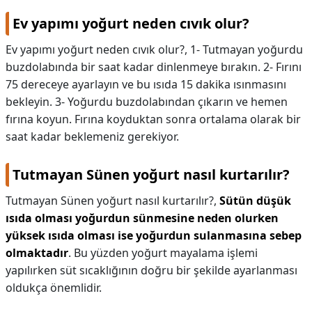
Ev yapımı yoğurt neden cıvık olur?
Ev yapımı yoğurt neden cıvık olur?,
1- Tutmayan yoğurdu
buzdolabında bir saat kadar dinlenmeye bırakın. 2- Fırını
75 dereceye ayarlayın ve bu ısıda 15 dakika ısınmasını
bekleyin. 3- Yoğurdu buzdolabından çıkarın ve hemen
fırına koyun. Fırına koyduktan sonra ortalama olarak bir
saat kadar beklemeniz gerekiyor.
Tutmayan Sünen yoğurt nasıl kurtarılır?
Tutmayan Sünen yoğurt nasıl kurtarılır?,
Sütün düşük
ısıda olması yoğurdun sünmesine neden olurken
yüksek ısıda olması ise yoğurdun sulanmasına sebep
olmaktadır
. Bu yüzden yoğurt mayalama işlemi
yapılırken süt sıcaklığının doğru bir şekilde ayarlanması
oldukça önemlidir.