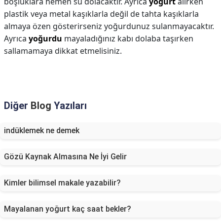
boşluklara hemen su dolacaktır. Ayrıca
yoğurt
alırken
plastik veya metal kaşıklarla değil de tahta kaşıklarla
almaya özen gösterirseniz yoğurdunuz sulanmayacaktır.
Ayrıca
yoğurdu
mayaladığınız kabı dolaba taşırken
sallamamaya dikkat etmelisiniz.
Diğer
Blog
Yazıları
indüklemek ne demek
Gözü Kaynak Almasına Ne İyi Gelir
Kimler bilimsel makale yazabilir?
Mayalanan yoğurt kaç saat bekler?