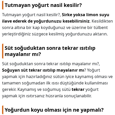
Tutmayan yoğurt nasil kesilir?
Tutmayan yoğurt nasil kesilir?,
Sirke yoksa limon suyu
ilave ederek de yoğurdunuzu kesebilirsiniz
. Kesildikten
sonra altına bir kap koyduğunuz ve üzerine bir tülbent
yerleştirdiğiniz süzgece kesilmiş yoğurdunuzu aktarın.
Süt soğuduktan sonra tekrar ısıtılıp
mayalanır mı?
Süt soğuduktan sonra tekrar ısıtılıp mayalanır mı?,
Soğuyan süt tekrar ısıtılıp mayalanır mı
? Yoğurt
yapmak için hazırladığınız sütün iyice kaynamış olması ve
tamamen soğumadan ilk ısısı düştüğünde kullanılması
gerekir. Kaynamış ve soğumuş sütü
tekrar
yoğurt
yapmak için ısıtırsanız hüsranla sonuçlanabilir.
Yoğurdun koyu olması için ne yapmalı?