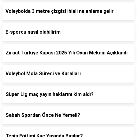
Voleybolda 3 metre çizgisi ihlali ne anlama gelir
E-sporcu nasıl olabilirim
Ziraat Türkiye Kupası 2025 Yılı Oyun Mekânı Açıklandı
Voleybol Mola Süresi ve Kuralları
Süper Lig maç yayın haklarını kim aldı?
Sabah Spordan Önce Ne Yemeli?
Tenis Eğitimi Kaç Yaşında Başlar?