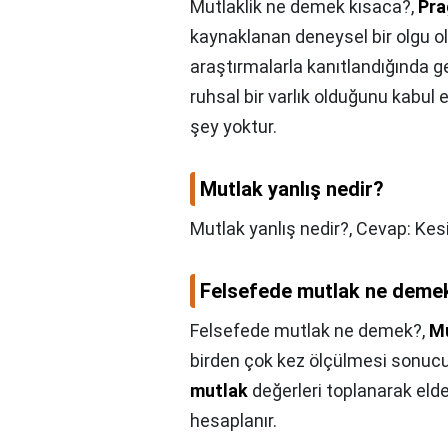
Mutlaklik ne demek kısaca?,
Pra
kaynaklanan deneysel bir olgu old
araştırmalarla kanıtlandığında gerç
ruhsal bir varlık olduğunu kabul 
şey yoktur.
Mutlak yanlış nedir?
Mutlak yanlış nedir?,
Cevap: Kesi
Felsefede mutlak ne deme
Felsefede mutlak ne demek?,
M
birden çok kez ölçülmesi sonucun
mutlak
değerleri toplanarak eld
hesaplanır.