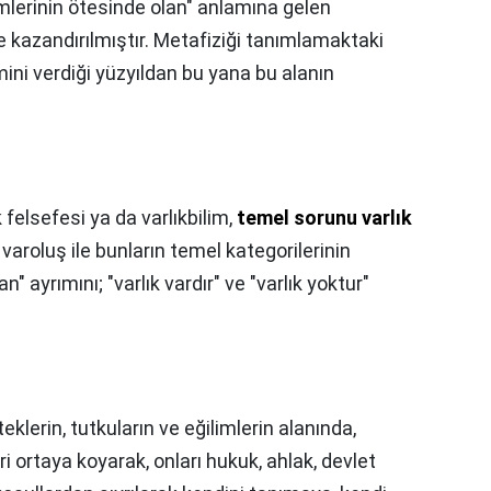
limlerinin ötesinde olan" anlamına gelen
e kazandırılmıştır. Metafiziği tanımlamaktaki
mini verdiği yüzyıldan bu yana bu alanın
k felsefesi ya da varlıkbilim,
temel sorunu varlık
a varoluş ile bunların temel kategorilerinin
an" ayrımını; "varlık vardır" ve "varlık yoktur"
teklerin, tutkuların ve eğilimlerin alanında,
ri ortaya koyarak, onları hukuk, ahlak, devlet