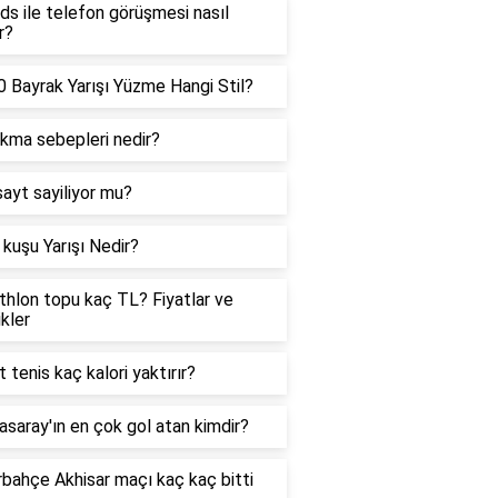
ds ile telefon görüşmesi nasıl
r?
 Bayrak Yarışı Yüzme Hangi Stil?
ıkma sebepleri nedir?
sayt sayiliyor mu?
kuşu Yarışı Nedir?
hlon topu kaç TL? Fiyatlar ve
ikler
t tenis kaç kalori yaktırır?
asaray'ın en çok gol atan kimdir?
bahçe Akhisar maçı kaç kaç bitti