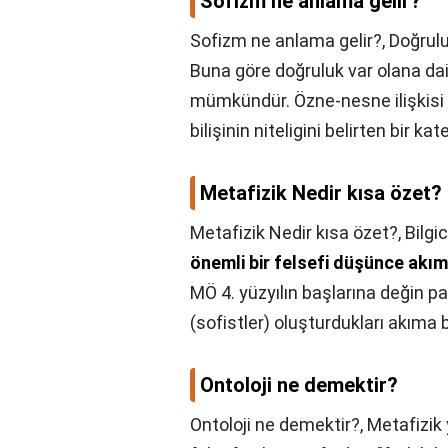
Sofizm ne anlama gelir?
Sofizm ne anlama gelir?,
Doğrul
Buna göre doğruluk var olana dair
mümkündür. Özne-nesne ilişkisi
bilişinin niteligini belirten bir kat
Metafizik Nedir kısa özet?
Metafizik Nedir kısa özet?,
Bilgi
önemli bir felsefi düşünce akım
MÖ 4. yüzyılın başlarına değin pa
(sofistler) oluşturdukları akıma bi
Ontoloji ne demektir?
Ontoloji ne demektir?,
Metafizik 