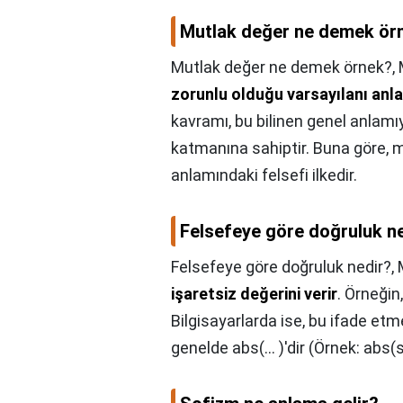
Mutlak değer ne demek ör
Mutlak değer ne demek örnek?,
zorunlu olduğu varsayılanı anla
kavramı, bu bilinen genel anlam
katmanına sahiptir. Buna göre, m
anlamındaki felsefi ilkedir.
Felsefeye göre doğruluk n
Felsefeye göre doğruluk nedir?,
işaretsiz değerini verir
. Örneğin
Bilgisayarlarda ise, bu ifade et
genelde abs(... )'dir (Örnek: abs(s