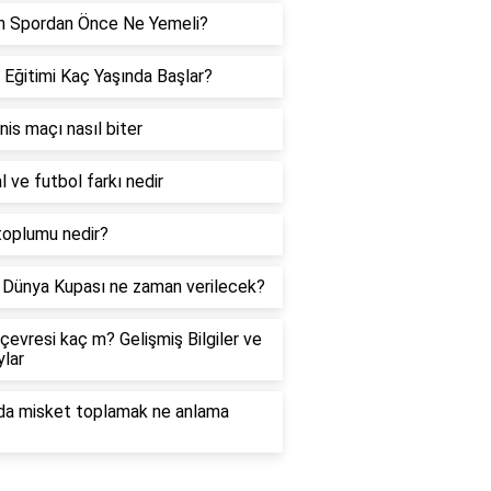
h Spordan Önce Ne Yemeli?
 Eğitimi Kaç Yaşında Başlar?
enis maçı nasıl biter
l ve futbol farkı nedir
toplumu nedir?
Dünya Kupası ne zaman verilecek?
çevresi kaç m? Gelişmiş Bilgiler ve
lar
da misket toplamak ne anlama