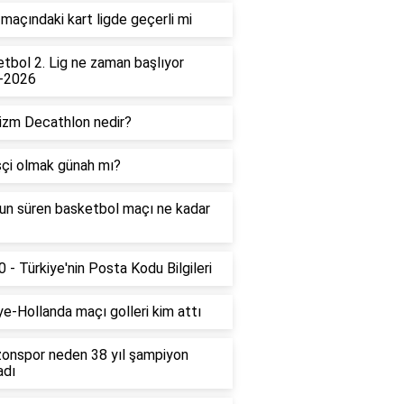
maçındaki kart ligde geçerli mi
tbol 2. Lig ne zaman başlıyor
-2026
izm Decathlon nedir?
çi olmak günah mı?
un süren basketbol maçı ne kadar
 - Türkiye'nin Posta Kodu Bilgileri
ye-Hollanda maçı golleri kim attı
onspor neden 38 yıl şampiyon
adı