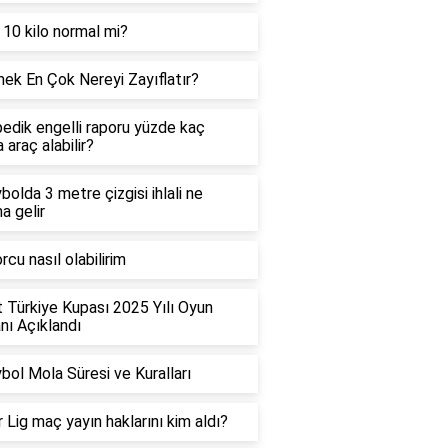
 10 kilo normal mi?
ek En Çok Nereyi Zayıflatır?
edik engelli raporu yüzde kaç
 araç alabilir?
bolda 3 metre çizgisi ihlali ne
a gelir
rcu nasıl olabilirim
t Türkiye Kupası 2025 Yılı Oyun
ı Açıklandı
bol Mola Süresi ve Kuralları
 Lig maç yayın haklarını kim aldı?