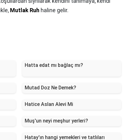
koşullardan sıyrılarak kendini tanımaya, kendi
kle,
Mutlak Ruh
haline gelir.
ı
Hatta edat mı bağlaç mı?
Mutad Doz Ne Demek?
Hatice Aslan Alevi Mi
Muş'un neyi meşhur yerleri?
Hatay'ın hangi yemekleri ve tatlıları