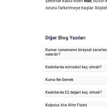
şeklinde kabul eden
Ruh
, bütün 
özünü farketmeye başlar. Böyleli
Diğer
Blog
Yazıları
Kumar oynamanın bireysel zararlar
nelerdir?
Kadınlarda estradiol kaç olmalı?
Kuma Ne Demek
Kadınlarda E2 değeri kaç olmalı?
Kulpsuz Ata Altın Fiyatı