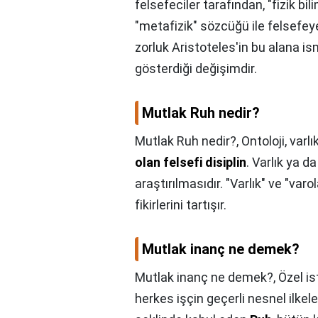
felsefeciler tarafından, "fizik bi
"metafizik" sözcüğü ile felsefey
zorluk Aristoteles'in bu alana is
gösterdiği değişimdir.
Mutlak Ruh nedir?
Mutlak Ruh nedir?,
Ontoloji, varlı
olan felsefi disiplin
. Varlık ya d
araştırılmasıdır. "Varlık" ve "varol
fikirlerini tartışır.
Mutlak inanç ne demek?
Mutlak inanç ne demek?,
Özel is
herkes işçin geçerli nesnel ilkele