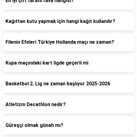
En iyi çift taraflı tava hangisi?
Kağıttan kutu yapmak için hangi kağıt kullanılır?
Filenin Efeleri Türkiye Hollanda maçı ne zaman?
Kupa maçındaki kart ligde geçerli mi
Basketbol 2. Lig ne zaman başlıyor 2025-2026
Atletizm Decathlon nedir?
Güreşçi olmak günah mı?