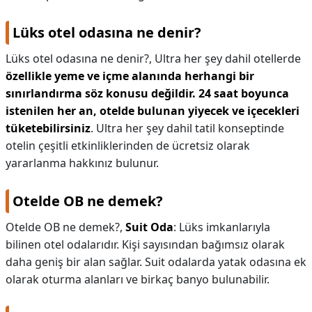
Lüks otel odasına ne denir?
Lüks otel odasına ne denir?,
Ultra her şey dahil otellerde
özellikle yeme ve içme alanında herhangi bir
sınırlandırma söz konusu değildir.
24 saat boyunca
istenilen her an, otelde bulunan yiyecek ve içecekleri
tüketebilirsiniz
. Ultra her şey dahil tatil konseptinde
otelin çeşitli etkinliklerinden de ücretsiz olarak
yararlanma hakkınız bulunur.
Otelde OB ne demek?
Otelde OB ne demek?,
Suit Oda
: Lüks imkanlarıyla
bilinen otel odalarıdır. Kişi sayısından bağımsız olarak
daha geniş bir alan sağlar. Suit odalarda yatak odasına ek
olarak oturma alanları ve birkaç banyo bulunabilir.