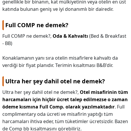
genellikle bir binanın, kat mülkiyetinin veya otelin en üst
katında bulunan geniş ve iyi donanımlı bir dairedir.
Full COMP ne demek?
Full COMP ne demek?,
Oda & Kahvaltı
(Bed & Breakfast
- BB)
Konaklamanın yanı sıra otelin misafirlere kahvaltı da
verdiği bir fiyat planıdır. Terimin kısaltması B&B'dir.
Ultra her şey dahil otel ne demek?
Ultra her şey dahil otel ne demek?,
Otel misafirinin tüm
harcamaları için hiçbir ücret talep edilmezse o zaman
ödeme kısmına Full Comp.
olarak yazılmaktadır
. Full
complimentary oda ücreti ve misafirin yaptığı tüm
harcamaları ihtiva eder, tüm tüketimler ücretsizdir. Bazen
de Comp bb kısaltmasını görebiliriz.