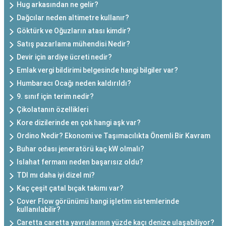
Hug arkasından ne gelir?
Dağcılar neden altimetre kullanır?
Göktürk ve Oğuzların atası kimdir?
Satış pazarlama mühendisi Nedir?
Devir için ardiye ücreti nedir?
Emlak vergi bildirimi belgesinde hangi bilgiler var?
Humbaracı Ocağı neden kaldırıldı?
9. sınıf için terim nedir?
Çikolatanın özellikleri
Kore dizilerinde en çok hangi aşk var?
Ordino Nedir? Ekonomi ve Taşımacılıkta Önemli Bir Kavram
Buhar odası jeneratörü kaç kW olmalı?
Islahat fermanı neden başarısız oldu?
TDI mı daha iyi dizel mi?
Kaç çeşit çatal bıçak takımı var?
Cover Flow görünümü hangi işletim sistemlerinde
kullanılabilir?
Caretta caretta yavrularının yüzde kaçı denize ulaşabiliyor?