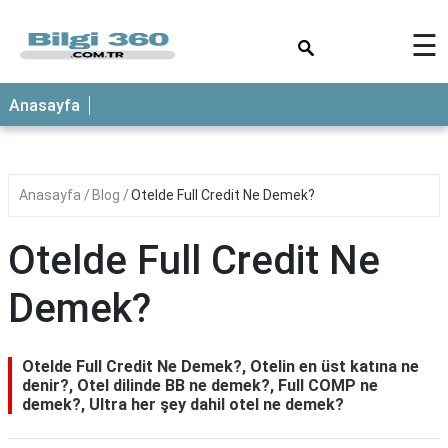
×
☰
ANASAYFA
Anasayfa
Anasayfa
Blog
Otelde Full Credit Ne Demek?
Otelde Full Credit Ne
Demek?
Otelde Full Credit Ne Demek?, Otelin en üst katına ne
denir?, Otel dilinde BB ne demek?, Full COMP ne
demek?, Ultra her şey dahil otel ne demek?