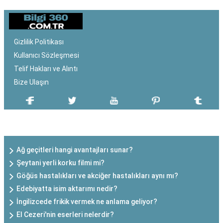
Gizlilik Politikası
Kullanıcı Sözleşmesi
Telif Hakları ve Alıntı
Bize Ulaşın
SON EKLENEN YAZILAR
Ağ geçitleri hangi avantajları sunar?
Şeytani yerli korku filmi mi?
Göğüs hastalıkları ve akciğer hastalıkları aynı mı?
Edebiyatta isim aktarımı nedir?
İngilizcede frikik vermek ne anlama geliyor?
El Cezeri'nin eserleri nelerdir?