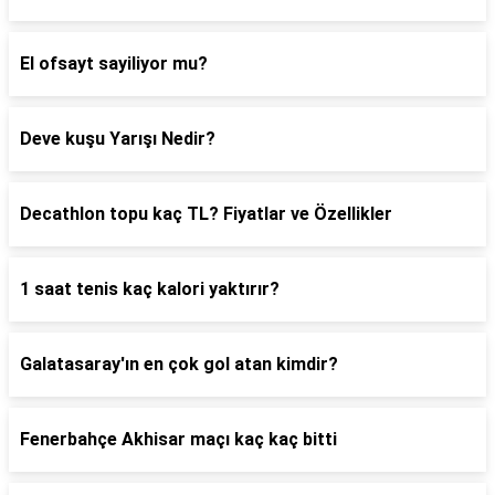
El ofsayt sayiliyor mu?
Deve kuşu Yarışı Nedir?
Decathlon topu kaç TL? Fiyatlar ve Özellikler
1 saat tenis kaç kalori yaktırır?
Galatasaray'ın en çok gol atan kimdir?
Fenerbahçe Akhisar maçı kaç kaç bitti