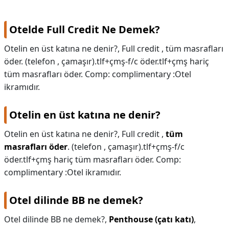
Otelde Full Credit Ne Demek?
Otelin en üst katına ne denir?, Full credit , tüm masrafları
öder. (telefon , çamaşır).tlf+çmş-f/c öder.tlf+çmş hariç
tüm masrafları öder. Comp: complimentary :Otel
ikramıdır.
Otelin en üst katına ne denir?
Otelin en üst katına ne denir?,
Full credit ,
tüm
masrafları öder
. (telefon , çamaşır).tlf+çmş-f/c
öder.tlf+çmş hariç tüm masrafları öder. Comp:
complimentary :Otel ikramıdır.
Otel dilinde BB ne demek?
Otel dilinde BB ne demek?,
Penthouse (çatı katı)
,