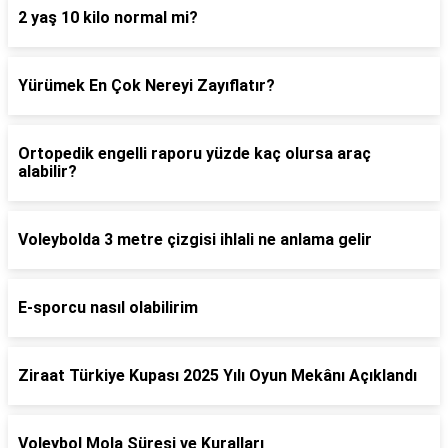
2 yaş 10 kilo normal mi?
Yürümek En Çok Nereyi Zayıflatır?
Ortopedik engelli raporu yüzde kaç olursa araç
alabilir?
Voleybolda 3 metre çizgisi ihlali ne anlama gelir
E-sporcu nasıl olabilirim
Ziraat Türkiye Kupası 2025 Yılı Oyun Mekânı Açıklandı
Voleybol Mola Süresi ve Kuralları