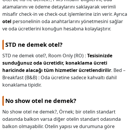
atamalarını ve ödeme detaylarını saklayarak verimli
misafir check-in ve check-out işlemlerine izin verir. Ayrıca
otel
personelinin oda anahtarlarını yönetmesini sağlar
ve oda ücretlerini konuğun hesabına kolaylaştırır.
STD ne demek otel?
STD ne demek otel?,
Room Only (RO) :
Tesisinizde
sunduğunuz oda ücretidir, konaklama ücreti
haricinde alacağı tüm hizmetler ücretlendirilir
. Bed –
Breakfast (B&B) : Oda ücretine sadece kahvaltı dahil
konaklama tipidir.
No show otel ne demek?
No show otel ne demek?,
Örnek; bir otelin standart
odasında balkon varsa diğer otelin standart odasında
balkon olmayabilir. Otelin yapısı ve durumuna göre