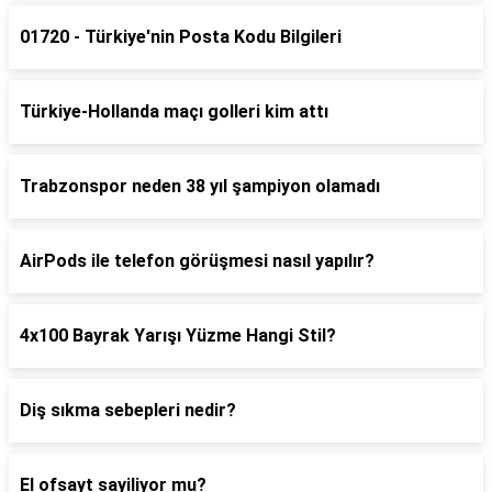
01720 - Türkiye'nin Posta Kodu Bilgileri
Türkiye-Hollanda maçı golleri kim attı
Trabzonspor neden 38 yıl şampiyon olamadı
AirPods ile telefon görüşmesi nasıl yapılır?
4x100 Bayrak Yarışı Yüzme Hangi Stil?
Diş sıkma sebepleri nedir?
El ofsayt sayiliyor mu?