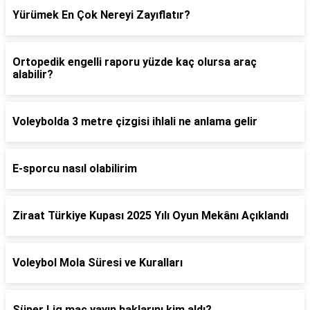
Yürümek En Çok Nereyi Zayıflatır?
Ortopedik engelli raporu yüzde kaç olursa araç
alabilir?
Voleybolda 3 metre çizgisi ihlali ne anlama gelir
E-sporcu nasıl olabilirim
Ziraat Türkiye Kupası 2025 Yılı Oyun Mekânı Açıklandı
Voleybol Mola Süresi ve Kuralları
Süper Lig maç yayın haklarını kim aldı?