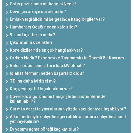
Satış pazarlama mühendisi Nedir?
Devir için ardiye ücreti nedir?
Emlak vergi bildirimi belgesinde hangi bilgiler var?
Humbaracı Ocağı neden kaldırıldı?
9. sınıf için terim nedir?
Çikolatanın özellikleri
Kore dizilerinde en çok hangi aşk var?
Ordino Nedir? Ekonomi ve Taşımacılıkta Önemli Bir Kavram
Buhar odası jeneratörü kaç kW olmalı?
Islahat fermanı neden başarısız oldu?
TDI mı daha iyi dizel mi?
Kaç çeşit çatal bıçak takımı var?
Cover Flow görünümü hangi işletim sistemlerinde
kullanılabilir?
Caretta caretta yavrularının yüzde kaçı denize ulaşabiliyor?
Alkol nedeniyle ehliyetimi geri aldıktan sonra ehliyetimi nasıl
yenileyebilirim?
Ev yapımı açma böreği kaç kat olur?