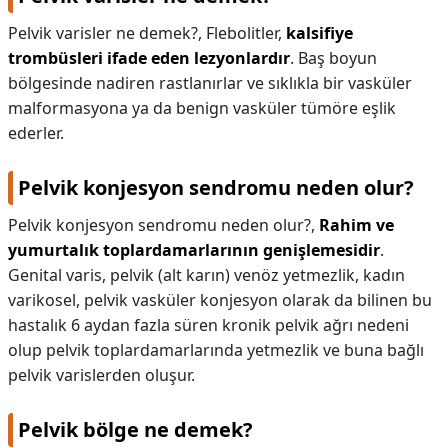
Pelvik varisler ne demek?,
Flebolitler,
kalsifiye
trombüsleri ifade eden lezyonlardır
. Baş boyun
bölgesinde nadiren rastlanırlar ve sıklıkla bir vasküler
malformasyona ya da benign vasküler tümöre eşlik
ederler.
Pelvik konjesyon sendromu neden olur?
Pelvik konjesyon sendromu neden olur?,
Rahim ve
yumurtalık toplardamarlarının genişlemesidir
.
Genital varis, pelvik (alt karın) venöz yetmezlik, kadın
varikosel, pelvik vasküler konjesyon olarak da bilinen bu
hastalık 6 aydan fazla süren kronik pelvik ağrı nedeni
olup pelvik toplardamarlarında yetmezlik ve buna bağlı
pelvik varislerden oluşur.
Pelvik bölge ne demek?