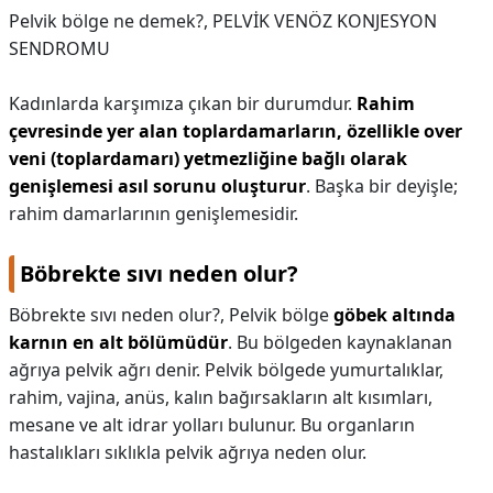
Pelvik bölge ne demek?,
PELVİK VENÖZ KONJESYON
SENDROMU
Kadınlarda karşımıza çıkan bir durumdur.
Rahim
çevresinde yer alan toplardamarların, özellikle over
veni (toplardamarı) yetmezliğine bağlı olarak
genişlemesi asıl sorunu oluşturur
. Başka bir deyişle;
rahim damarlarının genişlemesidir.
Böbrekte sıvı neden olur?
Böbrekte sıvı neden olur?,
Pelvik bölge
göbek altında
karnın en alt bölümüdür
. Bu bölgeden kaynaklanan
ağrıya pelvik ağrı denir. Pelvik bölgede yumurtalıklar,
rahim, vajina, anüs, kalın bağırsakların alt kısımları,
mesane ve alt idrar yolları bulunur. Bu organların
hastalıkları sıklıkla pelvik ağrıya neden olur.