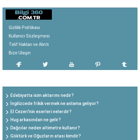
Gizlilik Politikası
Kullanıcı Sözleşmesi
Telif Hakları ve Alıntı
Bize Ulaşın
SON EKLENEN YAZILAR
Edebiyatta isim aktarımı nedir?
İngilizcede frikik vermek ne anlama geliyor?
El Cezeri'nin eserleri nelerdir?
Hug arkasından ne gelir?
Dağcılar neden altimetre kullanır?
Göktürk ve Oğuzların atası kimdir?