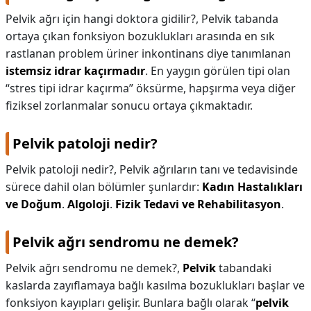
Pelvik ağrı için hangi doktora gidilir?,
Pelvik tabanda
ortaya çıkan fonksiyon bozuklukları arasında en sık
rastlanan problem üriner inkontinans diye tanımlanan
istemsiz idrar kaçırmadır
. En yaygın görülen tipi olan
“stres tipi idrar kaçırma” öksürme, hapşırma veya diğer
fiziksel zorlanmalar sonucu ortaya çıkmaktadır.
Pelvik patoloji nedir?
Pelvik patoloji nedir?,
Pelvik ağrıların tanı ve tedavisinde
sürece dahil olan bölümler şunlardır:
Kadın Hastalıkları
ve Doğum
.
Algoloji
.
Fizik Tedavi ve Rehabilitasyon
.
Pelvik ağrı sendromu ne demek?
Pelvik ağrı sendromu ne demek?,
Pelvik
tabandaki
kaslarda zayıflamaya bağlı kasılma bozuklukları başlar ve
fonksiyon kayıpları gelişir. Bunlara bağlı olarak “
pelvik