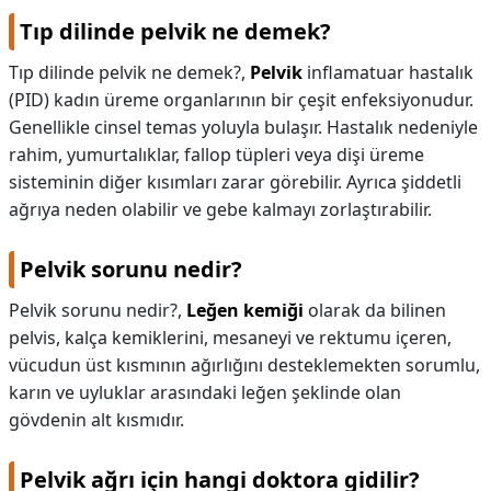
Tıp dilinde pelvik ne demek?
Tıp dilinde pelvik ne demek?,
Pelvik
inflamatuar hastalık
(PID) kadın üreme organlarının bir çeşit enfeksiyonudur.
Genellikle cinsel temas yoluyla bulaşır. Hastalık nedeniyle
rahim, yumurtalıklar, fallop tüpleri veya dişi üreme
sisteminin diğer kısımları zarar görebilir. Ayrıca şiddetli
ağrıya neden olabilir ve gebe kalmayı zorlaştırabilir.
Pelvik sorunu nedir?
Pelvik sorunu nedir?,
Leğen kemiği
olarak da bilinen
pelvis, kalça kemiklerini, mesaneyi ve rektumu içeren,
vücudun üst kısmının ağırlığını desteklemekten sorumlu,
karın ve uyluklar arasındaki leğen şeklinde olan
gövdenin alt kısmıdır.
Pelvik ağrı için hangi doktora gidilir?