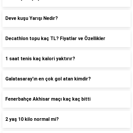
Deve kuşu Yarışı Nedir?
Decathlon topu kaç TL? Fiyatlar ve Özellikler
1 saat tenis kaç kalori yaktırır?
Galatasaray'ın en çok gol atan kimdir?
Fenerbahçe Akhisar maçı kaç kaç bitti
2 yaş 10 kilo normal mi?