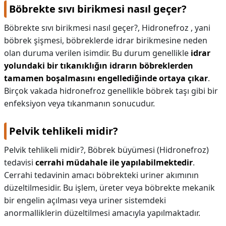
Böbrekte sıvı birikmesi nasıl geçer?
Böbrekte sıvı birikmesi nasıl geçer?,
Hidronefroz , yani
böbrek şişmesi, böbreklerde idrar birikmesine neden
olan duruma verilen isimdir. Bu durum genellikle
idrar
yolundaki bir tıkanıklığın idrarın böbreklerden
tamamen boşalmasını engellediğinde ortaya çıkar
.
Birçok vakada hidronefroz genellikle böbrek taşı gibi bir
enfeksiyon veya tıkanmanın sonucudur.
Pelvik tehlikeli midir?
Pelvik tehlikeli midir?,
Böbrek büyümesi (Hidronefroz)
tedavisi
cerrahi müdahale ile yapılabilmektedir
.
Cerrahi tedavinin amacı böbrekteki uriner akımının
düzeltilmesidir. Bu işlem, üreter veya böbrekte mekanik
bir engelin açılması veya uriner sistemdeki
anormalliklerin düzeltilmesi amacıyla yapılmaktadır.