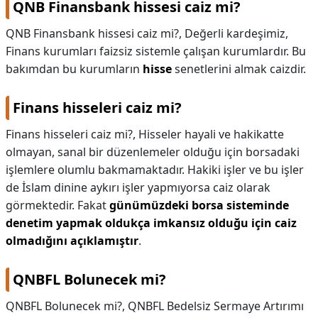
QNB Finansbank hissesi caiz mi?
QNB Finansbank hissesi caiz mi?,
Değerli kardeşimiz,
Finans kurumları faizsiz sistemle çalışan kurumlardır. Bu
bakımdan bu kurumların
hisse
senetlerini almak caizdir.
Finans hisseleri caiz mi?
Finans hisseleri caiz mi?,
Hisseler hayali ve hakikatte
olmayan, sanal bir düzenlemeler olduğu için borsadaki
işlemlere olumlu bakmamaktadır. Hakiki işler ve bu işler
de İslam dinine aykırı işler yapmıyorsa caiz olarak
görmektedir. Fakat
günümüzdeki borsa sisteminde
denetim yapmak oldukça imkansız olduğu için caiz
olmadığını açıklamıştır
.
QNBFL Bolunecek mi?
QNBFL Bolunecek mi?,
QNBFL Bedelsiz Sermaye Artırımı