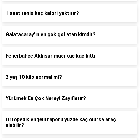
1 saat tenis kaç kalori yaktırır?
Galatasaray'ın en çok gol atan kimdir?
Fenerbahçe Akhisar maçı kaç kaç bitti
2 yaş 10 kilo normal mi?
Yürümek En Çok Nereyi Zayıflatır?
Ortopedik engelli raporu yüzde kaç olursa araç
alabilir?