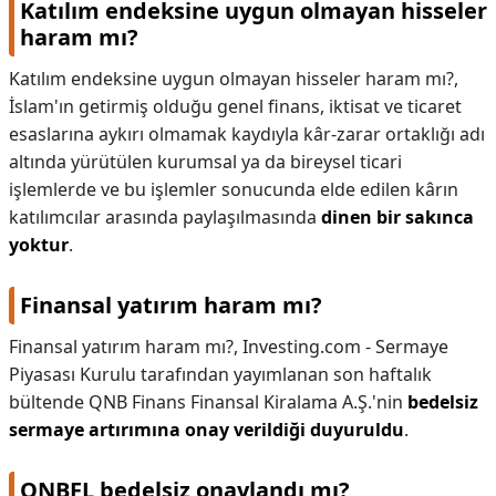
Katılım endeksine uygun olmayan hisseler
haram mı?
Katılım endeksine uygun olmayan hisseler haram mı?,
İslam'ın getirmiş olduğu genel finans, iktisat ve ticaret
esaslarına aykırı olmamak kaydıyla kâr-zarar ortaklığı adı
altında yürütülen kurumsal ya da bireysel ticari
işlemlerde ve bu işlemler sonucunda elde edilen kârın
katılımcılar arasında paylaşılmasında
dinen bir sakınca
yoktur
.
Finansal yatırım haram mı?
Finansal yatırım haram mı?,
Investing.com - Sermaye
Piyasası Kurulu tarafından yayımlanan son haftalık
bültende QNB Finans Finansal Kiralama A.Ş.'nin
bedelsiz
sermaye artırımına onay verildiği duyuruldu
.
QNBFL bedelsiz onaylandı mı?