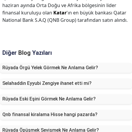
haziran ayında Orta Doğu ve Afrika bölgesinin lider
finansal kuruluşu olan
Katar
'ın en büyük bankası Qatar
National Bank S.A.Q (QNB Group) tarafından satın alındı.
Diğer
Blog
Yazıları
Rüyada Örgü Yelek Görmek Ne Anlama Gelir?
Selahaddin Eyyubi Zengiye ihanet etti mi?
Rüyada Eski Eşini Görmek Ne Anlama Gelir?
Qnb finansal kiralama Hisse hangi pazarda?
Rüyada Öpüşmek Sevişmek Ne Anlama Gelir?