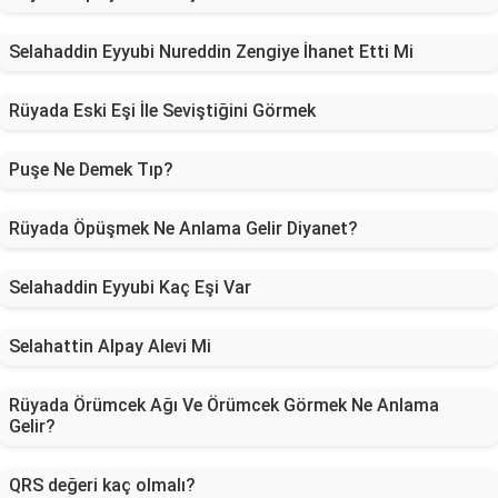
Selahaddin Eyyubi Nureddin Zengiye İhanet Etti Mi
Rüyada Eski Eşi İle Seviştiğini Görmek
Puşe Ne Demek Tıp?
Rüyada Öpüşmek Ne Anlama Gelir Diyanet?
Selahaddin Eyyubi Kaç Eşi Var
Selahattin Alpay Alevi Mi
Rüyada Örümcek Ağı Ve Örümcek Görmek Ne Anlama
Gelir?
QRS değeri kaç olmalı?