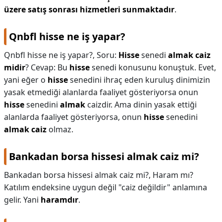
üzere satış sonrası hizmetleri sunmaktadır
.
Qnbfl hisse ne iş yapar?
Qnbfl hisse ne iş yapar?,
Soru:
Hisse
senedi
almak caiz
midir
? Cevap: Bu
hisse
senedi konusunu konuştuk. Evet,
yani eğer o
hisse
senedini ihraç eden kuruluş dinimizin
yasak etmediği alanlarda faaliyet gösteriyorsa onun
hisse
senedini
almak
caizdir. Ama dinin yasak ettiği
alanlarda faaliyet gösteriyorsa, onun
hisse
senedini
almak caiz
olmaz.
Bankadan borsa hissesi almak caiz mi?
Bankadan borsa hissesi almak caiz mi?,
Haram mı?
Katılım endeksine uygun değil "caiz değildir" anlamına
gelir. Yani
haramdır
.