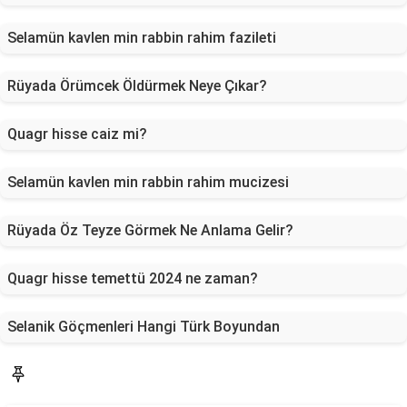
Selamün kavlen min rabbin rahim fazileti
Rüyada Örümcek Öldürmek Neye Çıkar?
Quagr hisse caiz mi?
Selamün kavlen min rabbin rahim mucizesi
Rüyada Öz Teyze Görmek Ne Anlama Gelir?
Quagr hisse temettü 2024 ne zaman?
Selanik Göçmenleri Hangi Türk Boyundan
Blog