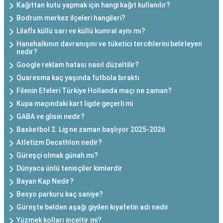
Kağıttan kutu yapmak için hangi kağıt kullanılır?
Bodrum merkez ilçeleri hangileri?
Lilafİx küllü sarı ve küllü kumral aynı mı?
Hanehalkının davranışını ve tüketici tercihlerini belirleyen
nedir?
Google reklam hatası nasıl düzeltilir?
Quaresma kaç yaşında futbola bıraktı
Filenin Efeleri Türkiye Hollanda maçı ne zaman?
Kupa maçındaki kart ligde geçerli mi
GABA ve glisin nedir?
Basketbol 2. Lig ne zaman başlıyor 2025-2026
Atletizm Decathlon nedir?
Güreşçi olmak günah mı?
Dünyaca ünlü tenisçiler kimlerdir
Bayan Kap Nedir?
Besyo parkuru kaç saniye?
Güreşte belden aşağı giyilen kıyafetin adı nedir
Yüzmek kolları inceltir mi?