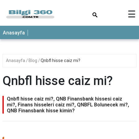
×
☰
ANASAYFA
Anasayfa
Anasayfa
Blog
Qnbfl hisse caiz mi?
Qnbfl hisse caiz mi?
Qnbfl hisse caiz mi?, QNB Finansbank hissesi caiz
mi?, Finans hisseleri caiz mi?, QNBFL Bolunecek mi?,
QNB Finansbank hisse kimin?