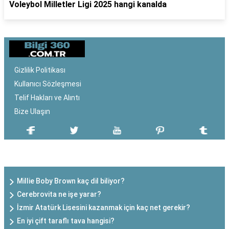
Voleybol Milletler Ligi 2025 hangi kanalda
Gizlilik Politikası
Kullanıcı Sözleşmesi
Telif Hakları ve Alıntı
Bize Ulaşın
SON EKLENEN YAZILAR
Millie Boby Brown kaç dil biliyor?
Cerebrovita ne işe yarar?
İzmir Atatürk Lisesini kazanmak için kaç net gerekir?
En iyi çift taraflı tava hangisi?