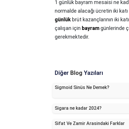
1 günlük bayram mesaisi ne kad
normalde alacağı ücretin iki katı
günlük
brüt kazançlarının iki katı
çalışan için
bayram
günlerinde 
gerekmektedir.
Diğer
Blog
Yazıları
Sigmoid Sinüs Ne Demek?
Sigara ne kadar 2024?
Sifat Ve Zamir Arasindaki Farklar