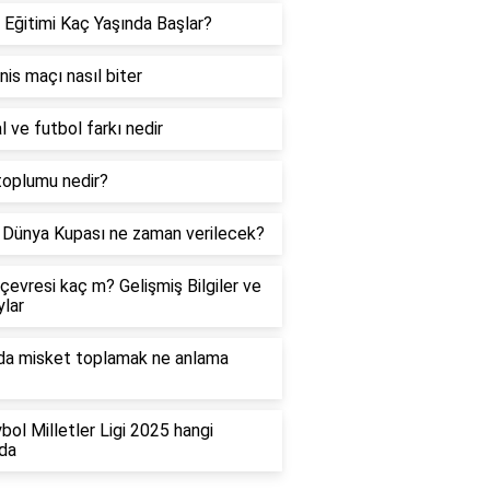
 Eğitimi Kaç Yaşında Başlar?
enis maçı nasıl biter
l ve futbol farkı nedir
toplumu nedir?
Dünya Kupası ne zaman verilecek?
çevresi kaç m? Gelişmiş Bilgiler ve
lar
da misket toplamak ne anlama
bol Milletler Ligi 2025 hangi
da