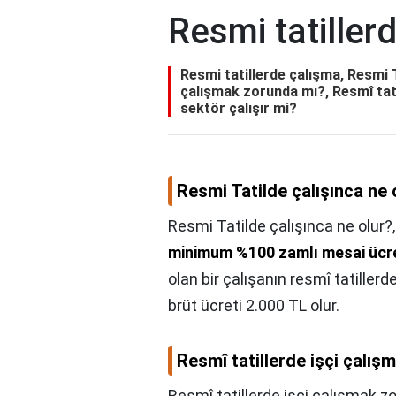
Resmi tatiller
Resmi tatillerde çalışma, Resmi T
çalışmak zorunda mı?, Resmî tati
sektör çalışır mi?
Resmi Tatilde çalışınca ne 
Resmi Tatilde çalışınca ne olur?
minimum %100 zamlı mesai ücre
olan bir çalışanın resmî tatillerd
brüt ücreti 2.000 TL olur.
Resmî tatillerde işçi çalı
Resmî tatillerde işçi çalışmak z