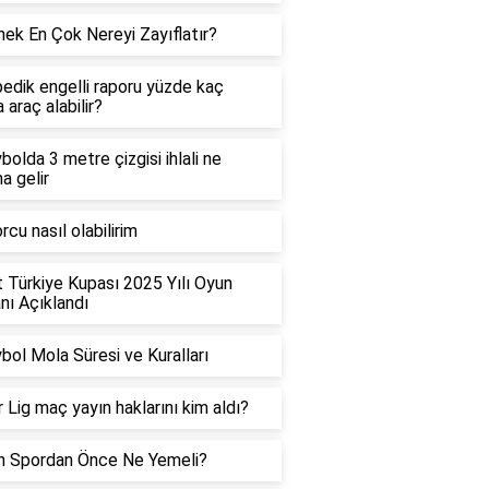
ek En Çok Nereyi Zayıflatır?
edik engelli raporu yüzde kaç
 araç alabilir?
bolda 3 metre çizgisi ihlali ne
a gelir
rcu nasıl olabilirim
t Türkiye Kupası 2025 Yılı Oyun
ı Açıklandı
bol Mola Süresi ve Kuralları
 Lig maç yayın haklarını kim aldı?
h Spordan Önce Ne Yemeli?