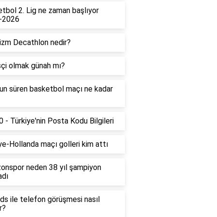
tbol 2. Lig ne zaman başlıyor
-2026
izm Decathlon nedir?
çi olmak günah mı?
un süren basketbol maçı ne kadar
 - Türkiye'nin Posta Kodu Bilgileri
ye-Hollanda maçı golleri kim attı
onspor neden 38 yıl şampiyon
adı
ds ile telefon görüşmesi nasıl
r?