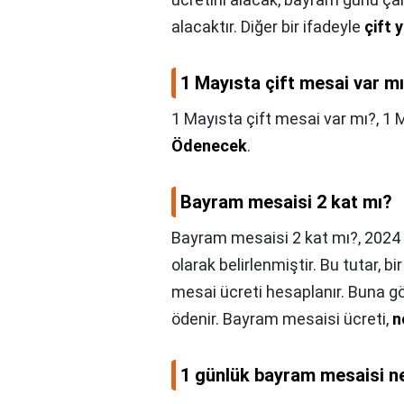
alacaktır. Diğer bir ifadeyle
çift 
1 Mayısta çift mesai var m
1 Mayısta çift mesai var mı?,
1 
Ödenecek
.
Bayram mesaisi 2 kat mı?
Bayram mesaisi 2 kat mı?,
2024 
olarak belirlenmiştir. Bu tutar, b
mesai ücreti hesaplanır. Buna gö
ödenir. Bayram mesaisi ücreti,
n
1 günlük bayram mesaisi n