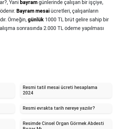
ar?,
Yani
bayram
günlerinde çalışan bir işçiye,
 ödenir.
Bayram mesai
ücretleri, çalışanların
dır. Örneğin,
günlük
1000 TL brüt gelire sahip bir
çalışma sonrasında 2.000 TL ödeme yapılması
Resmi tatil mesai ücreti hesaplama
2024
Resmi evrakta tarih nereye yazılır?
Resimde Cinsel Organ Görmek Abdesti
Bozar Mı