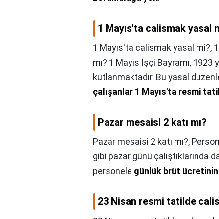
1 Mayıs'ta calismak yasal 
1 Mayıs'ta calismak yasal mi?,
1
mı? 1 Mayıs İşçi Bayramı, 1923 yı
kutlanmaktadır. Bu yasal düze
çalışanlar 1 Mayıs'ta resmi tat
Pazar mesaisi 2 katı mı?
Pazar mesaisi 2 katı mı?,
Persone
gibi pazar günü çalıştıklarında 
personele
günlük brüt ücretini
23 Nisan resmi tatilde cal