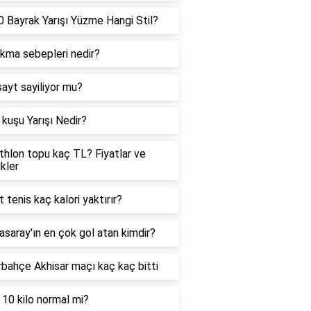
 Bayrak Yarışı Yüzme Hangi Stil?
ıkma sebepleri nedir?
sayt sayiliyor mu?
kuşu Yarışı Nedir?
hlon topu kaç TL? Fiyatlar ve
ikler
t tenis kaç kalori yaktırır?
asaray'ın en çok gol atan kimdir?
bahçe Akhisar maçı kaç kaç bitti
 10 kilo normal mi?