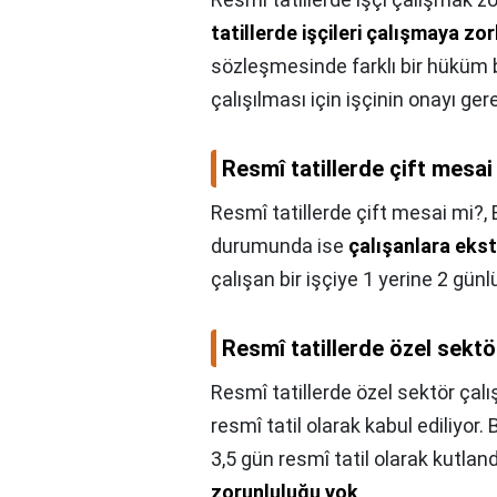
tatillerde işçileri çalışmaya z
sözleşmesinde farklı bir hüküm
çalışılması için işçinin onayı gerek
Resmî tatillerde çift mesai
Resmî tatillerde çift mesai mi?,
durumunda ise
çalışanlara ekst
çalışan bir işçiye 1 yerine 2 gün
Resmî tatillerde özel sektör
Resmî tatillerde özel sektör çalı
resmî tatil olarak kabul ediliyor
3,5 gün resmî tatil olarak kutland
zorunluluğu yok
.