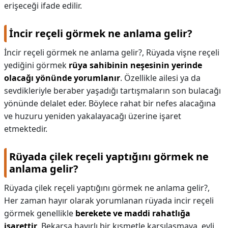
erişeceği ifade edilir.
İncir reçeli görmek ne anlama gelir?
İncir reçeli görmek ne anlama gelir?,
Rüyada vişne reçeli
yediğini görmek
rüya sahibinin neşesinin yerinde
olacağı yönünde yorumlanır
. Özellikle ailesi ya da
sevdikleriyle beraber yaşadığı tartışmaların son bulacağı
yönünde delalet eder. Böylece rahat bir nefes alacağına
ve huzuru yeniden yakalayacağı üzerine işaret
etmektedir.
Rüyada çilek reçeli yaptığını görmek ne
anlama gelir?
Rüyada çilek reçeli yaptığını görmek ne anlama gelir?,
Her zaman hayır olarak yorumlanan rüyada incir reçeli
görmek genellikle
berekete ve maddi rahatlığa
işarettir
. Bekarsa hayırlı bir kısmetle karşılaşmaya, evli