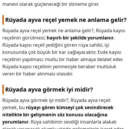
manevi olarak güçleneceği bir döneme girer.
Rüyada ayva reçel yemek ne anlama gelir?
Rüyada ayva reçel yemek ne anlama gelir?,
Rüyada kayısı
reçelinin görülmesi;
hayırlı bir şekilde yorumlanır
.
Rüyada kayısı reçeli yediğini gören rüya sahibi, işi
konusunda çok büyük bir kar sağlayacaktır. Evde kayısı
reçelinin yapılması; mutlu bir haber almaya delalet eder.
Rüyada kayısı reçelinin yenmesiyle beraber mutluluk
veren bir haber alınması olasıdır.
Rüyada ayva görmek iyi midir?
Rüyada ayva görmek iyi midir?,
Rüyada ayva reçeli
yemek, bu
rüyayı gören kimseyi çok sevindirecek
nitelikte bir gelişmenin söz konusu olacağına
yorumlanır
. Rüya sahibinin sevdiği insanlarla alakalı