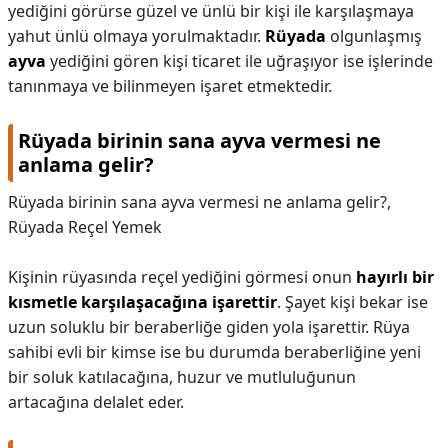
yediğini görürse güzel ve ünlü bir kişi ile karşılaşmaya
yahut ünlü olmaya yorulmaktadır.
Rüyada
olgunlaşmış
ayva
yediğini gören kişi ticaret ile uğraşıyor ise işlerinde
tanınmaya ve bilinmeyen işaret etmektedir.
Rüyada birinin sana ayva vermesi ne
anlama gelir?
Rüyada birinin sana ayva vermesi ne anlama gelir?,
Rüyada Reçel Yemek
Kişinin rüyasında reçel yediğini görmesi onun
hayırlı bir
kısmetle karşılaşacağına işarettir
. Şayet kişi bekar ise
uzun soluklu bir beraberliğe giden yola işarettir. Rüya
sahibi evli bir kimse ise bu durumda beraberliğine yeni
bir soluk katılacağına, huzur ve mutluluğunun
artacağına delalet eder.