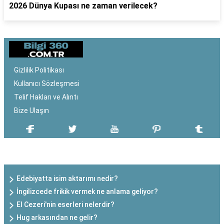
2026 Dünya Kupası ne zaman verilecek?
Gizlilik Politikası
Kullanıcı Sözleşmesi
Telif Hakları ve Alıntı
Bize Ulaşın
SON EKLENEN YAZILAR
Edebiyatta isim aktarımı nedir?
İngilizcede frikik vermek ne anlama geliyor?
El Cezeri'nin eserleri nelerdir?
Hug arkasından ne gelir?