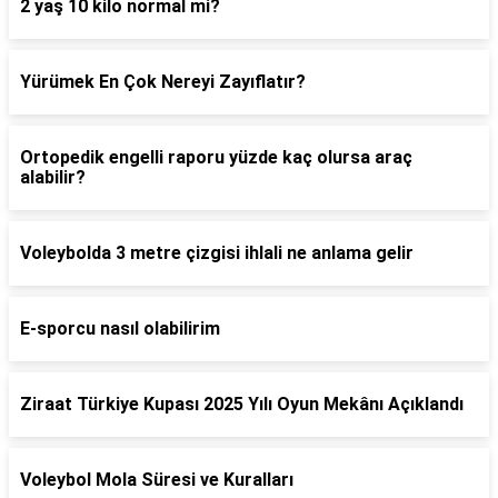
2 yaş 10 kilo normal mi?
Yürümek En Çok Nereyi Zayıflatır?
Ortopedik engelli raporu yüzde kaç olursa araç
alabilir?
Voleybolda 3 metre çizgisi ihlali ne anlama gelir
E-sporcu nasıl olabilirim
Ziraat Türkiye Kupası 2025 Yılı Oyun Mekânı Açıklandı
Voleybol Mola Süresi ve Kuralları