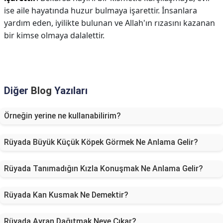
ise aile hayatında huzur bulmaya işarettir. İnsanlara
yardım eden, iyilikte bulunan ve Allah'ın rızasını kazanan
bir kimse olmaya dalalettir.
Diğer
Blog
Yazıları
Örneğin yerine ne kullanabilirim?
Rüyada Büyük Küçük Köpek Görmek Ne Anlama Gelir?
Rüyada Tanımadığın Kızla Konuşmak Ne Anlama Gelir?
Rüyada Kan Kusmak Ne Demektir?
Rüyada Ayran Dağıtmak Neye Çıkar?