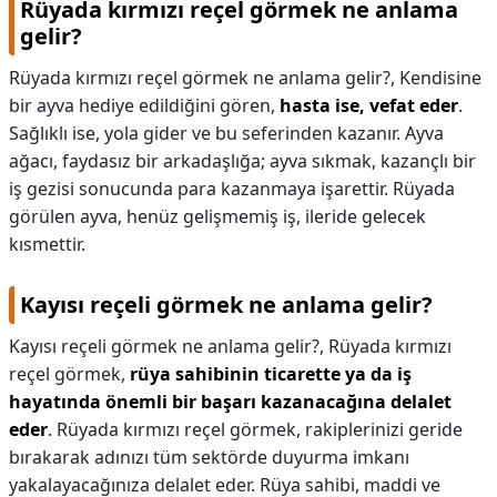
Rüyada kırmızı reçel görmek ne anlama
gelir?
Rüyada kırmızı reçel görmek ne anlama gelir?,
Kendisine
bir ayva hediye edildiğini gören,
hasta ise, vefat eder
.
Sağlıklı ise, yola gider ve bu seferinden kazanır. Ayva
ağacı, faydasız bir arkadaşlığa; ayva sıkmak, kazançlı bir
iş gezisi sonucunda para kazanmaya işarettir. Rüyada
görülen ayva, henüz gelişmemiş iş, ileride gelecek
kısmettir.
Kayısı reçeli görmek ne anlama gelir?
Kayısı reçeli görmek ne anlama gelir?,
Rüyada kırmızı
reçel görmek,
rüya sahibinin ticarette ya da iş
hayatında önemli bir başarı kazanacağına delalet
eder
. Rüyada kırmızı reçel görmek, rakiplerinizi geride
bırakarak adınızı tüm sektörde duyurma imkanı
yakalayacağınıza delalet eder. Rüya sahibi, maddi ve