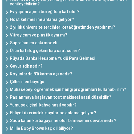
yenileyebilirim?
Ev yapımı açma böreği kaç kat olur?
Host kelimesi ne anlama geliyor?
2 yıllık üniversite tercihleri ortaöğretimden yapılır mı?
Vitray cam ve plastik aynı mı?
Supra'nın en eski modeli
Ürün katalog çekimi kaç saat sürer?
Rüyada Banka Hesabına Yüklü Para Gelmesi
Gavur tdk nedir?
Koyunlarda 8'li karma aşı nedir?
Çillerin en büyüğü
Muhasebeyi öğrenmek için hangi programları kullanabilirim?
Paslanmaya başlayan tost makinesi nasıl düzeltilir?
Yumuşak içimli kahve nasıl yapılır?
Ehliyet üzerindeki sayılar ne anlama geliyor?
Suda kalan kurbağaya ne olur bilmecenin cevabı nedir?
Millie Boby Brown kaç dil biliyor?