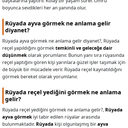
başkalarına yaptırır. Kolay bir yaşam sürer. Ömrü
boyunca sevdikleri her an yanında olur.
Rüyada ayva görmek ne anlama gelir
diyanet?
Rüyada ayva görmek ne anlama gelir diyanet?,
Rüyada
reçel yapıldığını görmek
temkinli ve geleceğe dair
düşünmek
olarak yorumlanır. Bunun yanı sıra rüyasında
reçel yaptığını gören kişi yarınlara güzel işler taşımak için
de büyük bir mücadele verir. Rüyada reçel kaynatıldığını
görmek bereket olarak yorumlanır.
Rüyada reçel yediğini görmek ne anlama
gelir?
Rüyada reçel yediğini görmek ne anlama gelir?,
Rüyada
ayva görmek
iyi tabir edilen rüyalar arasında
bulunmaktadır.
Rüyada
kişi olgunlaşmış bir
ayva