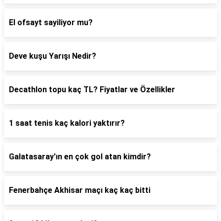
El ofsayt sayiliyor mu?
Deve kuşu Yarışı Nedir?
Decathlon topu kaç TL? Fiyatlar ve Özellikler
1 saat tenis kaç kalori yaktırır?
Galatasaray'ın en çok gol atan kimdir?
Fenerbahçe Akhisar maçı kaç kaç bitti