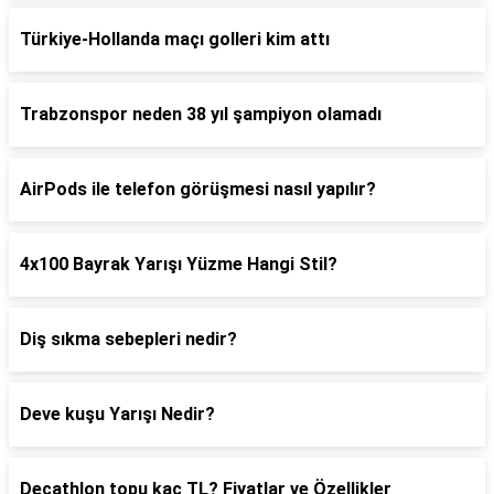
Türkiye-Hollanda maçı golleri kim attı
Trabzonspor neden 38 yıl şampiyon olamadı
AirPods ile telefon görüşmesi nasıl yapılır?
4x100 Bayrak Yarışı Yüzme Hangi Stil?
Diş sıkma sebepleri nedir?
Deve kuşu Yarışı Nedir?
Decathlon topu kaç TL? Fiyatlar ve Özellikler