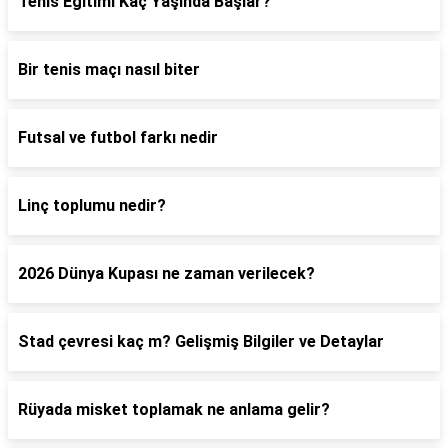
Tenis Eğitimi Kaç Yaşında Başlar?
Bir tenis maçı nasıl biter
Futsal ve futbol farkı nedir
Linç toplumu nedir?
2026 Dünya Kupası ne zaman verilecek?
Stad çevresi kaç m? Gelişmiş Bilgiler ve Detaylar
Rüyada misket toplamak ne anlama gelir?