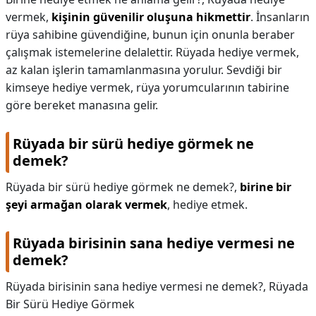
vermek,
kişinin güvenilir oluşuna hikmettir
. İnsanların
rüya sahibine güvendiğine, bunun için onunla beraber
çalışmak istemelerine delalettir. Rüyada hediye vermek,
az kalan işlerin tamamlanmasına yorulur. Sevdiği bir
kimseye hediye vermek, rüya yorumcularının tabirine
göre bereket manasına gelir.
Rüyada bir sürü hediye görmek ne
demek?
Rüyada bir sürü hediye görmek ne demek?,
birine bir
şeyi armağan olarak vermek
, hediye etmek.
Rüyada birisinin sana hediye vermesi ne
demek?
Rüyada birisinin sana hediye vermesi ne demek?,
Rüyada
Bir Sürü Hediye Görmek