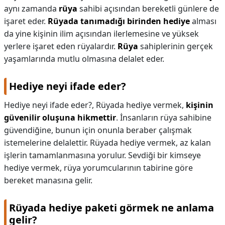
aynı zamanda
rüya
sahibi açısından bereketli günlere de
işaret eder.
Rüyada tanımadığı birinden hediye
alması
da yine kişinin ilim açısından ilerlemesine ve yüksek
yerlere işaret eden rüyalardır.
Rüya
sahiplerinin gerçek
yaşamlarında mutlu olmasına delalet eder.
Hediye neyi ifade eder?
Hediye neyi ifade eder?,
Rüyada hediye vermek,
kişinin
güvenilir oluşuna hikmettir
. İnsanların rüya sahibine
güvendiğine, bunun için onunla beraber çalışmak
istemelerine delalettir. Rüyada hediye vermek, az kalan
işlerin tamamlanmasına yorulur. Sevdiği bir kimseye
hediye vermek, rüya yorumcularının tabirine göre
bereket manasına gelir.
Rüyada hediye paketi görmek ne anlama
gelir?