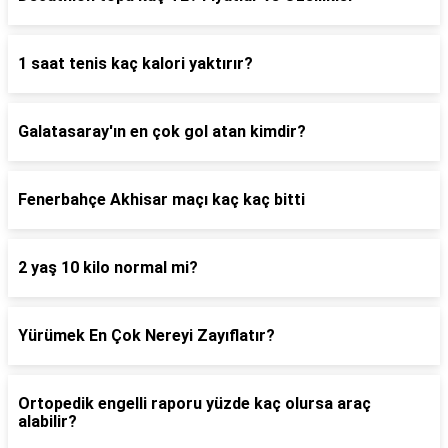
1 saat tenis kaç kalori yaktırır?
Galatasaray'ın en çok gol atan kimdir?
Fenerbahçe Akhisar maçı kaç kaç bitti
2 yaş 10 kilo normal mi?
Yürümek En Çok Nereyi Zayıflatır?
Ortopedik engelli raporu yüzde kaç olursa araç
alabilir?