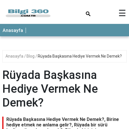
×
☰
ANASAYFA
Anasayfa
Anasayfa
Blog
Rüyada Başkasına Hediye Vermek Ne Demek?
Rüyada Başkasına
Hediye Vermek Ne
Demek?
Rüyada Başkasına Hediye Vermek Ne Demek?, Birine
hediye etmek ne anlama gelir?, Rüyada bir sürü