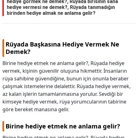
hediye görmek ne demek?, Rüyada birisinin sana
hediye vermesi ne demek?, Rüyada tanımadığın
birinden hediye almak ne anlama gelir?
Rüyada Başkasına Hediye Vermek Ne
Demek?
Birine hediye etmek ne anlama gelir?, Rüyada hediye
vermek, kişinin güvenilir oluşuna hikmettir. İnsanların
rüya sahibine güvendiğine, bunun için onunla beraber
çalışmak istemelerine delalettir. Rüyada hediye vermek,
az kalan işlerin tamamlanmasına yorulur. Sevdiği bir
kimseye hediye vermek, rüya yorumcularının tabirine
göre bereket manasına gelir.
Birine hediye etmek ne anlama gelir?
Birine hediye etmek ne anlama gelir?,
Rüyada hediye