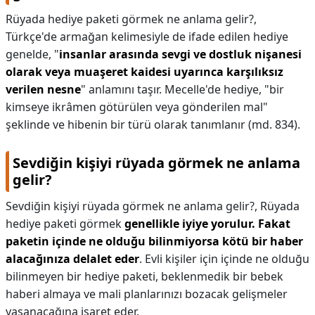
Rüyada hediye paketi görmek ne anlama gelir?,
Türkçe'de armağan kelimesiyle de ifade edilen hediye
genelde, "
insanlar arasında sevgi ve dostluk nişanesi
olarak veya muaşeret kaidesi uyarınca karşılıksız
verilen nesne
" anlamını taşır. Mecelle'de hediye, "bir
kimseye ikrâmen götürülen veya gönderilen mal"
şeklinde ve hibenin bir türü olarak tanımlanır (md. 834).
Sevdiğin kişiyi rüyada görmek ne anlama
gelir?
Sevdiğin kişiyi rüyada görmek ne anlama gelir?,
Rüyada
hediye paketi görmek
genellikle iyiye yorulur.
Fakat
paketin içinde ne olduğu bilinmiyorsa kötü bir haber
alacağınıza delalet eder
. Evli kişiler için içinde ne olduğu
bilinmeyen bir hediye paketi, beklenmedik bir bebek
haberi almaya ve mali planlarınızı bozacak gelişmeler
yaşanacağına işaret eder.