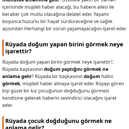
içerisinde müjdeli haber alacağı, bu habere ailesi ile
beraber çok mutlu olacağına delalet eder. Yaşamı
boyunca huzurlu bir hayat sürdüreceğine ve sağlık
açısından Herhangi bir sorun yaşamayacağını işaret eder.
Rüyada doğum yapan birini görmek neye
işarettir?
Rüyada doğum yapan birini görmek neye işarettir?,
Rüyada başkasının
doğum yaptığını görmek ne
anlama gelir
? Rüyada bir başkasının
doğum
halini
görmek
, müjdeli haber almaya işaret eder. Rüyayı gören
kişi güzel bir kız çocuğunun doğduğunu görmesi
kendisine gelecek haberin sevindirici olacağını işaret
eder.
Rüyada çocuk doğduğunu görmek ne
anlama gelir?