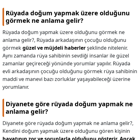
Rüyada doğum yapmak üzere olduğunu
görmek ne anlama gelir?
Rüyada doğum yapmak üzere olduğunu görmek ne
anlama gelir?,
Rüyada arkadaşının çocuğu olduğunu
görmek
güzel ve müjdeli haberler
şeklinde nitelenir.
Aynı zamanda rüya sahibinin sevdiği insanlar ile güzel
zamanlar geçireceği yönünde yorumlar yapılır. Rüyada
evli arkadaşının çocuğu olduğunu görmek rüya sahibinin
maddi ve manevi bazı zorluklar yaşayabileceği üzerine
yorumlanır.
Diyanete göre rüyada doğum yapmak ne
anlama gelir?
Diyanete göre rüyada doğum yapmak ne anlama gelir?,
Kendini doğum yapmak üzere olduğunu gören kişinin
hayatının zor ve sorunlarla olduğunu gösterir.
Ancak