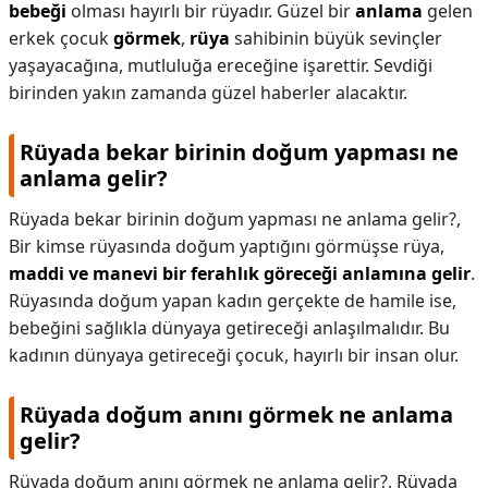
bebeği
olması hayırlı bir rüyadır. Güzel bir
anlama
gelen
erkek çocuk
görmek
,
rüya
sahibinin büyük sevinçler
yaşayacağına, mutluluğa ereceğine işarettir. Sevdiği
birinden yakın zamanda güzel haberler alacaktır.
Rüyada bekar birinin doğum yapması ne
anlama gelir?
Rüyada bekar birinin doğum yapması ne anlama gelir?,
Bir kimse rüyasında doğum yaptığını görmüşse rüya,
maddi ve manevi bir ferahlık göreceği anlamına gelir
.
Rüyasında doğum yapan kadın gerçekte de hamile ise,
bebeğini sağlıkla dünyaya getireceği anlaşılmalıdır. Bu
kadının dünyaya getireceği çocuk, hayırlı bir insan olur.
Rüyada doğum anını görmek ne anlama
gelir?
Rüyada doğum anını görmek ne anlama gelir?,
Rüyada