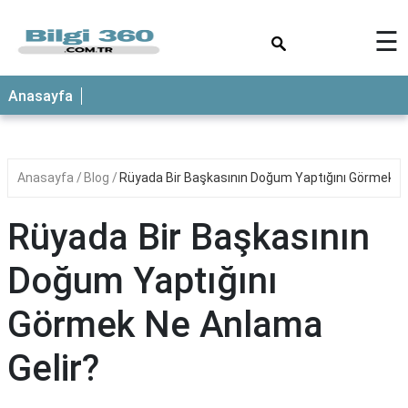
×
☰
ANASAYFA
Anasayfa
Anasayfa
Blog
Rüyada Bir Başkasının Doğum Yaptığını Görmek N
Rüyada Bir Başkasının
Doğum Yaptığını
Görmek Ne Anlama
Gelir?