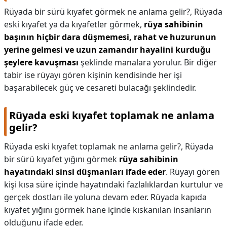
Rüyada bir sürü kıyafet görmek ne anlama gelir?,
Rüyada
eski kıyafet ya da kıyafetler görmek,
rüya sahibinin
başının hiçbir dara düşmemesi, rahat ve huzurunun
yerine gelmesi ve uzun zamandır hayalini kurduğu
şeylere kavuşması
şeklinde manalara yorulur. Bir diğer
tabir ise rüyayı gören kişinin kendisinde her işi
başarabilecek güç ve cesareti bulacağı şeklindedir.
Rüyada eski kıyafet toplamak ne anlama
gelir?
Rüyada eski kıyafet toplamak ne anlama gelir?,
Rüyada
bir sürü kıyafet yığını görmek
rüya sahibinin
hayatındaki sinsi düşmanları ifade eder
. Rüyayı gören
kişi kısa süre içinde hayatındaki fazlalıklardan kurtulur ve
gerçek dostları ile yoluna devam eder. Rüyada kapıda
kıyafet yığını görmek hane içinde kıskanılan insanların
olduğunu ifade eder.