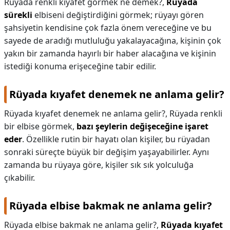
Rüyada renkli kıyafet görmek ne demek?,
Rüyada
sürekli
elbiseni değiştirdiğini görmek; rüyayı gören
şahsiyetin kendisine çok fazla önem vereceğine ve bu
sayede de aradığı mutluluğu yakalayacağına, kişinin çok
yakın bir zamanda hayırlı bir haber alacağına ve kişinin
istediği konuma erişeceğine tabir edilir.
Rüyada kıyafet denemek ne anlama gelir?
Rüyada kıyafet denemek ne anlama gelir?,
Rüyada renkli
bir elbise görmek,
bazı şeylerin değişeceğine işaret
eder
. Özellikle rutin bir hayatı olan kişiler, bu rüyadan
sonraki süreçte büyük bir değişim yaşayabilirler. Aynı
zamanda bu rüyaya göre, kişiler sık sık yolculuğa
çıkabilir.
Rüyada elbise bakmak ne anlama gelir?
Rüyada elbise bakmak ne anlama gelir?,
Rüyada kıyafet