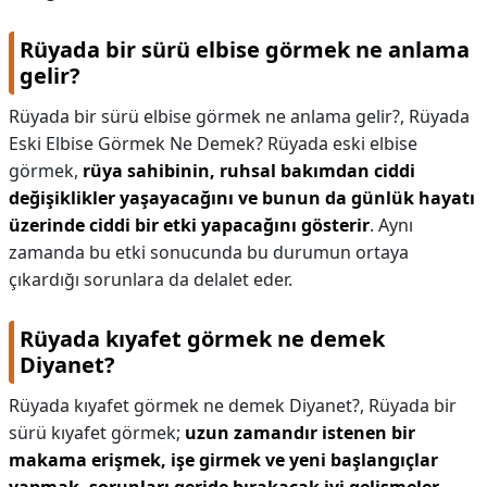
Rüyada bir sürü elbise görmek ne anlama
gelir?
Rüyada bir sürü elbise görmek ne anlama gelir?,
Rüyada
Eski Elbise Görmek Ne Demek? Rüyada eski elbise
görmek,
rüya sahibinin, ruhsal bakımdan ciddi
değişiklikler yaşayacağını ve bunun da günlük hayatı
üzerinde ciddi bir etki yapacağını gösterir
. Aynı
zamanda bu etki sonucunda bu durumun ortaya
çıkardığı sorunlara da delalet eder.
Rüyada kıyafet görmek ne demek
Diyanet?
Rüyada kıyafet görmek ne demek Diyanet?,
Rüyada bir
sürü kıyafet görmek;
uzun zamandır istenen bir
makama erişmek, işe girmek ve yeni başlangıçlar