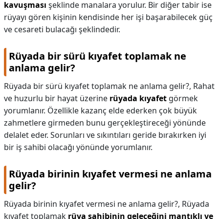
kavuşması
şeklinde manalara yorulur. Bir diğer tabir ise
rüyayı gören kişinin kendisinde her işi başarabilecek güç
ve cesareti bulacağı şeklindedir.
Rüyada bir sürü kıyafet toplamak ne
anlama gelir?
Rüyada bir sürü kıyafet toplamak ne anlama gelir?,
Rahat
ve huzurlu bir hayat üzerine
rüyada kıyafet
görmek
yorumlanır. Özellikle kazanç elde ederken çok büyük
zahmetlere girmeden bunu gerçekleştireceği yönünde
delalet eder. Sorunları ve sıkıntıları geride bırakırken iyi
bir iş sahibi olacağı yönünde yorumlanır.
Rüyada birinin kıyafet vermesi ne anlama
gelir?
Rüyada birinin kıyafet vermesi ne anlama gelir?,
Rüyada
kıyafet toplamak
rüya sahibinin geleceğini mantıklı ve