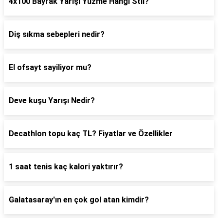
4x100 Bayrak Yarışı Yüzme Hangi Stil?
Diş sıkma sebepleri nedir?
El ofsayt sayiliyor mu?
Deve kuşu Yarışı Nedir?
Decathlon topu kaç TL? Fiyatlar ve Özellikler
1 saat tenis kaç kalori yaktırır?
Galatasaray'ın en çok gol atan kimdir?