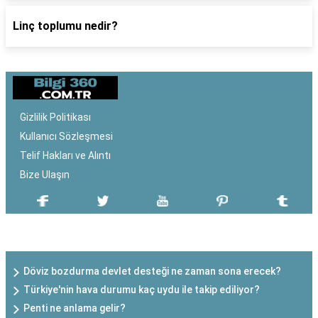
Linç toplumu nedir?
Gizlilik Politikası
Kullanıcı Sözleşmesi
Telif Hakları ve Alıntı
Bize Ulaşın
SON EKLENEN YAZILAR
Döviz bozdurma devlet desteği ne zaman sona erecek?
Türkiye'nin hava durumu kaç uydu ile takip ediliyor?
Penti ne anlama gelir?