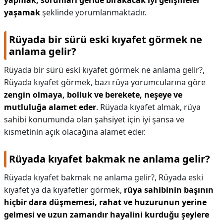
yapmak, sorunları geride bırakacak iyi gelişmeler
yaşamak
şeklinde yorumlanmaktadır.
Rüyada bir sürü eski kıyafet görmek ne
anlama gelir?
Rüyada bir sürü eski kıyafet görmek ne anlama gelir?,
Rüyada kıyafet görmek, bazı rüya yorumcularına göre
zengin olmaya, bolluk ve berekete, neşeye ve
mutluluğa alamet eder
. Rüyada kıyafet almak, rüya
sahibi konumunda olan şahsiyet için iyi şansa ve
kısmetinin açık olacağına alamet eder.
Rüyada kıyafet bakmak ne anlama gelir?
Rüyada kıyafet bakmak ne anlama gelir?,
Rüyada eski
kıyafet ya da kıyafetler görmek,
rüya sahibinin başının
hiçbir dara düşmemesi, rahat ve huzurunun yerine
gelmesi ve uzun zamandır hayalini kurduğu şeylere