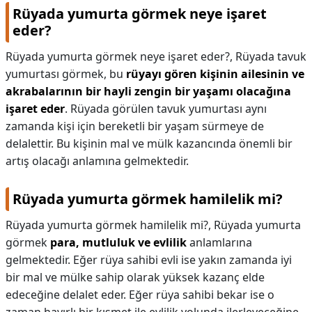
Rüyada yumurta görmek neye işaret
eder?
Rüyada yumurta görmek neye işaret eder?,
Rüyada tavuk
yumurtası görmek, bu
rüyayı gören kişinin ailesinin ve
akrabalarının bir hayli zengin bir yaşamı olacağına
işaret eder
. Rüyada görülen tavuk yumurtası aynı
zamanda kişi için bereketli bir yaşam sürmeye de
delalettir. Bu kişinin mal ve mülk kazancında önemli bir
artış olacağı anlamına gelmektedir.
Rüyada yumurta görmek hamilelik mi?
Rüyada yumurta görmek hamilelik mi?,
Rüyada yumurta
görmek
para, mutluluk ve evlilik
anlamlarına
gelmektedir. Eğer rüya sahibi evli ise yakın zamanda iyi
bir mal ve mülke sahip olarak yüksek kazanç elde
edeceğine delalet eder. Eğer rüya sahibi bekar ise o