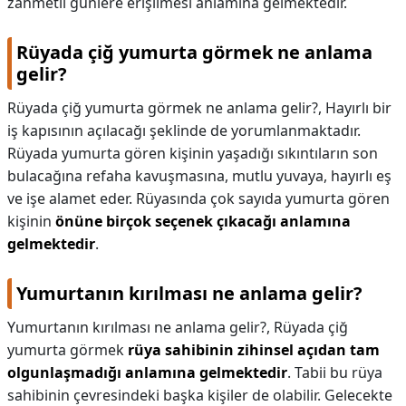
zahmetli günlere erişilmesi anlamına gelmektedir.
Rüyada çiğ yumurta görmek ne anlama
gelir?
Rüyada çiğ yumurta görmek ne anlama gelir?,
Hayırlı bir
iş kapısının açılacağı şeklinde de yorumlanmaktadır.
Rüyada yumurta gören kişinin yaşadığı sıkıntıların son
bulacağına refaha kavuşmasına, mutlu yuvaya, hayırlı eş
ve işe alamet eder. Rüyasında çok sayıda yumurta gören
kişinin
önüne birçok seçenek çıkacağı anlamına
gelmektedir
.
Yumurtanın kırılması ne anlama gelir?
Yumurtanın kırılması ne anlama gelir?,
Rüyada çiğ
yumurta görmek
rüya sahibinin zihinsel açıdan tam
olgunlaşmadığı anlamına gelmektedir
. Tabii bu rüya
sahibinin çevresindeki başka kişiler de olabilir. Gelecekte