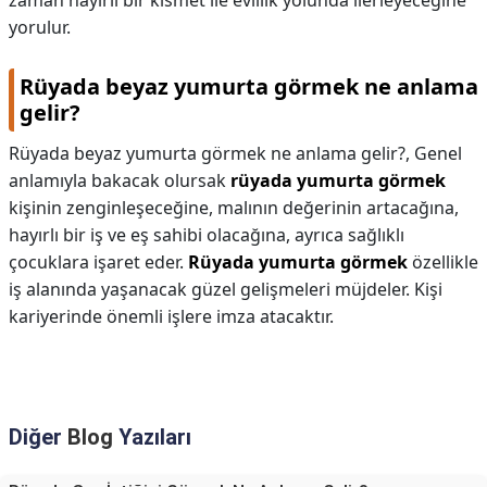
zaman hayırlı bir kısmet ile evlilik yolunda ilerleyeceğine
yorulur.
Rüyada beyaz yumurta görmek ne anlama
gelir?
Rüyada beyaz yumurta görmek ne anlama gelir?,
Genel
anlamıyla bakacak olursak
rüyada yumurta görmek
kişinin zenginleşeceğine, malının değerinin artacağına,
hayırlı bir iş ve eş sahibi olacağına, ayrıca sağlıklı
çocuklara işaret eder.
Rüyada yumurta görmek
özellikle
iş alanında yaşanacak güzel gelişmeleri müjdeler. Kişi
kariyerinde önemli işlere imza atacaktır.
Diğer
Blog
Yazıları