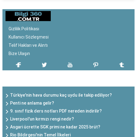
Gizlilik Politikası
Kullanıcı Sözleşmesi
Telif Hakları ve Alıntı
Bize Ulaşın
SON EKLENEN YAZILAR
Türkiye'nin hava durumu kaç uydu ile takip ediliyor?
Penti ne anlama gelir?
9. sınıf fizik ders notları PDF nereden indirilir?
Liverpool'un kırmızı rengi nedir?
Asgari ücrette SGK primi ne kadar 2025 brüt?
Rio Bildirgesi'nin Temel İlkeleri