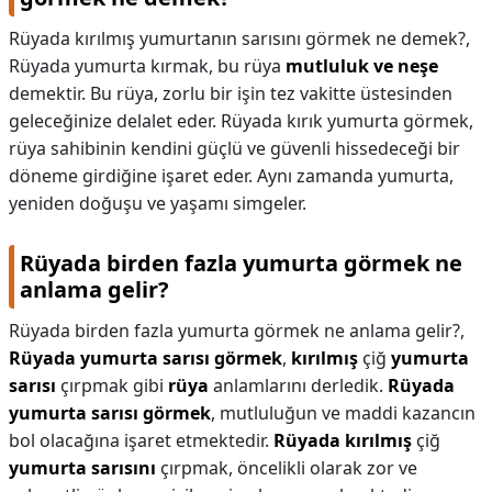
Rüyada kırılmış yumurtanın sarısını görmek ne demek?,
Rüyada yumurta kırmak, bu rüya
mutluluk ve neşe
demektir. Bu rüya, zorlu bir işin tez vakitte üstesinden
geleceğinize delalet eder. Rüyada kırık yumurta görmek,
rüya sahibinin kendini güçlü ve güvenli hissedeceği bir
döneme girdiğine işaret eder. Aynı zamanda yumurta,
yeniden doğuşu ve yaşamı simgeler.
Rüyada birden fazla yumurta görmek ne
anlama gelir?
Rüyada birden fazla yumurta görmek ne anlama gelir?,
Rüyada yumurta sarısı görmek
,
kırılmış
çiğ
yumurta
sarısı
çırpmak gibi
rüya
anlamlarını derledik.
Rüyada
yumurta sarısı görmek
, mutluluğun ve maddi kazancın
bol olacağına işaret etmektedir.
Rüyada kırılmış
çiğ
yumurta sarısını
çırpmak, öncelikli olarak zor ve