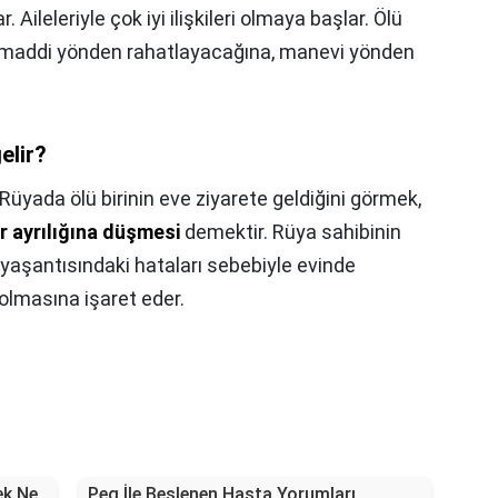
. Aileleriyle çok iyi ilişkileri olmaya başlar. Ölü
n maddi yönden rahatlayacağına, manevi yönden
elir?
Rüyada ölü birinin eve ziyarete geldiğini görmek,
kir ayrılığına düşmesi
demektir. Rüya sahibinin
yaşantısındaki hataları sebebiyle evinde
olmasına işaret eder.
ek Ne
Peg İle Beslenen Hasta Yorumları