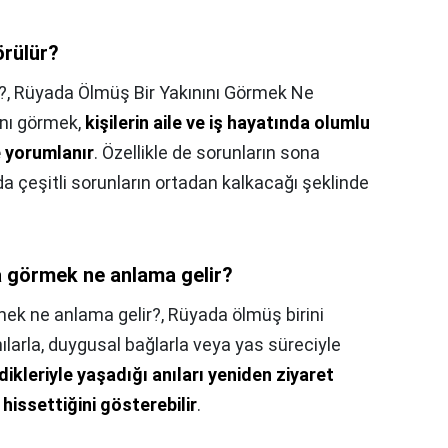
örülür?
?,
Rüyada Ölmüş Bir Yakınını Görmek Ne
nı görmek,
kişilerin aile ve iş hayatında olumlu
 yorumlanır
. Özellikle de sorunların sona
a çeşitli sorunların ortadan kalkacağı şeklinde
 görmek ne anlama gelir?
ek ne anlama gelir?,
Rüyada ölmüş birini
ılarla, duygusal bağlarla veya yas süreciyle
dikleriyle yaşadığı anıları yeniden ziyaret
 hissettiğini gösterebilir
.