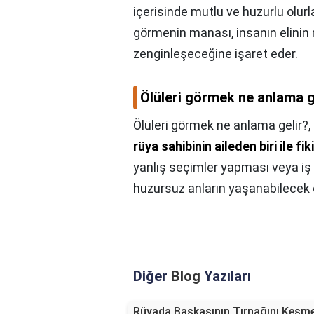
içerisinde mutlu ve huzurlu olurlar
görmenin manası, insanın elini
zenginleşeceğine işaret eder.
Ölüleri görmek ne anlama g
Ölüleri görmek ne anlama gelir?,
rüya sahibinin aileden biri ile fi
yanlış seçimler yapması veya iş 
huzursuz anların yaşanabilecek 
Diğer
Blog
Yazıları
Rüyada Başkasının Tırnağını Kesm