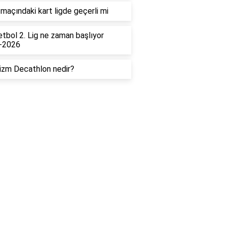
maçındaki kart ligde geçerli mi
tbol 2. Lig ne zaman başlıyor
-2026
izm Decathlon nedir?