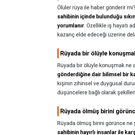
Ölüler rüya ile haber gönderir mi
sahibinin içinde bulunduğu sık
yorumlanır
. Özellikle iş hayatı a
kazanç elde edeceği üzerine dela
Rüyada bir ölüyle konuşma
Rüyada bir ölüyle konuşmak ne a
gönderdiğine dair bilimsel bir
kişinin zihinsel ve duygusal dur
düşüncelere bağlı olarak şekilleni
Rüyada ölmüş birini görün
Rüyada ölmüş birini görünce ne
sahibinin hayırlı insanlar ile k