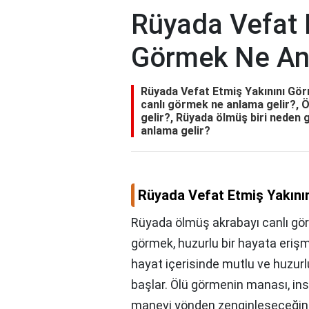
Rüyada Vefat 
Görmek Ne An
Rüyada Vefat Etmiş Yakınını Gö
canlı görmek ne anlama gelir?, 
gelir?, Rüyada ölmüş biri neden
anlama gelir?
Rüyada Vefat Etmiş Yakını
Rüyada ölmüş akrabayı canlı gö
görmek, huzurlu bir hayata eriş
hayat içerisinde mutlu ve huzurlu o
başlar. Ölü görmenin manası, in
manevi yönden zenginleşeceğine