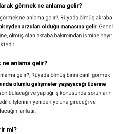
larak görmek ne anlama gelir?
 görmek ne anlama gelir?,
Rüyada ölmüş akraba
bireyden arzuları olduğu manasına gelir
. Genel
ine, ölmüş olan akraba bakımından ismine hayır
ktedir.
 ne anlama gelir?
nlama gelir?,
Rüyada ölmüş birini canlı görmek
tısında olumlu gelişmeler yaşayacağı üzerine
ın son bulacağı ve yaptığı iş konusunda sorunların
dilir. İşlerinin yeniden yoluna gireceği ve
acağını anlatır.
rir mi?