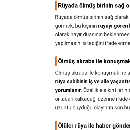
Rüyada ölmüş birinin sağ o
Rüyada ölmüş birinin sağ olarak
görmek; bu kişinin
rüyayı gören 
olarak hayır duasının beklenmes
yapılmasını istediğini ifade etme
Ölmüş akraba ile konuşmak
Ölmüş akraba ile konuşmak ne a
rüya sahibinin iş ve aile yaşan
yorumlanır
. Özellikle sıkıntılar
ortadan kalkacağı üzerine ifade e
üzüntü duyduğu olayların son bul
Ölüler rüya ile haber gönde