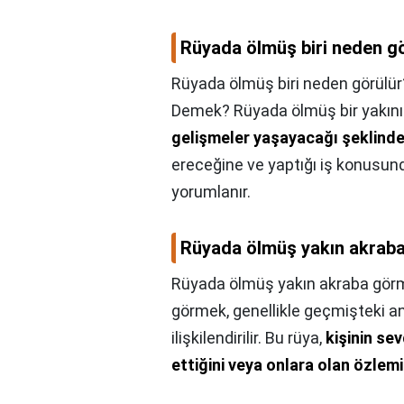
Rüyada ölmüş biri neden g
Rüyada ölmüş biri neden görülür
Demek? Rüyada ölmüş bir yakını
gelişmeler yaşayacağı şeklinde
ereceğine ve yaptığı iş konusund
yorumlanır.
Rüyada ölmüş yakın akraba
Rüyada ölmüş yakın akraba görm
görmek, genellikle geçmişteki an
ilişkilendirilir. Bu rüya,
kişinin sev
ettiğini veya onlara olan özlemi