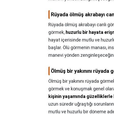
Rüyada ölmüş akrabayı can
Rüyada ölmüş akrabayı canlı gö
görmek,
huzurlu bir hayata eri
hayat içerisinde mutlu ve huzurlu o
başlar. Ölü görmenin manası, in
manevi yönden zenginleşeceğine
Ölmüş bir yakınını rüyada 
Ölmüş bir yakınını rüyada görme
görmek ve konuşmak genel olarak 
kişinin yaşamında güzelliklerle
uzun süredir uğraştığı sorunların
mutlu ve huzurlu bir döneme adı