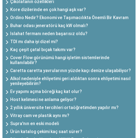
Çikolatanın özellikleri
Kore dizilerinde en çok hangi aşk var?
Ordino Nedir? Ekonomi ve Taşımacılıkta Önemli Bir Kavram
Buhar odası jeneratörü kaç kW olmalı?
Islahat fermanı neden başarısız oldu?
TDI mı daha iyi dizel mi?
Kaç çeşit çatal bıçak takımı var?
Cover Flow görünümü hangi işletim sistemlerinde
kullanılabilir?
Caretta caretta yavrularının yüzde kaçı denize ulaşabiliyor?
Alkol nedeniyle ehliyetimi geri aldıktan sonra ehliyetimi nasıl
yenileyebilirim?
Ev yapımı açma böreği kaç kat olur?
Host kelimesi ne anlama geliyor?
2 yıllık üniversite tercihleri ortaöğretimden yapılır mı?
Vitray cam ve plastik aynı mı?
Supra'nın en eski modeli
Ürün katalog çekimi kaç saat sürer?