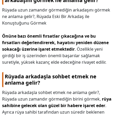
arkadaşını görmek ne anlama gelir?
Rüyada uzun zamandır görmediğin arkadaşını görmek
ne anlama gelir?,
Rüyada Eski Bir Arkadaş ile
Konuştuğunu Görmek
Önüne bazı önemli fırsatlar çıkacağına ve bu
fırsatları değerlendirerek, hayatını yeniden düzene
sokacağı üzerine işaret etmektedir
. Özellikle yeni
girdiği bir iş üzerinden önemli başarılar sağlamak
suretiyle, yüksek kazanç elde edeceğine rivayet edilir.
Rüyada arkadaşla sohbet etmek ne
anlama gelir?
Rüyada arkadaşla sohbet etmek ne anlama gelir?,
Rüyada uzun zamandır görmediğin birini görmek,
rüya
sahibine gelecek olan güzel bir habere işaret eder
.
Ayrıca rüya sahibi tarafından uzun süredir beklenen