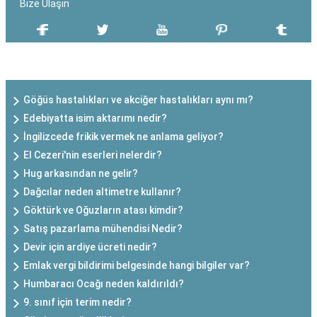
Bize Ulaşın
SON EKLENEN YAZILAR
Göğüs hastalıkları ve akciğer hastalıkları aynı mı?
Edebiyatta isim aktarımı nedir?
İngilizcede frikik vermek ne anlama geliyor?
El Cezeri'nin eserleri nelerdir?
Hug arkasından ne gelir?
Dağcılar neden altimetre kullanır?
Göktürk ve Oğuzların atası kimdir?
Satış pazarlama mühendisi Nedir?
Devir için ardiye ücreti nedir?
Emlak vergi bildirimi belgesinde hangi bilgiler var?
Humbaracı Ocağı neden kaldırıldı?
9. sınıf için terim nedir?