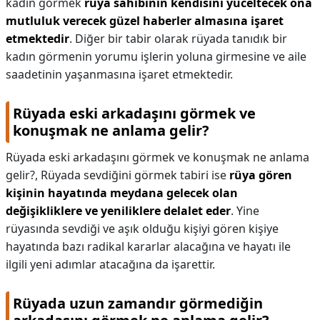
kadın görmek
rüya sahibinin kendisini yüceltecek ona
mutluluk verecek güzel haberler almasına işaret
etmektedir
. Diğer bir tabir olarak rüyada tanıdık bir
kadın görmenin yorumu işlerin yoluna girmesine ve aile
saadetinin yaşanmasına işaret etmektedir.
Rüyada eski arkadaşını görmek ve
konuşmak ne anlama gelir?
Rüyada eski arkadaşını görmek ve konuşmak ne anlama
gelir?,
Rüyada sevdiğini görmek tabiri ise
rüya gören
kişinin hayatında meydana gelecek olan
değişikliklere ve yeniliklere delalet eder
. Yine
rüyasında sevdiği ve aşık olduğu kişiyi gören kişiye
hayatında bazı radikal kararlar alacağına ve hayatı ile
ilgili yeni adımlar atacağına da işarettir.
Rüyada uzun zamandır görmediğin