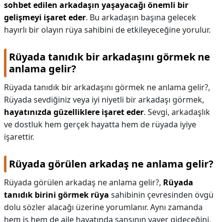
sohbet edilen arkadaşın yaşayacağı önemli bir
gelişmeyi işaret eder
. Bu arkadaşın başına gelecek
hayırlı bir olayın rüya sahibini de etkileyeceğine yorulur.
Rüyada tanıdık bir arkadaşını görmek ne
anlama gelir?
Rüyada tanıdık bir arkadaşını görmek ne anlama gelir?,
Rüyada sevdiğiniz veya iyi niyetli bir arkadaşı görmek,
hayatınızda güzelliklere işaret eder
. Sevgi, arkadaşlık
ve dostluk hem gerçek hayatta hem de rüyada iyiye
işarettir.
Rüyada görülen arkadaş ne anlama gelir?
Rüyada görülen arkadaş ne anlama gelir?,
Rüyada
tanıdık birini görmek rüya
sahibinin çevresinden övgü
dolu sözler alacağı üzerine yorumlanır. Aynı zamanda
hem iş hem de aile hayatında şansının yaver gideceğini,