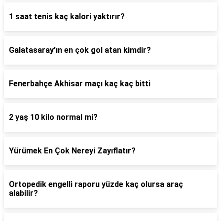
1 saat tenis kaç kalori yaktırır?
Galatasaray'ın en çok gol atan kimdir?
Fenerbahçe Akhisar maçı kaç kaç bitti
2 yaş 10 kilo normal mi?
Yürümek En Çok Nereyi Zayıflatır?
Ortopedik engelli raporu yüzde kaç olursa araç
alabilir?