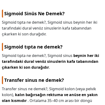
Sigmoid Sinüs Ne Demek?
Sigmoid tıpta ne demek?, Sigmoid sinus beynin her iki
tarafındaki dural venöz sinuslerin kafa tabanından
çıkarken ki son durağıdır.
Sigmoid tıpta ne demek?
Sigmoid tıpta ne demek?,
Sigmoid sinus
beynin her iki
tarafındaki dural venöz sinuslerin kafa tabanından
çıkarken ki son durağıdır
.
Transfer sinus ne demek?
Transfer sinus ne demek?,
Sigmoid kolon (veya pelvik
kolon),
kalın bağırsağın rektuma ve anüse en yakın
olan kısmıdır
. Ortalama 35–40 cm arası bir döngü