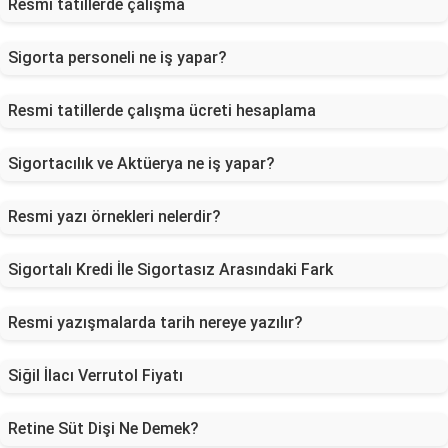
Resmi tatillerde çalışma
Sigorta personeli ne iş yapar?
Resmi tatillerde çalışma ücreti hesaplama
Sigortacılık ve Aktüerya ne iş yapar?
Resmi yazı örnekleri nelerdir?
Sigortalı Kredi İle Sigortasız Arasındaki Fark
Resmi yazışmalarda tarih nereye yazılır?
Siğil İlacı Verrutol Fiyatı
Retine Süt Dişi Ne Demek?