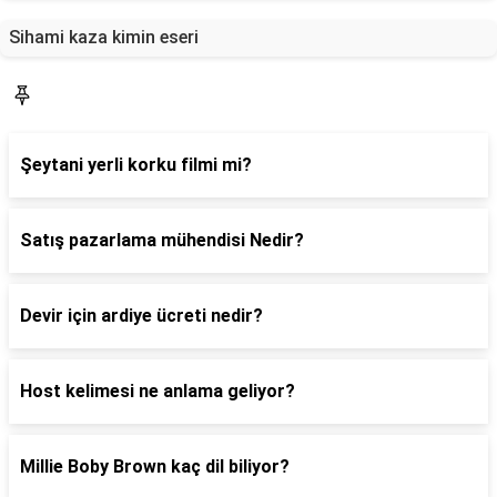
Sihami kaza kimin eseri
Blog
Şeytani yerli korku filmi mi?
Satış pazarlama mühendisi Nedir?
Devir için ardiye ücreti nedir?
Host kelimesi ne anlama geliyor?
Millie Boby Brown kaç dil biliyor?