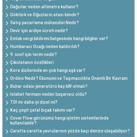
Dağcılar neden altimetre kullanır?
Göktürk ve Oğuzların atası kimdir?
Satış pazarlama mühendisi Nedir?
Devir için ardiye ücreti nedir?
Emlak vergi bildirimi belgesinde hangi bilgiler var?
Humbaracı Ocağı neden kaldırıldı?
9. sınıf için terim nedir?
Çikolatanın özellikleri
Kore dizilerinde en çok hangi aşk var?
Ordino Nedir? Ekonomi ve Taşımacılıkta Önemli Bir Kavram
Buhar odası jeneratörü kaç kW olmalı?
Islahat fermanı neden başarısız oldu?
TDI mı daha iyi dizel mi?
Kaç çeşit çatal bıçak takımı var?
Cover Flow görünümü hangi işletim sistemlerinde
kullanılabilir?
Caretta caretta yavrularının yüzde kaçı denize ulaşabiliyor?