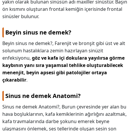
yakın olarak bulunan sinüsün adı maxiller sinüstür. Başın
ön kısmını oluşturan frontal kemiğin içerisinde frontal
sinüsler bulunur.
Beyin sinus ne demek?
Beyin sinus ne demek?,
Farenjit ve bronşit gibi üst ve alt
solunum hastalıklara zemin hazırlayan sinüzit
enfeksiyonu,
göz ve kafa içi dokulara yayılırsa görme
kaybının yanı sıra yaşamsal tehlike oluşturabilecek
menenjit, beyin apsesi gibi patolojiler ortaya
çıkarabilir
.
Sinus ne demek Anatomi?
Sinus ne demek Anatomi?,
Burun çevresinde yer alan bu
hava boşluklarının, kafa kemiklerinin ağırlığını azaltmak,
kafa travmalarında darbe şokunu emerek beyne
ulaşmasını önlemek, ses tellerinde oluşan sesin son