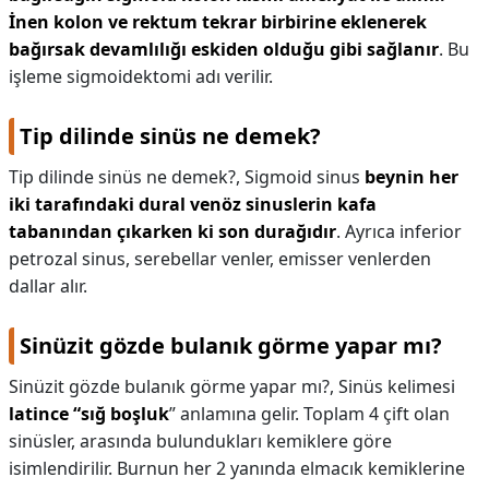
İnen kolon ve rektum tekrar birbirine eklenerek
bağırsak devamlılığı eskiden olduğu gibi sağlanır
. Bu
işleme sigmoidektomi adı verilir.
Tip dilinde sinüs ne demek?
Tip dilinde sinüs ne demek?,
Sigmoid sinus
beynin her
iki tarafındaki dural venöz sinuslerin kafa
tabanından çıkarken ki son durağıdır
. Ayrıca inferior
petrozal sinus, serebellar venler, emisser venlerden
dallar alır.
Sinüzit gözde bulanık görme yapar mı?
Sinüzit gözde bulanık görme yapar mı?,
Sinüs kelimesi
latince “sığ boşluk
” anlamına gelir. Toplam 4 çift olan
sinüsler, arasında bulundukları kemiklere göre
isimlendirilir. Burnun her 2 yanında elmacık kemiklerine