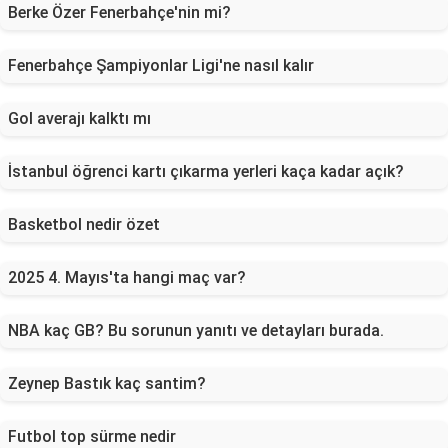
Berke Özer Fenerbahçe'nin mi?
Fenerbahçe Şampiyonlar Ligi'ne nasıl kalır
Gol averajı kalktı mı
İstanbul öğrenci kartı çıkarma yerleri kaça kadar açık?
Basketbol nedir özet
2025 4. Mayıs'ta hangi maç var?
NBA kaç GB? Bu sorunun yanıtı ve detayları burada.
Zeynep Bastık kaç santim?
Futbol top sürme nedir