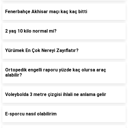
Fenerbahçe Akhisar maçı kaç kaç bitti
2 yaş 10 kilo normal mi?
Yürümek En Çok Nereyi Zayıflatır?
Ortopedik engelli raporu yüzde kaç olursa araç
alabilir?
Voleybolda 3 metre çizgisi ihlali ne anlama gelir
E-sporcu nasıl olabilirim