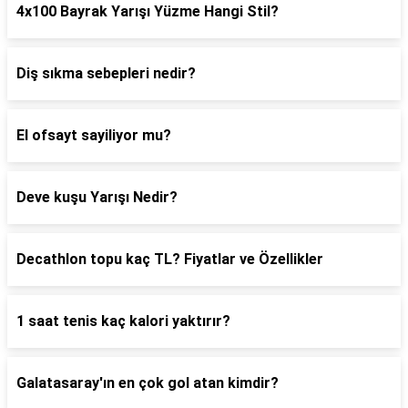
4x100 Bayrak Yarışı Yüzme Hangi Stil?
Diş sıkma sebepleri nedir?
El ofsayt sayiliyor mu?
Deve kuşu Yarışı Nedir?
Decathlon topu kaç TL? Fiyatlar ve Özellikler
1 saat tenis kaç kalori yaktırır?
Galatasaray'ın en çok gol atan kimdir?