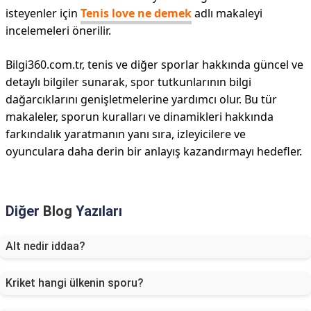
isteyenler için
Tenis love ne demek
adlı makaleyi
incelemeleri önerilir.
Bilgi360.com.tr, tenis ve diğer sporlar hakkında güncel ve
detaylı bilgiler sunarak, spor tutkunlarının bilgi
dağarcıklarını genişletmelerine yardımcı olur. Bu tür
makaleler, sporun kuralları ve dinamikleri hakkında
farkındalık yaratmanın yanı sıra, izleyicilere ve
oyunculara daha derin bir anlayış kazandırmayı hedefler.
Diğer
Blog
Yazıları
Alt nedir iddaa?
Kriket hangi ülkenin sporu?