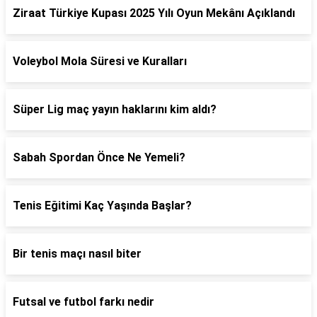
Ziraat Türkiye Kupası 2025 Yılı Oyun Mekânı Açıklandı
Voleybol Mola Süresi ve Kuralları
Süper Lig maç yayın haklarını kim aldı?
Sabah Spordan Önce Ne Yemeli?
Tenis Eğitimi Kaç Yaşında Başlar?
Bir tenis maçı nasıl biter
Futsal ve futbol farkı nedir