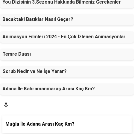
You Dizisinin 3.Sezonu Hakkında Bilmeniz Gerekenler
Bacaktaki Batıklar Nasıl Geçer?
Animasyon Filmleri 2024 - En Çok İzlenen Animasyonlar
Temre Duası
Scrub Nedir ve Ne İşe Yarar?
Adana İle Kahramanmaraş Arası Kaç Km?
SON YAZILAR
Muğla İle Adana Arası Kaç Km?