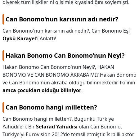
diyerek tüm ilişkilerini o isimle kıyasladığını söylemişti.
Can Bonomo'nun karısının adı nedir?
Can Bonomo'nun karısının adı nedir?,
Can Bonomo Eşi
Öykü Karayel
'i Anlattı!
Hakan Bonomo Can Bonomo'nun Neyi?
Hakan Bonomo Can Bonomo'nun Neyi?,
HAKAN
BONOMO VE CAN BONOMO AKRABA MI? Hakan Bonomo
ve Can Bonomo'nun akraba olduğu bilinmektedir. İkilinin
amca çocukları olduğu biliniyor
.
Can Bonomo hangi milletten?
Can Bonomo hangi milletten?,
Bugünkü Türkiye
Yahudileri. Bir
Sefarad Yahudisi
olan Can Bonomo,
Türkiye'yi Eurovision 2012'de temsil etmiştir. İsrailli aktör