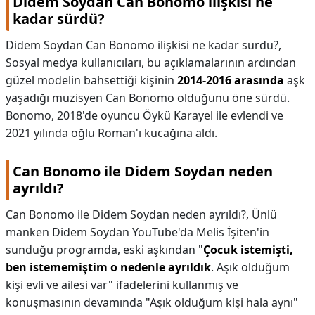
Didem Soydan Can Bonomo ilişkisi ne
kadar sürdü?
Didem Soydan Can Bonomo ilişkisi ne kadar sürdü?,
Sosyal medya kullanıcıları, bu açıklamalarının ardından
güzel modelin bahsettiği kişinin
2014-2016 arasında
aşk
yaşadığı müzisyen Can Bonomo olduğunu öne sürdü.
Bonomo, 2018'de oyuncu Öykü Karayel ile evlendi ve
2021 yılında oğlu Roman'ı kucağına aldı.
Can Bonomo ile Didem Soydan neden
ayrıldı?
Can Bonomo ile Didem Soydan neden ayrıldı?,
Ünlü
manken Didem Soydan YouTube'da Melis İşiten'in
sunduğu programda, eski aşkından "
Çocuk istemişti,
ben istememiştim o nedenle ayrıldık
. Aşık olduğum
kişi evli ve ailesi var" ifadelerini kullanmış ve
konuşmasının devamında "Aşık olduğum kişi hala aynı"