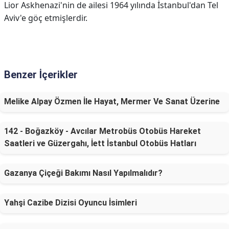
Lior Askhenazi'nin de ailesi 1964 yılında İstanbul'dan Tel
Aviv'e göç etmişlerdir.
Benzer İçerikler
Melike Alpay Özmen İle Hayat, Mermer Ve Sanat Üzerine
142 - Boğazköy - Avcılar Metrobüs Otobüs Hareket
Saatleri ve Güzergahı, İett İstanbul Otobüs Hatları
Gazanya Çiçeği Bakımı Nasıl Yapılmalıdır?
Yahşi Cazibe Dizisi Oyuncu İsimleri