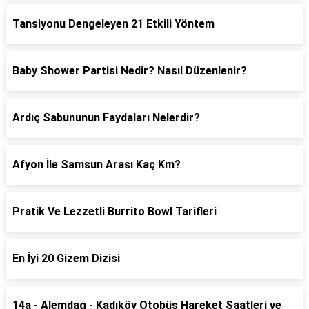
Tansiyonu Dengeleyen 21 Etkili Yöntem
Baby Shower Partisi Nedir? Nasıl Düzenlenir?
Ardıç Sabununun Faydaları Nelerdir?
Afyon İle Samsun Arası Kaç Km?
Pratik Ve Lezzetli Burrito Bowl Tarifleri
En İyi 20 Gizem Dizisi
14a - Alemdağ - Kadıköy Otobüs Hareket Saatleri ve