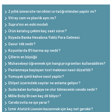
2 yıllık üniversite tercihleri ortaöğretimden yapılır mı?
Vitray cam ve plastik aynı mı?
Supra'nın en eski modeli
Ürün katalog çekimi kaç saat sürer?
Rüyada Banka Hesabına Yüklü Para Gelmesi
Gavur tdk nedir?
Koyunlarda 8'li karma aşı nedir?
Çillerin en büyüğü
Muhasebeyi öğrenmek için hangi programları kullanabilirim?
Paslanmaya başlayan tost makinesi nasıl düzeltilir?
Yumuşak içimli kahve nasıl yapılır?
Ehliyet üzerindeki sayılar ne anlama geliyor?
Suda kalan kurbağaya ne olur bilmecenin cevabı nedir?
Millie Boby Brown kaç dil biliyor?
Cerebrovita ne işe yarar?
İzmir Atatürk Lisesini kazanmak için kaç net gerekir?