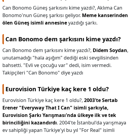
Can Bonomo Güneş şarkısını kime yazdı?,
Aklıma Can
Bonomo'nun Güneş şarkısı geliyor.
Meme kanserinden
ölen Güneş isimli annesine
yazdığı şarkı.
Can Bonomo dem şarkısını kime yazdı?
Can Bonomo dem şarkısını kime yazdı?,
Didem Soydan
,
unutamadığı "hala aşığım" dediği eski sevgilisinden
bahsetti. "Evli ve çocuğu var" dedi, isim vermedi.
Takipçileri "Can Bonomo" diye yazdı
Eurovision Türkiye kaç kere 1 oldu?
Eurovision Türkiye kaç kere 1 oldu?,
2003'te Sertab
Erener "Everyway That I Can" isimli şarkıyla,
Eurovision Şarkı Yarışması'nda ülkeye ilk ve tek
birinciliğini kazandırdı
. 2004'te İstanbul'da yarışmaya
ev sahipliği yapan Türkiye'yi bu yıl "For Real" isimli