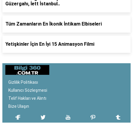
Güzergahı, İett İstanbul..
Tüm Zamanların En İkonik İntikam Elbiseleri
Yetişkinler İçin En İyi 15 Animasyon Filmi
Gizlilik Politikası
Kullanıcı Sözleşmesi
Telif Hakları ve Alıntı
Bize Ulaşın
SON EKLENEN YAZILAR