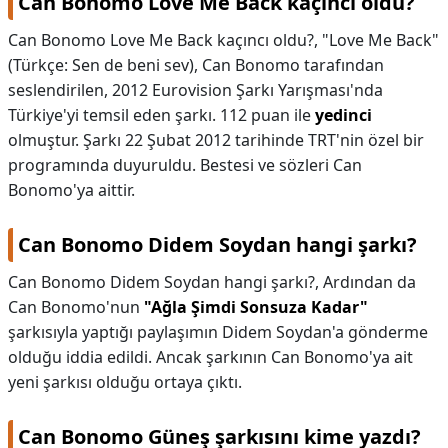
Can Bonomo Love Me Back kaçıncı oldu?
Can Bonomo Love Me Back kaçıncı oldu?,
"Love Me Back"
(Türkçe: Sen de beni sev), Can Bonomo tarafından
seslendirilen, 2012 Eurovision Şarkı Yarışması'nda
Türkiye'yi temsil eden şarkı. 112 puan ile
yedinci
olmuştur. Şarkı 22 Şubat 2012 tarihinde TRT'nin özel bir
programında duyuruldu. Bestesi ve sözleri Can
Bonomo'ya aittir.
Can Bonomo Didem Soydan hangi şarkı?
Can Bonomo Didem Soydan hangi şarkı?,
Ardından da
Can Bonomo'nun
"Ağla Şimdi Sonsuza Kadar"
şarkısıyla yaptığı paylaşımın Didem Soydan'a gönderme
olduğu iddia edildi. Ancak şarkının Can Bonomo'ya ait
yeni şarkısı olduğu ortaya çıktı.
Can Bonomo Güneş şarkısını kime yazdı?