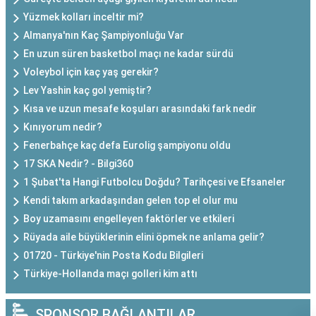
Yüzmek kolları inceltir mi?
Almanya'nın Kaç Şampiyonluğu Var
En uzun süren basketbol maçı ne kadar sürdü
Voleybol için kaç yaş gerekir?
Lev Yashin kaç gol yemiştir?
Kısa ve uzun mesafe koşuları arasındaki fark nedir
Kınıyorum nedir?
Fenerbahçe kaç defa Eurolig şampiyonu oldu
17 SKA Nedir? - Bilgi360
1 Şubat'ta Hangi Futbolcu Doğdu? Tarihçesi ve Efsaneler
Kendi takım arkadaşından gelen top el olur mu
Boy uzamasını engelleyen faktörler ve etkileri
Rüyada aile büyüklerinin elini öpmek ne anlama gelir?
01720 - Türkiye'nin Posta Kodu Bilgileri
Türkiye-Hollanda maçı golleri kim attı
SPONSOR BAĞLANTILAR