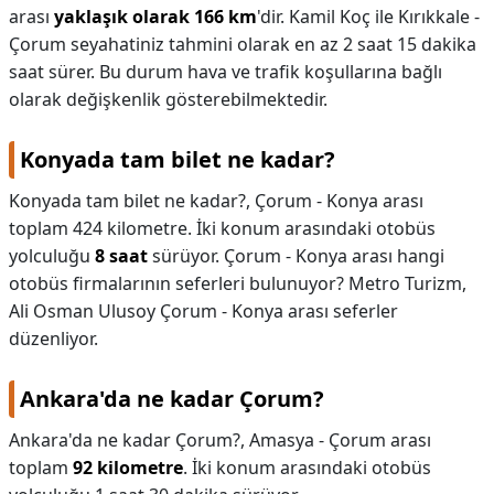
arası
yaklaşık olarak 166 km
'dir. Kamil Koç ile Kırıkkale -
Çorum seyahatiniz tahmini olarak en az 2 saat 15 dakika
saat sürer. Bu durum hava ve trafik koşullarına bağlı
olarak değişkenlik gösterebilmektedir.
Konyada tam bilet ne kadar?
Konyada tam bilet ne kadar?,
Çorum - Konya arası
toplam 424 kilometre. İki konum arasındaki otobüs
yolculuğu
8 saat
sürüyor. Çorum - Konya arası hangi
otobüs firmalarının seferleri bulunuyor? Metro Turizm,
Ali Osman Ulusoy Çorum - Konya arası seferler
düzenliyor.
Ankara'da ne kadar Çorum?
Ankara'da ne kadar Çorum?,
Amasya - Çorum arası
toplam
92 kilometre
. İki konum arasındaki otobüs