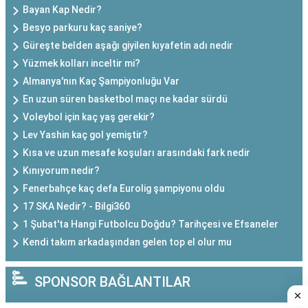
Bayan Kap Nedir?
Besyo parkuru kaç saniye?
Güreşte belden aşağı giyilen kıyafetin adı nedir
Yüzmek kolları inceltir mi?
Almanya'nın Kaç Şampiyonluğu Var
En uzun süren basketbol maçı ne kadar sürdü
Voleybol için kaç yaş gerekir?
Lev Yashin kaç gol yemiştir?
Kısa ve uzun mesafe koşuları arasındaki fark nedir
Kınıyorum nedir?
Fenerbahçe kaç defa Eurolig şampiyonu oldu
17 SKA Nedir? - Bilgi360
1 Şubat'ta Hangi Futbolcu Doğdu? Tarihçesi ve Efsaneler
Kendi takım arkadaşından gelen top el olur mu
SPONSOR BAĞLANTILAR