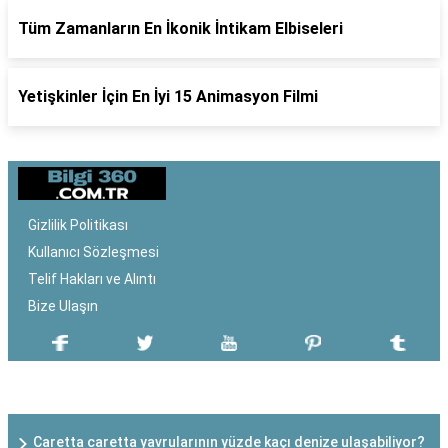
Tüm Zamanların En İkonik İntikam Elbiseleri
Yetişkinler İçin En İyi 15 Animasyon Filmi
Gizlilik Politikası
Kullanıcı Sözleşmesi
Telif Hakları ve Alıntı
Bize Ulaşın
SON EKLENEN YAZILAR
Caretta caretta yavrularının yüzde kaçı denize ulaşabiliyor?