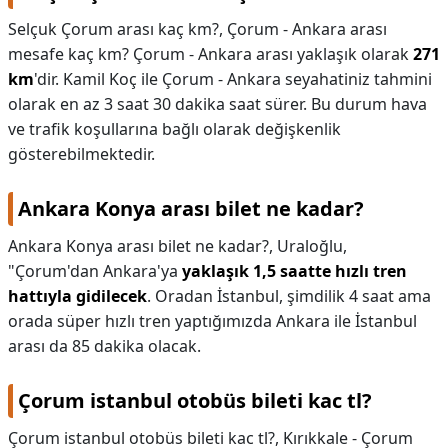
Selçuk Çorum arası kaç km?,
Çorum - Ankara arası
mesafe kaç km? Çorum - Ankara arası yaklaşık olarak
271
km
'dir. Kamil Koç ile Çorum - Ankara seyahatiniz tahmini
olarak en az 3 saat 30 dakika saat sürer. Bu durum hava
ve trafik koşullarına bağlı olarak değişkenlik
gösterebilmektedir.
Ankara Konya arası bilet ne kadar?
Ankara Konya arası bilet ne kadar?,
Uraloğlu,
"Çorum'dan Ankara'ya
yaklaşık 1,5 saatte hızlı tren
hattıyla gidilecek
. Oradan İstanbul, şimdilik 4 saat ama
orada süper hızlı tren yaptığımızda Ankara ile İstanbul
arası da 85 dakika olacak.
Çorum istanbul otobüs bileti kac tl?
Çorum istanbul otobüs bileti kac tl?,
Kırıkkale - Çorum