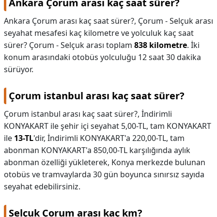
Ankara Çorum arası kaç saat sürer?
Ankara Çorum arası kaç saat sürer?,
Çorum - Selçuk arası
seyahat mesafesi kaç kilometre ve yolculuk kaç saat
sürer? Çorum - Selçuk arası toplam
838 kilometre
. İki
konum arasındaki otobüs yolculuğu 12 saat 30 dakika
sürüyor.
Çorum istanbul arası kaç saat sürer?
Çorum istanbul arası kaç saat sürer?,
İndirimli
KONYAKART ile şehir içi seyahat 5,00-TL, tam KONYAKART
ile
13-TL
'dir, İndirimli KONYAKART'a 220,00-TL, tam
abonman KONYAKART'a 850,00-TL karşılığında aylık
abonman özelliği yükleterek, Konya merkezde bulunan
otobüs ve tramvaylarda 30 gün boyunca sınırsız sayıda
seyahat edebilirsiniz.
Selçuk Çorum arası kaç km?