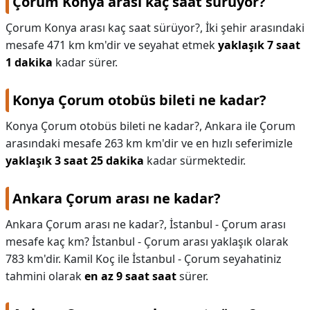
Çorum Konya arası kaç saat sürüyor?
Çorum Konya arası kaç saat sürüyor?,
İki şehir arasındaki
mesafe 471 km km'dir ve seyahat etmek
yaklaşık 7 saat
1 dakika
kadar sürer.
Konya Çorum otobüs bileti ne kadar?
Konya Çorum otobüs bileti ne kadar?,
Ankara ile Çorum
arasındaki mesafe 263 km km'dir ve en hızlı seferimizle
yaklaşık 3 saat 25 dakika
kadar sürmektedir.
Ankara Çorum arası ne kadar?
Ankara Çorum arası ne kadar?,
İstanbul - Çorum arası
mesafe kaç km? İstanbul - Çorum arası yaklaşık olarak
783 km'dir. Kamil Koç ile İstanbul - Çorum seyahatiniz
tahmini olarak
en az 9 saat saat
sürer.