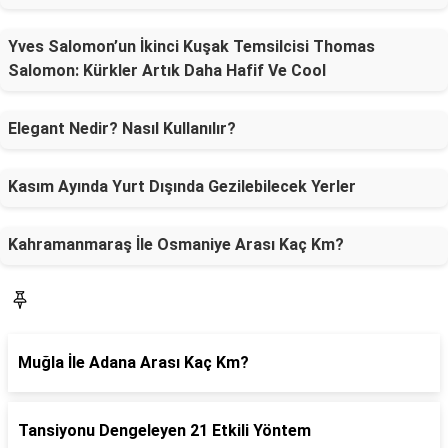
Yves Salomon’un İkinci Kuşak Temsilcisi Thomas
Salomon: Kürkler Artık Daha Hafif Ve Cool
Elegant Nedir? Nasıl Kullanılır?
Kasım Ayında Yurt Dışında Gezilebilecek Yerler
Kahramanmaraş İle Osmaniye Arası Kaç Km?
SON YAZILAR
Muğla İle Adana Arası Kaç Km?
Tansiyonu Dengeleyen 21 Etkili Yöntem