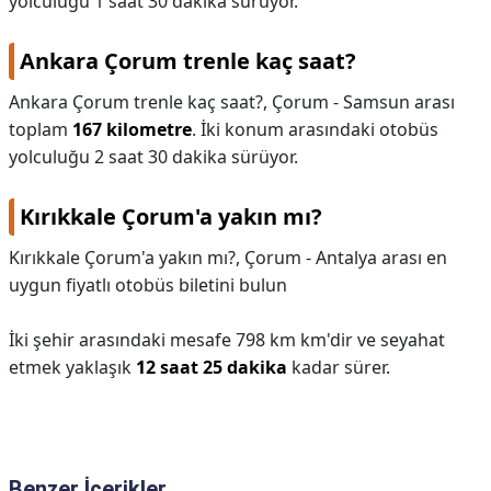
yolculuğu 1 saat 30 dakika sürüyor.
Ankara Çorum trenle kaç saat?
Ankara Çorum trenle kaç saat?,
Çorum - Samsun arası
toplam
167 kilometre
. İki konum arasındaki otobüs
yolculuğu 2 saat 30 dakika sürüyor.
Kırıkkale Çorum'a yakın mı?
Kırıkkale Çorum'a yakın mı?,
Çorum - Antalya arası en
uygun fiyatlı otobüs biletini bulun
İki şehir arasındaki mesafe 798 km km'dir ve seyahat
etmek yaklaşık
12 saat 25 dakika
kadar sürer.
Benzer İçerikler