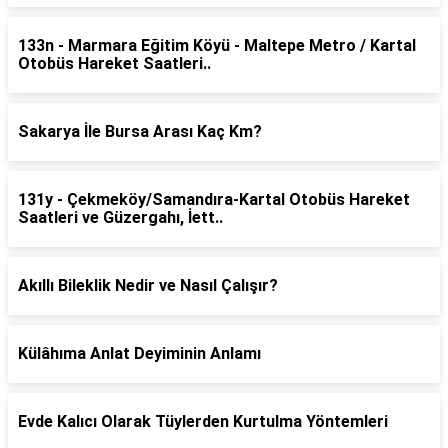
133n - Marmara Eğitim Köyü - Maltepe Metro / Kartal
Otobüs Hareket Saatleri..
Sakarya İle Bursa Arası Kaç Km?
131y - Çekmeköy/Samandıra-Kartal Otobüs Hareket
Saatleri ve Güzergahı, İett..
Akıllı Bileklik Nedir ve Nasıl Çalışır?
Külâhıma Anlat Deyiminin Anlamı
Evde Kalıcı Olarak Tüylerden Kurtulma Yöntemleri