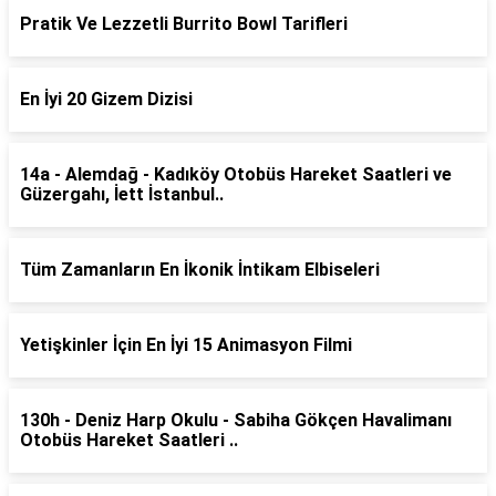
Pratik Ve Lezzetli Burrito Bowl Tarifleri
En İyi 20 Gizem Dizisi
14a - Alemdağ - Kadıköy Otobüs Hareket Saatleri ve
Güzergahı, İett İstanbul..
Tüm Zamanların En İkonik İntikam Elbiseleri
Yetişkinler İçin En İyi 15 Animasyon Filmi
130h - Deniz Harp Okulu - Sabiha Gökçen Havalimanı
Otobüs Hareket Saatleri ..