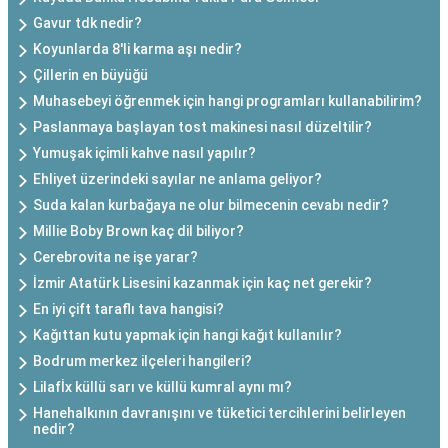
Gavur tdk nedir?
Koyunlarda 8'li karma aşı nedir?
Çillerin en büyüğü
Muhasebeyi öğrenmek için hangi programları kullanabilirim?
Paslanmaya başlayan tost makinesi nasıl düzeltilir?
Yumuşak içimli kahve nasıl yapılır?
Ehliyet üzerindeki sayılar ne anlama geliyor?
Suda kalan kurbağaya ne olur bilmecenin cevabı nedir?
Millie Boby Brown kaç dil biliyor?
Cerebrovita ne işe yarar?
İzmir Atatürk Lisesini kazanmak için kaç net gerekir?
En iyi çift taraflı tava hangisi?
Kağıttan kutu yapmak için hangi kağıt kullanılır?
Bodrum merkez ilçeleri hangileri?
Lilafİx küllü sarı ve küllü kumral aynı mı?
Hanehalkının davranışını ve tüketici tercihlerini belirleyen
nedir?