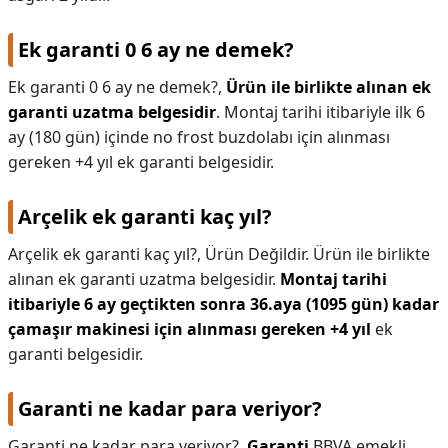
Ek garanti 0 6 ay ne demek?
Ek garanti 0 6 ay ne demek?,
Ürün ile birlikte alınan ek
garanti uzatma belgesidir
. Montaj tarihi itibariyle ilk 6
ay (180 gün) içinde no frost buzdolabı için alınması
gereken +4 yıl ek garanti belgesidir.
Arçelik ek garanti kaç yıl?
Arçelik ek garanti kaç yıl?,
Ürün Değildir. Ürün ile birlikte
alınan ek garanti uzatma belgesidir.
Montaj tarihi
itibariyle 6 ay geçtikten sonra 36.aya (1095 gün) kadar
çamaşır makinesi için alınması gereken +4 yıl
ek
garanti belgesidir.
Garanti ne kadar para veriyor?
Garanti ne kadar para veriyor?,
Garanti
BBVA emekli