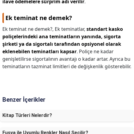
ilave ödemelere sürprim adı verilir
.
Ek teminat ne demek?
Ek teminat ne demek?,
Ek teminatlar,
standart kasko
poliçelerindeki ana teminatların yanında, sigorta
şirketi ya da sigortalı tarafından opsiyonel olarak
eklenebilen teminatları kapsar
. Poliçe ne kadar
genişletilirse sigortalının avantajı o kadar artar. Ayrıca bu
teminatların tazminat limitleri de değişkenlik gösterebilir.
Benzer İçerikler
Kitap Türleri Nelerdir?
Fuşya ile Uyumlu Renkler Nasıl Seçilir?