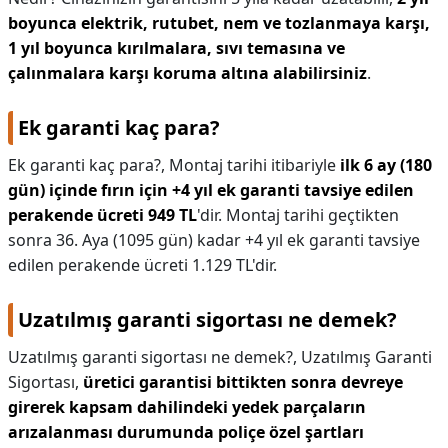
boyunca elektrik, rutubet, nem ve tozlanmaya karşı,
1 yıl boyunca kırılmalara, sıvı temasına ve
çalınmalara karşı koruma altına alabilirsiniz
.
Ek garanti kaç para?
Ek garanti kaç para?,
Montaj tarihi itibariyle
ilk 6 ay (180
gün) içinde fırın için +4 yıl ek garanti tavsiye edilen
perakende ücreti 949 TL
'dir. Montaj tarihi geçtikten
sonra 36. Aya (1095 gün) kadar +4 yıl ek garanti tavsiye
edilen perakende ücreti 1.129 TL'dir.
Uzatılmış garanti sigortası ne demek?
Uzatılmış garanti sigortası ne demek?,
Uzatılmış Garanti
Sigortası,
üretici garantisi bittikten sonra devreye
girerek kapsam dahilindeki yedek parçaların
arızalanması durumunda poliçe özel şartları