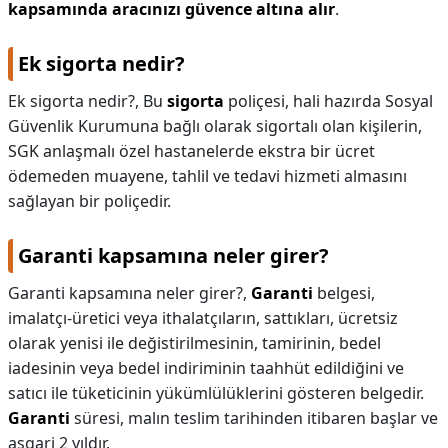
kapsamında aracınızı güvence altına alır
.
Ek sigorta nedir?
Ek sigorta nedir?,
Bu
sigorta
poliçesi, hali hazırda Sosyal
Güvenlik Kurumuna bağlı olarak sigortalı olan kişilerin,
SGK anlaşmalı özel hastanelerde ekstra bir ücret
ödemeden muayene, tahlil ve tedavi hizmeti almasını
sağlayan bir poliçedir.
Garanti kapsamına neler girer?
Garanti kapsamına neler girer?,
Garanti
belgesi,
imalatçı-üretici veya ithalatçıların, sattıkları, ücretsiz
olarak yenisi ile değistirilmesinin, tamirinin, bedel
iadesinin veya bedel indiriminin taahhüt edildiğini ve
satıcı ile tüketicinin yükümlülüklerini gösteren belgedir.
Garanti
süresi, malın teslim tarihinden itibaren başlar ve
asgari 2 yıldır.