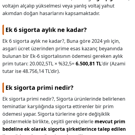
voltajın alçalıp yükselmesi veya yanlış voltaj yahut
akımdan doğan hasarlarını kapsamaktadır.
Ek 6 sigorta aylık ne kadar?
Ek 6 sigorta aylık ne kadar?,
Buna göre 2024 yılı için,
asgari ücret üzerinden prime esas kazanç beyanında
bulunan bir Ek-6 sigortalısının ödemesi gereken aylık
prim tutarı: 20.002,5TL × %32,5=
6.500,81 TL
'dir (Azami
tutar ise 48.756,14 TL'dir).
Ek sigorta primi nedir?
Ek sigorta primi nedir?,
Sigorta ürünlerinde belirlenen
teminatlar karşılığında sigorta ettirenler bir prim
ödemesi yapar. Sigorta türlerine göre değişiklik
göstermekle birlikte, çeşitli gerekçelerle
mevcut prim
bedeline ek olarak sigorta şirketlerince talep edilen