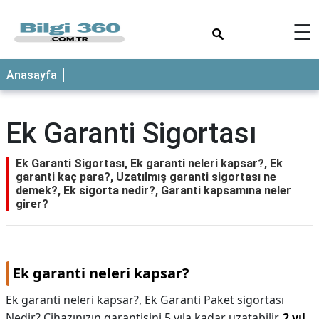
×
☰
ANASAYFA
Anasayfa
Ek Garanti Sigortası
Ek Garanti Sigortası, Ek garanti neleri kapsar?, Ek
garanti kaç para?, Uzatılmış garanti sigortası ne
demek?, Ek sigorta nedir?, Garanti kapsamına neler
girer?
Ek garanti neleri kapsar?
Ek garanti neleri kapsar?,
Ek Garanti Paket sigortası
Nedir? Cihazınızın garantisini 5 yıla kadar uzatabilir,
2 yıl