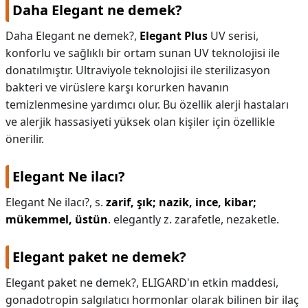
Daha Elegant ne demek?
Daha Elegant ne demek?,
Elegant Plus
UV serisi,
konforlu ve sağlıklı bir ortam sunan UV teknolojisi ile
donatılmıştır. Ultraviyole teknolojisi ile sterilizasyon
bakteri ve virüslere karşı korurken havanın
temizlenmesine yardımcı olur. Bu özellik alerji hastaları
ve alerjik hassasiyeti yüksek olan kişiler için özellikle
önerilir.
Elegant Ne ilacı?
Elegant Ne ilacı?,
s.
zarif, şık; nazik, ince, kibar;
mükemmel, üstün
. elegantly z. zarafetle, nezaketle.
Elegant paket ne demek?
Elegant paket ne demek?,
ELIGARD'ın etkin maddesi,
gonadotropin salgılatıcı hormonlar olarak bilinen bir ilaç