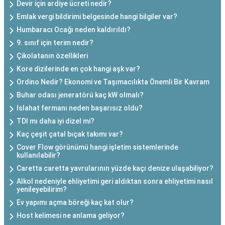
Devir için ardiye ücreti nedir?
Emlak vergi bildirimi belgesinde hangi bilgiler var?
Humbaracı Ocağı neden kaldırıldı?
9. sınıf için terim nedir?
Çikolatanın özellikleri
Kore dizilerinde en çok hangi aşk var?
Ordino Nedir? Ekonomi ve Taşımacılıkta Önemli Bir Kavram
Buhar odası jeneratörü kaç kW olmalı?
Islahat fermanı neden başarısız oldu?
TDI mı daha iyi dizel mi?
Kaç çeşit çatal bıçak takımı var?
Cover Flow görünümü hangi işletim sistemlerinde
kullanılabilir?
Caretta caretta yavrularının yüzde kaçı denize ulaşabiliyor?
Alkol nedeniyle ehliyetimi geri aldıktan sonra ehliyetimi nasıl
yenileyebilirim?
Ev yapımı açma böreği kaç kat olur?
Host kelimesi ne anlama geliyor?