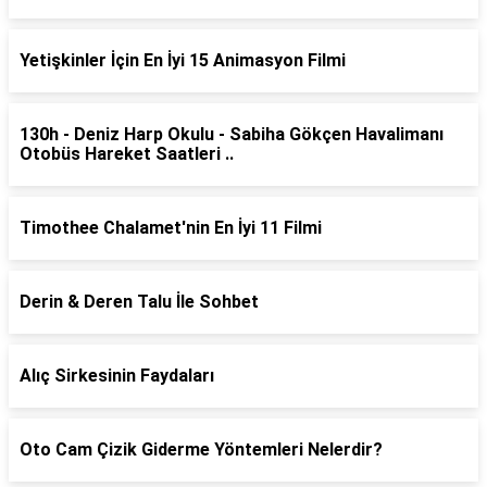
Yetişkinler İçin En İyi 15 Animasyon Filmi
130h - Deniz Harp Okulu - Sabiha Gökçen Havalimanı
Otobüs Hareket Saatleri ..
Timothee Chalamet'nin En İyi 11 Filmi
Derin & Deren Talu İle Sohbet
Alıç Sirkesinin Faydaları
Oto Cam Çizik Giderme Yöntemleri Nelerdir?