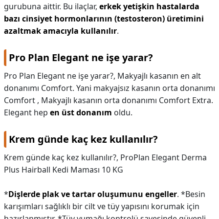
gurubuna aittir. Bu ilaçlar,
erkek yetişkin hastalarda
bazı cinsiyet hormonlarının (testosteron) üretimini
azaltmak amacıyla kullanılır
.
Pro Plan Elegant ne işe yarar?
Pro Plan Elegant ne işe yarar?,
Makyajlı kasanın en alt
donanımı Comfort. Yani makyajsız kasanın orta donanımı
Comfort , Makyajlı kasanın orta donanımı Comfort Extra.
Elegant hep
en üst donanım
oldu.
Krem günde kaç kez kullanılır?
Krem günde kaç kez kullanılır?,
ProPlan Elegant Derma
Plus Hairball Kedi Maması 10 KG
*
Dişlerde plak ve tartar oluşumunu engeller
. *Besin
karışımları sağlıklı bir cilt ve tüy yapısını korumak için
hazırlanmıştır. *Tüy yumağı kontrolü sayesinde güvenli