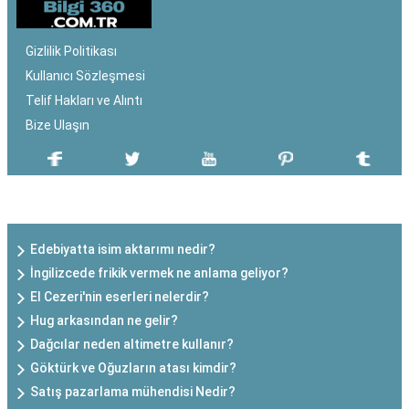
Gizlilik Politikası
Kullanıcı Sözleşmesi
Telif Hakları ve Alıntı
Bize Ulaşın
SON EKLENEN YAZILAR
Edebiyatta isim aktarımı nedir?
İngilizcede frikik vermek ne anlama geliyor?
El Cezeri'nin eserleri nelerdir?
Hug arkasından ne gelir?
Dağcılar neden altimetre kullanır?
Göktürk ve Oğuzların atası kimdir?
Satış pazarlama mühendisi Nedir?