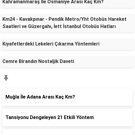
Kahramanmaraş İle Osmaniye Arası Kaç Km?
Km24 - Kavakpınar - Pendik Metro/Yht Otobüs Hareket
Saatleri ve Güzergahı, İett İstanbul Otobüs Hatları
Kıyafetlerdeki Lekeleri Çıkarma Yöntemleri
Cemre Birandın Nostaljik Daveti
SON YAZILAR
Muğla İle Adana Arası Kaç Km?
Tansiyonu Dengeleyen 21 Etkili Yöntem