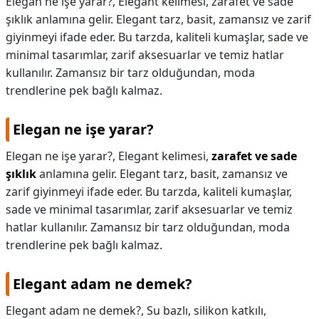
Elegan ne işe yarar?, Elegant kelimesi, zarafet ve sade
şıklık anlamına gelir. Elegant tarz, basit, zamansız ve zarif
giyinmeyi ifade eder. Bu tarzda, kaliteli kumaşlar, sade ve
minimal tasarımlar, zarif aksesuarlar ve temiz hatlar
kullanılır. Zamansız bir tarz olduğundan, moda
trendlerine pek bağlı kalmaz.
Elegan ne işe yarar?
Elegan ne işe yarar?,
Elegant kelimesi,
zarafet ve sade
şıklık
anlamına gelir. Elegant tarz, basit, zamansız ve
zarif giyinmeyi ifade eder. Bu tarzda, kaliteli kumaşlar,
sade ve minimal tasarımlar, zarif aksesuarlar ve temiz
hatlar kullanılır. Zamansız bir tarz olduğundan, moda
trendlerine pek bağlı kalmaz.
Elegant adam ne demek?
Elegant adam ne demek?,
Su bazlı, silikon katkılı,