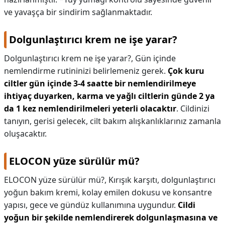
ve yavaşça bir sindirim sağlanmaktadır.
Dolgunlaştırıcı krem ne işe yarar?
Dolgunlaştırıcı krem ne işe yarar?,
Gün içinde
nemlendirme rutininizi belirlemeniz gerek.
Çok kuru
ciltler gün içinde 3-4 saatte bir nemlendirilmeye
ihtiyaç duyarken, karma ve yağlı ciltlerin günde 2 ya
da 1 kez nemlendirilmeleri yeterli olacaktır
. Cildinizi
tanıyın, gerisi gelecek, cilt bakım alışkanlıklarınız zamanla
oluşacaktır.
ELOCON yüze sürülür mü?
ELOCON yüze sürülür mü?,
Kırışık karşıtı, dolgunlaştırıcı
yoğun bakım kremi, kolay emilen dokusu ve konsantre
yapısı, gece ve gündüz kullanımına uygundur.
Cildi
yoğun bir şekilde nemlendirerek dolgunlaşmasına ve