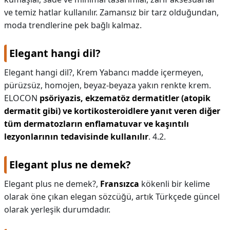
ve temiz hatlar kullanılır. Zamansız bir tarz olduğundan,
moda trendlerine pek bağlı kalmaz.
Elegant hangi dil?
Elegant hangi dil?,
Krem Yabancı madde içermeyen,
pürüzsüz, homojen, beyaz-beyaza yakın renkte krem.
ELOCON
psöriyazis, ekzematöz dermatitler (atopik
dermatit gibi) ve kortikosteroidlere yanıt veren diğer
tüm dermatozların enflamatuvar ve kaşıntılı
lezyonlarının tedavisinde kullanılır
. 4.2.
Elegant plus ne demek?
Elegant plus ne demek?,
Fransızca
kökenli bir kelime
olarak öne çıkan elegan sözcüğü, artık Türkçede güncel
olarak yerleşik durumdadır.