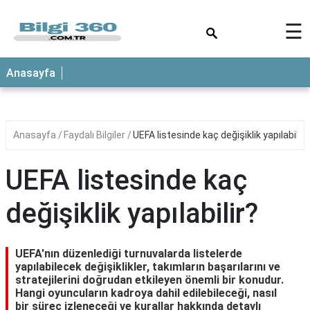
×
☰
ANASAYFA
Anasayfa
Anasayfa
Faydalı Bilgiler
UEFA listesinde kaç değişiklik yapılabilir?
UEFA listesinde kaç
değişiklik yapılabilir?
UEFA'nın düzenlediği turnuvalarda listelerde
yapılabilecek değişiklikler, takımların başarılarını ve
stratejilerini doğrudan etkileyen önemli bir konudur.
Hangi oyuncuların kadroya dahil edilebileceği, nasıl
bir süreç izleneceği ve kurallar hakkında detaylı