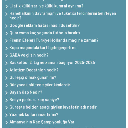
Lilafİx küllü sarı ve küllü kumral aynı mı?
Hanehalkının davranışını ve tüketici tercihlerini belirleyen
nedir?
Google reklam hatası nasıl düzeltilir?
Quaresma kaç yaşında futbola bıraktı
Filenin Efeleri Türkiye Hollanda maçı ne zaman?
Kupa maçındaki kart ligde geçerli mi
GABA ve glisin nedir?
Basketbol 2. Lig ne zaman başlıyor 2025-2026
Atletizm Decathlon nedir?
Güreşçi olmak günah mı?
Dünyaca ünlü tenisçiler kimlerdir
Bayan Kap Nedir?
Besyo parkuru kaç saniye?
Güreşte belden aşağı giyilen kıyafetin adı nedir
Yüzmek kolları inceltir mi?
Almanya'nın Kaç Şampiyonluğu Var