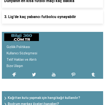
Dünyanın en kısa futbol maçı kaç dakika
3. Lig'de kaç yabancı futbolcu oynayabilir
Gizlilik Politikası
Kullanıcı Sözleşmesi
Telif Hakları ve Alıntı
Bize Ulaşın
SON EKLENEN YAZILAR
Kağıttan kutu yapmak için hangi kağıt kullanılır?
Bodrum merkez ilçeleri hangileri?