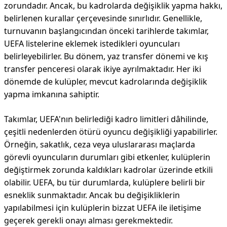
zorundadır. Ancak, bu kadrolarda değişiklik yapma hakkı,
belirlenen kurallar çerçevesinde sınırlıdır. Genellikle,
turnuvanın başlangıcından önceki tarihlerde takımlar,
UEFA listelerine eklemek istedikleri oyuncuları
belirleyebilirler. Bu dönem, yaz transfer dönemi ve kış
transfer penceresi olarak ikiye ayrılmaktadır. Her iki
dönemde de kulüpler, mevcut kadrolarında değişiklik
yapma imkanına sahiptir.
Takımlar, UEFA'nın belirlediği kadro limitleri dâhilinde,
çeşitli nedenlerden ötürü oyuncu değişikliği yapabilirler.
Örneğin, sakatlık, ceza veya uluslararası maçlarda
görevli oyuncuların durumları gibi etkenler, kulüplerin
değiştirmek zorunda kaldıkları kadrolar üzerinde etkili
olabilir. UEFA, bu tür durumlarda, kulüplere belirli bir
esneklik sunmaktadır. Ancak bu değişikliklerin
yapılabilmesi için kulüplerin bizzat UEFA ile iletişime
geçerek gerekli onayı alması gerekmektedir.