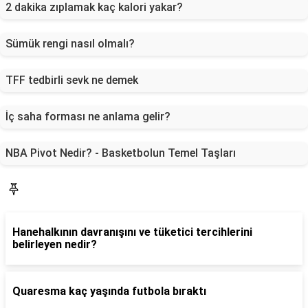
2 dakika zıplamak kaç kalori yakar?
Sümük rengi nasıl olmalı?
TFF tedbirli sevk ne demek
İç saha forması ne anlama gelir?
NBA Pivot Nedir? - Basketbolun Temel Taşları
Faydalı Bilgiler
Hanehalkının davranışını ve tüketici tercihlerini
belirleyen nedir?
Quaresma kaç yaşında futbola bıraktı