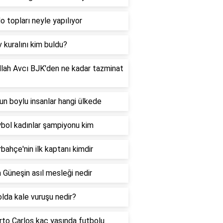
do topları neyle yapılıyor
 kuralını kim buldu?
lah Avcı BJK'den ne kadar tazminat
un boylu insanlar hangi ülkede
bol kadınlar şampiyonu kim
bahçe'nin ilk kaptanı kimdir
 Güneşin asıl mesleği nedir
lda kale vuruşu nedir?
to Carlos kaç yaşında futbolu