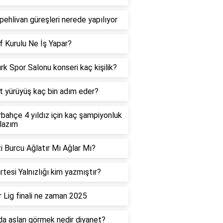
 pehlivan güreşleri nerede yapılıyor
f Kurulu Ne İş Yapar?
rk Spor Salonu konseri kaç kişilik?
t yürüyüş kaç bin adım eder?
bahçe 4 yıldız için kaç şampiyonluk
lazım
i Burcu Ağlatır Mı Ağlar Mı?
tesi Yalnızlığı kim yazmıştır?
 Lig finali ne zaman 2025
a aslan görmek nedir diyanet?