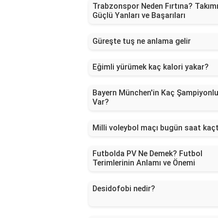
Trabzonspor Neden Fırtına? Takım
Güçlü Yanları ve Başarıları
Güreşte tuş ne anlama gelir
Eğimli yürümek kaç kalori yakar?
Bayern München'in Kaç Şampiyonl
Var?
Milli voleybol maçı bugün saat kaç
Futbolda PV Ne Demek? Futbol
Terimlerinin Anlamı ve Önemi
Desidofobi nedir?