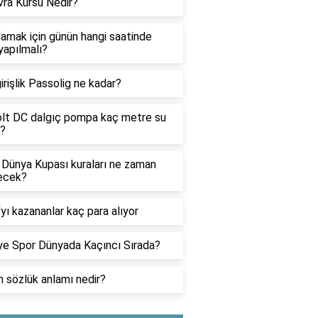
ra Kursu Nedir?
lamak için günün hangi saatinde
yapılmalı?
irişlik Passolig ne kadar?
lt DC dalgıç pompa kaç metre su
r?
Dünya Kupası kuraları ne zaman
ecek?
yı kazananlar kaç para alıyor
ye Spor Dünyada Kaçıncı Sırada?
 sözlük anlamı nedir?