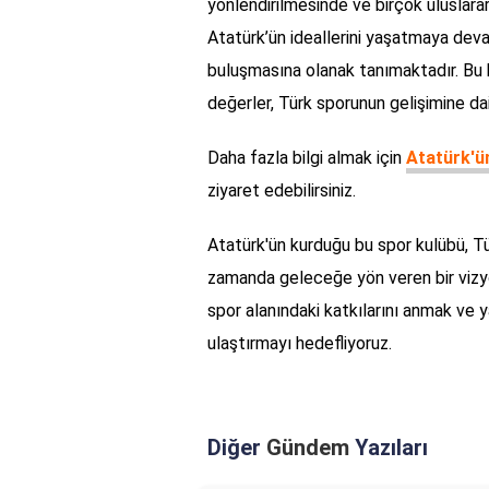
yönlendirilmesinde ve birçok uluslarar
Atatürk’ün ideallerini yaşatmaya dev
buluşmasına olanak tanımaktadır. Bu
değerler, Türk sporunun gelişimine dai
Daha fazla bilgi almak için
Atatürk'ü
ziyaret edebilirsiniz.
Atatürk'ün kurduğu bu spor kulübü, Tü
zamanda geleceğe yön veren bir vizyon
spor alanındaki katkılarını anmak ve y
ulaştırmayı hedefliyoruz.
Diğer
Gündem
Yazıları