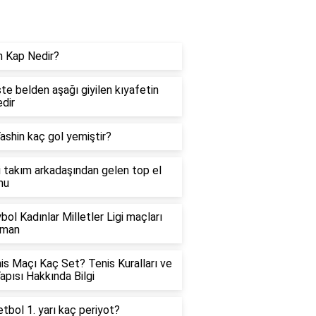
ündem
 Kap Nedir?
te belden aşağı giyilen kıyafetin
edir
ashin kaç gol yemiştir?
 takım arkadaşından gelen top el
mu
bol Kadınlar Milletler Ligi maçları
aman
is Maçı Kaç Set? Tenis Kuralları ve
apısı Hakkında Bilgi
tbol 1. yarı kaç periyot?