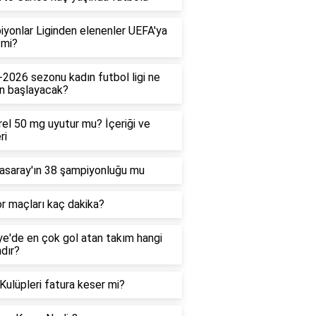
yonlar Liginden elenenler UEFA'ya
 mi?
2026 sezonu kadın futbol ligi ne
n başlayacak?
el 50 mg uyutur mu? İçeriği ve
ri
asaray'ın 38 şampiyonluğu mu
r maçları kaç dakika?
ye'de en çok gol atan takım hangi
dır?
Kulüpleri fatura keser mi?