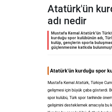
Atatürk'ün ku
adı nedir
Mustafa Kemal Atatürk'ün Türkiy
kurduğu spor kulübünün adı, Türk
kulüp, gençlerin sporla buluşmas
güçlenmesine katkıda bulunmuşt
Atatürk'ün kurduğu spor ku
Mustafa Kemal Atatürk, Türkiye Cumhu
gelişmesi için büyük çaba gösterdi. Bu
spor kulübü, Türk spor tarihinde önemli
gelişimini desteklemek amacıyla bu kul