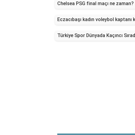
Chelsea PSG final maçı ne zaman?
Eczacıbaşı kadın voleybol kaptanı 
Türkiye Spor Dünyada Kaçıncı Sıra