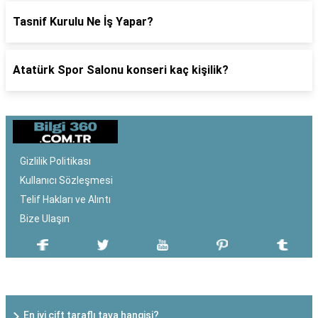
Tasnif Kurulu Ne İş Yapar?
Atatürk Spor Salonu konseri kaç kişilik?
Gizlilik Politikası
Kullanıcı Sözleşmesi
Telif Hakları ve Alıntı
Bize Ulaşın
SON EKLENEN YAZILAR
En iyi çift taraflı tava hangisi?