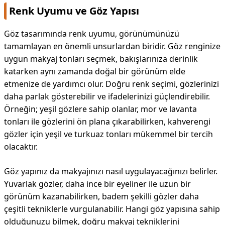
Renk Uyumu ve Göz Yapısı
Göz tasarımında renk uyumu, görünümünüzü
tamamlayan en önemli unsurlardan biridir. Göz renginize
uygun makyaj tonları seçmek, bakışlarınıza derinlik
katarken aynı zamanda doğal bir görünüm elde
etmenize de yardımcı olur. Doğru renk seçimi, gözlerinizi
daha parlak gösterebilir ve ifadelerinizi güçlendirebilir.
Örneğin; yeşil gözlere sahip olanlar, mor ve lavanta
tonları ile gözlerini ön plana çıkarabilirken, kahverengi
gözler için yeşil ve turkuaz tonları mükemmel bir tercih
olacaktır.
Göz yapınız da makyajınızı nasıl uygulayacağınızı belirler.
Yuvarlak gözler, daha ince bir eyeliner ile uzun bir
görünüm kazanabilirken, badem şekilli gözler daha
çeşitli tekniklerle vurgulanabilir. Hangi göz yapısına sahip
olduğunuzu bilmek, doğru makyaj tekniklerini