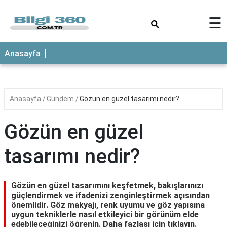
×
☰
ANASAYFA
Anasayfa
Anasayfa
Gündem
Gözün en güzel tasarımı nedir?
Gözün en güzel
tasarımı nedir?
Gözün en güzel tasarımını keşfetmek, bakışlarınızı
güçlendirmek ve ifadenizi zenginleştirmek açısından
önemlidir. Göz makyajı, renk uyumu ve göz yapısına
uygun tekniklerle nasıl etkileyici bir görünüm elde
edebileceğinizi öğrenin. Daha fazlası için tıklayın.