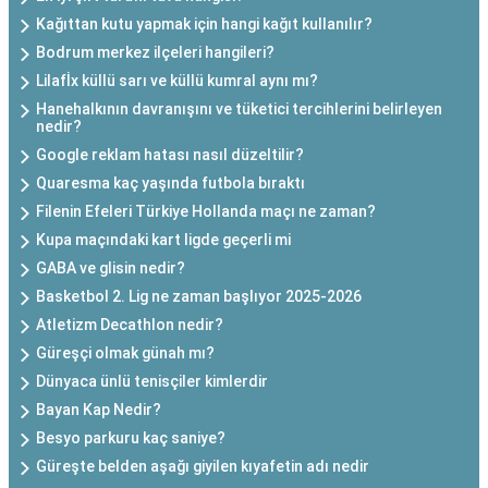
Kağıttan kutu yapmak için hangi kağıt kullanılır?
Bodrum merkez ilçeleri hangileri?
Lilafİx küllü sarı ve küllü kumral aynı mı?
Hanehalkının davranışını ve tüketici tercihlerini belirleyen
nedir?
Google reklam hatası nasıl düzeltilir?
Quaresma kaç yaşında futbola bıraktı
Filenin Efeleri Türkiye Hollanda maçı ne zaman?
Kupa maçındaki kart ligde geçerli mi
GABA ve glisin nedir?
Basketbol 2. Lig ne zaman başlıyor 2025-2026
Atletizm Decathlon nedir?
Güreşçi olmak günah mı?
Dünyaca ünlü tenisçiler kimlerdir
Bayan Kap Nedir?
Besyo parkuru kaç saniye?
Güreşte belden aşağı giyilen kıyafetin adı nedir