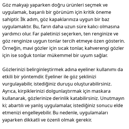
Göz makyajı yaparken doğru ürünleri seçmek ve
uygulamak, başarılı bir görünüm için kritik öneme
sahiptir. İlk adım, göz kapaklarınıza uygun bir baz
uygulamaktır. Bu, farın daha uzun süre kalıcı olmasına
yardımcı olur. Far paletinizi seçerken, ten renginize ve
göz renginize uygun tonlar tercih etmeye özen gösterin.
Örneğin, mavi gözler için sıcak tonlar, kahverengi gözler
için ise soğuk tonlar mükemmel bir uyum sağlar.
Gözlerinizi belirginleştirmek adına eyeliner kullanımı da
etkili bir yöntemdir. Eyeliner ile göz şeklinizi
vurgulayabilir, istediğiniz duruşu oluşturabilirsiniz.
Ayrıca, kirpiklerinizi dolgunlaştırmak için maskara
kullanarak, gözlerinize derinlik katabilirsiniz. Unutmayın
ki; abartılı ve yanlış uygulamalar, istediğiniz sonucu elde
etmenizi engelleyebilir. Bu nedenle, uygulamaları
yaparken dikkatli ve özenli olmak gerekir.