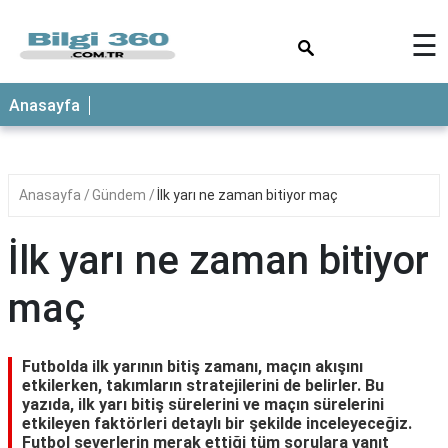
×
☰
ANASAYFA
Anasayfa
Anasayfa
Gündem
İlk yarı ne zaman bitiyor maç
İlk yarı ne zaman bitiyor
maç
Futbolda ilk yarının bitiş zamanı, maçın akışını
etkilerken, takımların stratejilerini de belirler. Bu
yazıda, ilk yarı bitiş sürelerini ve maçın sürelerini
etkileyen faktörleri detaylı bir şekilde inceleyeceğiz.
Futbol severlerin merak ettiği tüm sorulara yanıt