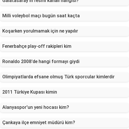
Galatasaray'ın resmi kanalı hangisi?
Milli voleybol maçı bugün saat kaçta
Koşarken yorulmamak için ne yapılır
Fenerbahçe play-off rakipleri kim
Ronaldo 2008'de hangi formayı giydi
Olimpiyatlarda efsane olmuş Türk sporcular kimlerdir
2011 Türkiye Kupası kimin
Alanyaspor'un yeni hocası kim?
Çankaya ilçe emniyet müdürü kim?