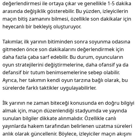
değerlendirmesi ile ortaya çıkar ve genellikle 1-5 dakika
arasında değişiklik gösterebilir. Bu yüzden, izleyicilerin
maçın bitiş zamanını bilmesi, özellikle son dakikalar için
heyecanlı bir bekleyiş oluşturuyor.
Takımlar, ilk yarının bitiminden sonra soyunma odasına
gitmeden önce son dakikalarını değerlendirmek için
daha fazla çaba sarf edebilir. Bu durum, oyuncuların
oyun stratejilerini değiştirmelerine, daha ofansif ya da
defansif bir tutum benimsemelerine sebep olabilir.
Ayrıca, her takımın kendi oyun tarzına bağlı olarak, bu
sürelerde farklı taktikler uygulayabilirler.
İlk yarının ne zaman biteceği konusunda en doğru bilgiyi
almak için, maçın düzenlendiği stadyumda ve yayında
sunulan bilgiler dikkate alınmalıdır. Özellikle canlı
yayınlarda hakem tarafından belirlenen uzatma süreleri
anlık olarak güncellenir. Böylece, izleyiciler maçın akışını