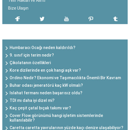
Telif Hakları ve Alıntı
Bize Ulaşın
SON EKLENEN YAZILAR
Humbaracı Ocağı neden kaldırıldı?
9. sınıf için terim nedir?
Çikolatanın özellikleri
Kore dizilerinde en çok hangi aşk var?
Ordino Nedir? Ekonomi ve Taşımacılıkta Önemli Bir Kavram
Buhar odası jeneratörü kaç kW olmalı?
Islahat fermanı neden başarısız oldu?
TDI mı daha iyi dizel mi?
Kaç çeşit çatal bıçak takımı var?
Cover Flow görünümü hangi işletim sistemlerinde
kullanılabilir?
Caretta caretta yavrularının yüzde kaçı denize ulaşabiliyor?