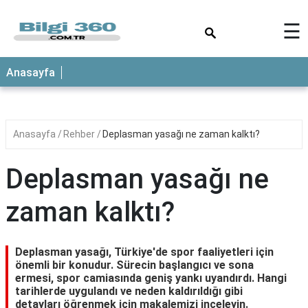
×
☰
ANASAYFA
Anasayfa
Anasayfa
Rehber
Deplasman yasağı ne zaman kalktı?
Deplasman yasağı ne
zaman kalktı?
Deplasman yasağı, Türkiye'de spor faaliyetleri için
önemli bir konudur. Sürecin başlangıcı ve sona
ermesi, spor camiasında geniş yankı uyandırdı. Hangi
tarihlerde uygulandı ve neden kaldırıldığı gibi
detayları öğrenmek için makalemizi inceleyin.