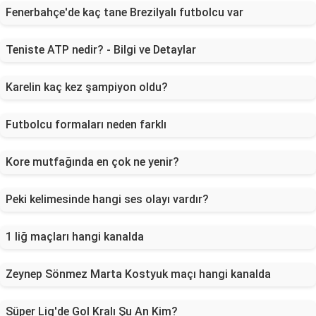
Fenerbahçe'de kaç tane Brezilyalı futbolcu var
Teniste ATP nedir? - Bilgi ve Detaylar
Karelin kaç kez şampiyon oldu?
Futbolcu formaları neden farklı
Kore mutfağında en çok ne yenir?
Peki kelimesinde hangi ses olayı vardır?
1 liğ maçları hangi kanalda
Zeynep Sönmez Marta Kostyuk maçı hangi kanalda
Süper Lig'de Gol Kralı Şu An Kim?