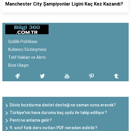
Manchester City Şampiyonlar Ligini Kaç Kez Kazandı?
Gizlilik Politikası
Kullanıcı Sözleşmesi
Telif Hakları ve Alıntı
Bize Ulaşın
SON EKLENEN YAZILAR
Döviz bozdurma devlet desteği ne zaman sona erecek?
Türkiye'nin hava durumu kaç uydu ile takip ediliyor?
Penti ne anlama gelir?
9. sınıf fizik ders notları PDF nereden indirilir?