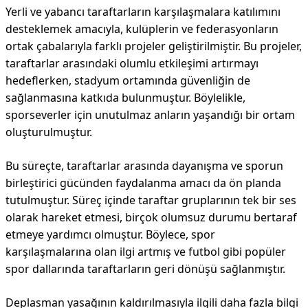
Yerli ve yabancı taraftarların karşılaşmalara katılımını
desteklemek amacıyla, kulüplerin ve federasyonların
ortak çabalarıyla farklı projeler geliştirilmiştir. Bu projeler,
taraftarlar arasındaki olumlu etkileşimi artırmayı
hedeflerken, stadyum ortamında güvenliğin de
sağlanmasına katkıda bulunmuştur. Böylelikle,
sporseverler için unutulmaz anların yaşandığı bir ortam
oluşturulmuştur.
Bu süreçte, taraftarlar arasında dayanışma ve sporun
birleştirici gücünden faydalanma amacı da ön planda
tutulmuştur. Süreç içinde taraftar gruplarının tek bir ses
olarak hareket etmesi, birçok olumsuz durumu bertaraf
etmeye yardımcı olmuştur. Böylece, spor
karşılaşmalarına olan ilgi artmış ve futbol gibi popüler
spor dallarında taraftarların geri dönüşü sağlanmıştır.
Deplasman yasağının kaldırılmasıyla ilgili daha fazla bilgi