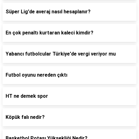
Süper Lig'de averaj nasıl hesaplanır?
En çok penaltı kurtaran kaleci kimdir?
Yabancı futbolcular Türkiye'de vergi veriyor mu
Futbol oyunu nereden çıktı
HT ne demek spor
Köpük falı nedir?
Basketbol Potası Yüksekliği Nedir?