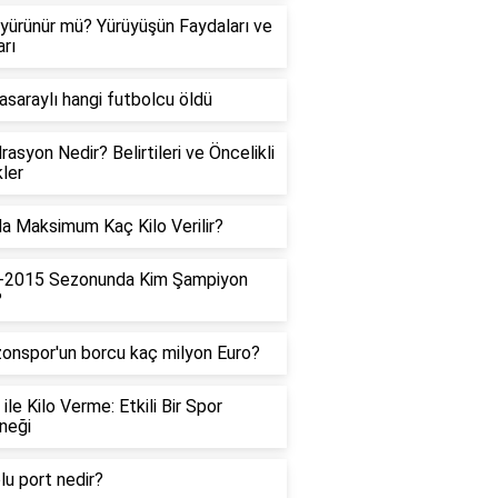
yürünür mü? Yürüyüşün Faydaları ve
arı
asaraylı hangi futbolcu öldü
rasyon Nedir? Belirtileri ve Öncelikli
ler
a Maksimum Kaç Kilo Verilir?
-2015 Sezonunda Kim Şampiyon
?
onspor'un borcu kaç milyon Euro?
 ile Kilo Verme: Etkili Bir Spor
neği
lu port nedir?