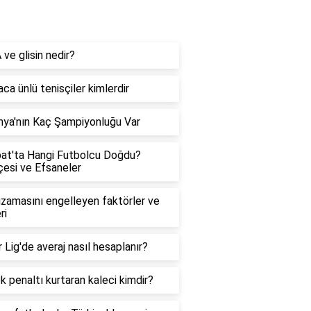
ehber
ve glisin nedir?
ca ünlü tenisçiler kimlerdir
ya'nın Kaç Şampiyonluğu Var
at'ta Hangi Futbolcu Doğdu?
çesi ve Efsaneler
zamasını engelleyen faktörler ve
ri
 Lig'de averaj nasıl hesaplanır?
k penaltı kurtaran kaleci kimdir?