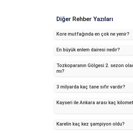
Diğer
Rehber
Yazıları
Kore mutfağında en çok ne yenir?
En büyük enlem dairesi nedir?
Tozkoparanın Gölgesi 2. sezon ola
mı?
3 milyarda kaç tane sıfır vardır?
Kayseri ile Ankara arası kaç kilome
Karelin kaç kez şampiyon oldu?