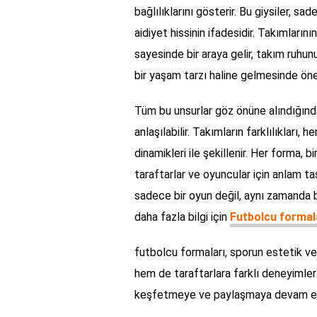
bağlılıklarını gösterir. Bu giysiler, s
aidiyet hissinin ifadesidir. Takımlarını
sayesinde bir araya gelir, takım ruhu
bir yaşam tarzı haline gelmesinde öne
Tüm bu unsurlar göz önüne alındığında
anlaşılabilir. Takımların farklılıkları
dinamikleri ile şekillenir. Her forma, b
taraftarlar ve oyuncular için anlam taş
sadece bir oyun değil, aynı zamanda bi
daha fazla bilgi için
Futbolcu formala
futbolcu formaları, sporun estetik ve
hem de taraftarlara farklı deneyimler 
keşfetmeye ve paylaşmaya devam e