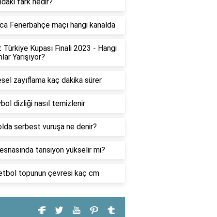
ndaki fark nedir?
ca Fenerbahçe maçı hangi kanalda
t Türkiye Kupası Finali 2023 - Hangi
lar Yarışıyor?
sel zayıflama kaç dakika sürer
bol dizliği nasıl temizlenir
lda serbest vuruşa ne denir?
esnasında tansiyon yükselir mi?
tbol topunun çevresi kaç cm