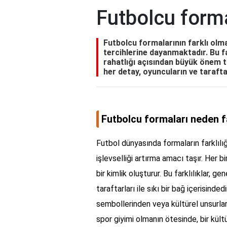
Futbolcu forma
Futbolcu formalarının farklı olm
tercihlerine dayanmaktadır. Bu fa
rahatlığı açısından büyük önem t
her detay, oyuncuların ve tarafta
Futbolcu formaları neden f
Futbol dünyasında formaların farklılığ
işlevselliği artırma amacı taşır. Her b
bir kimlik oluşturur. Bu farklılıklar, ge
taraftarları ile sıkı bir bağ içerisinded
sembollerinden veya kültürel unsurlar
spor giyimi olmanın ötesinde, bir kültür