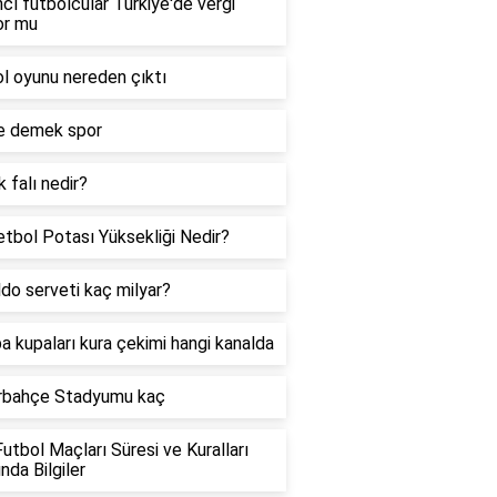
cı futbolcular Türkiye'de vergi
or mu
l oyunu nereden çıktı
e demek spor
 falı nedir?
tbol Potası Yüksekliği Nedir?
do serveti kaç milyar?
a kupaları kura çekimi hangi kanalda
rbahçe Stadyumu kaç
utbol Maçları Süresi ve Kuralları
nda Bilgiler