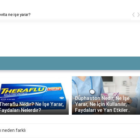
‹
vita ne işe yarar?
Duphaston Nedir, Ne İşe
Theraflu Nedir? Ne İşe Yarar,
Yarar, Ne İçin Kullanılır,
Faydaları Nelerdir?
Faydaları ve Yan Etkiler..
 neden farklı