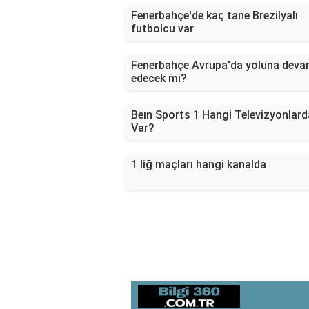
Fenerbahçe'de kaç tane Brezilyalı
futbolcu var
Fenerbahçe Avrupa'da yoluna dev
edecek mi?
Beın Sports 1 Hangi Televizyonlard
Var?
1 liğ maçları hangi kanalda