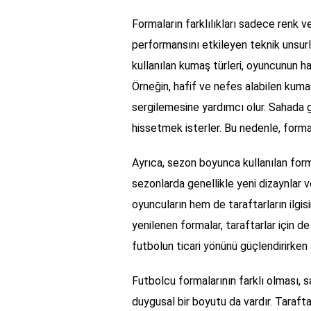
Formaların farklılıkları sadece renk ve
performansını etkileyen teknik unsurl
kullanılan kumaş türleri, oyuncunun har
Örneğin, hafif ve nefes alabilen kuma
sergilemesine yardımcı olur. Sahada g
hissetmek isterler. Bu nedenle, forma
Ayrıca, sezon boyunca kullanılan forma
sezonlarda genellikle yeni dizaynlar ve
oyuncuların hem de taraftarların ilgisi
yenilenen formalar, taraftarlar için d
futbolun ticari yönünü güçlendirirken a
Futbolcu formalarının farklı olması, sa
duygusal bir boyutu da vardır. Taraftar