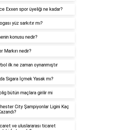
e Exxen spor üyeliği ne kadar?
ogası yüz sarkıtır mı?
enin konusu nedir?
r Markırı nedir?
bol ilk ne zaman oynanmıştır
da Sigara İçmek Yasak mı?
lig bütün maçlara girilir mi
ester City Şampiyonlar Ligini Kaç
Kazandı?
icaret ve uluslararası ticaret