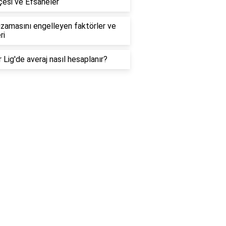
çesi ve Efsaneler
zamasını engelleyen faktörler ve
ri
 Lig'de averaj nasıl hesaplanır?