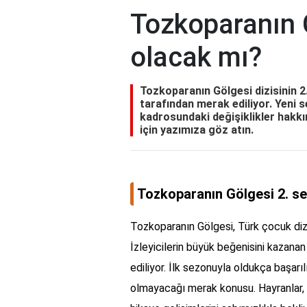
Tozkoparanın 
olacak mı?
Tozkoparanın Gölgesi dizisinin 2
tarafından merak ediliyor. Yeni 
kadrosundaki değişiklikler hakkı
için yazımıza göz atın.
Tozkoparanın Gölgesi 2. s
Tozkoparanın Gölgesi, Türk çocuk dizi
İzleyicilerin büyük beğenisini kazanan 
ediliyor. İlk sezonuyla oldukça başarı
olmayacağı merak konusu. Hayranlar, y