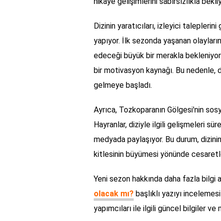
hikaye gelişimlerini sabırsızlıkla bekliy
Dizinin yaratıcıları, izleyici talepler
yapıyor. İlk sezonda yaşanan olayların
edeceği büyük bir merakla bekleniyor. İ
bir motivasyon kaynağı. Bu nedenle, di
gelmeye başladı.
Ayrıca, Tozkoparanın Gölgesi'nin sosy
Hayranlar, diziyle ilgili gelişmeleri sü
medyada paylaşıyor. Bu durum, dizinin 
kitlesinin büyümesi yönünde cesaretlen
Yeni sezon hakkında daha fazla bilgi 
olacak mı?
başlıklı yazıyı incelemesi 
yapımcıları ile ilgili güncel bilgiler 