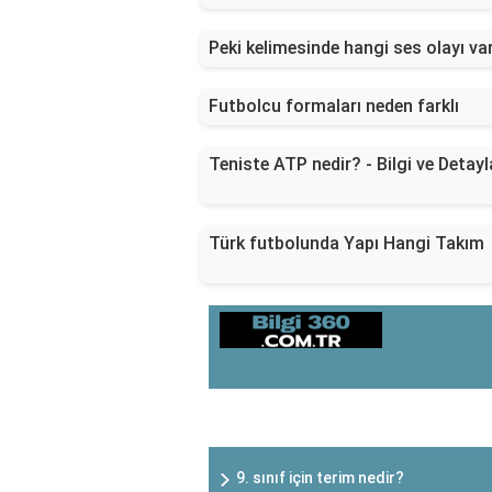
Peki kelimesinde hangi ses olayı va
Futbolcu formaları neden farklı
Teniste ATP nedir? - Bilgi ve Detayl
Türk futbolunda Yapı Hangi Takım
SON EKLENEN YAZILAR
9. sınıf için terim nedir?