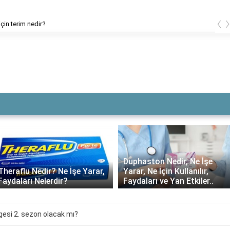
‹
 için terim nedir?
Duphaston Nedir, Ne İşe
Theraflu Nedir? Ne İşe Yarar,
Yarar, Ne İçin Kullanılır,
Faydaları Nelerdir?
Faydaları ve Yan Etkiler..
esi 2. sezon olacak mı?