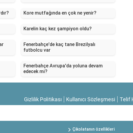
rdır?
Kore mutfağında en çok ne yenir?
Karelin kaç kez şampiyon oldu?
ar
Fenerbahçe'de kaç tane Brezilyalı
futbolcu var
Fenerbahçe Avrupa'da yoluna devam
edecek mi?
Gizlilik Politikası
Kullanıcı Sözleşmesi
Telif 
Çikolatanın özellikleri