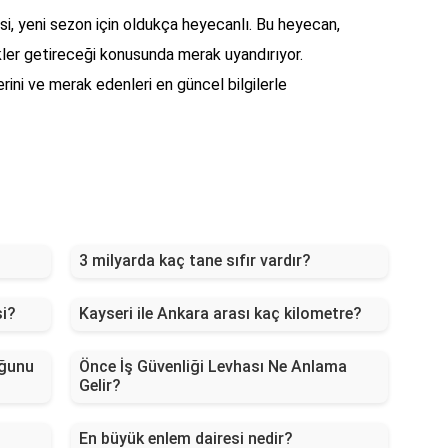
esi, yeni sezon için oldukça heyecanlı. Bu heyecan,
likler getireceği konusunda merak uyandırıyor.
lerini ve merak edenleri en güncel bilgilerle
3 milyarda kaç tane sıfır vardır?
si?
Kayseri ile Ankara arası kaç kilometre?
uğunu
Önce İş Güvenliği Levhası Ne Anlama
Gelir?
En büyük enlem dairesi nedir?