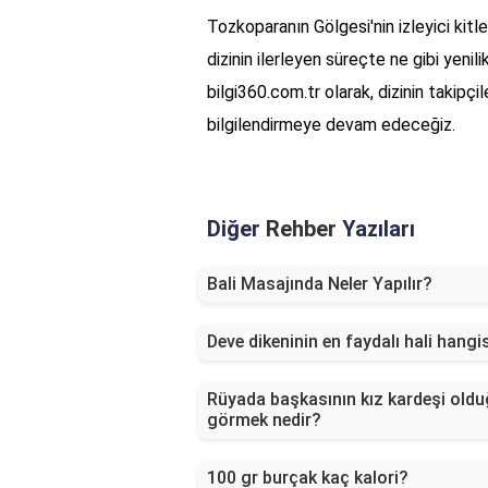
Tozkoparanın Gölgesi'nin izleyici kitl
dizinin ilerleyen süreçte ne gibi yeni
bilgi360.com.tr olarak, dizinin takipçi
bilgilendirmeye devam edeceğiz.
Diğer
Rehber
Yazıları
Bali Masajında Neler Yapılır?
Deve dikeninin en faydalı hali hangi
Rüyada başkasının kız kardeşi old
görmek nedir?
100 gr burçak kaç kalori?